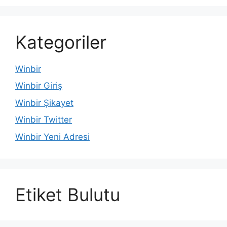
Kategoriler
Winbir
Winbir Giriş
Winbir Şikayet
Winbir Twitter
Winbir Yeni Adresi
Etiket Bulutu