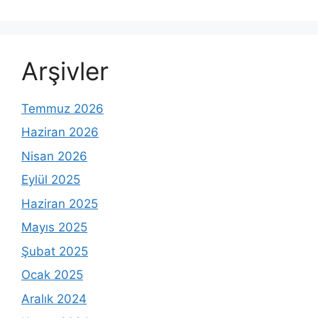
Arşivler
Temmuz 2026
Haziran 2026
Nisan 2026
Eylül 2025
Haziran 2025
Mayıs 2025
Şubat 2025
Ocak 2025
Aralık 2024