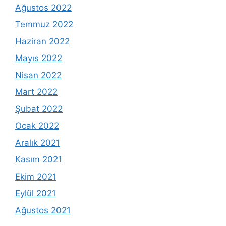
Ağustos 2022
Temmuz 2022
Haziran 2022
Mayıs 2022
Nisan 2022
Mart 2022
Şubat 2022
Ocak 2022
Aralık 2021
Kasım 2021
Ekim 2021
Eylül 2021
Ağustos 2021