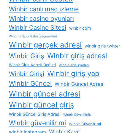
Winbir canlı maç izleme
Winbir casino oyunları
Winbir Casino Sitesi
winbir com
Winbir E Spor Bahis Seçenekleri
Winbir gerçek adresi
winbir giris twitter
Winbir giriş adresi
Winbir Giriş
Winbir Giriş Adresi Değişti
Winbir Giriş Ayarları
Winbir giriş yap
Winbir Girişi
Winbir Güncel
Winbir Güncel Adres
Winbir güncel adresi
Winbir güncel giriş
Winbir Güncel Giriş Adresi
Winbir Güvenilirlik
Winbir güvenilir mi
Winbir Güvenlir mi
Winbir Kayıt
winbir instagram