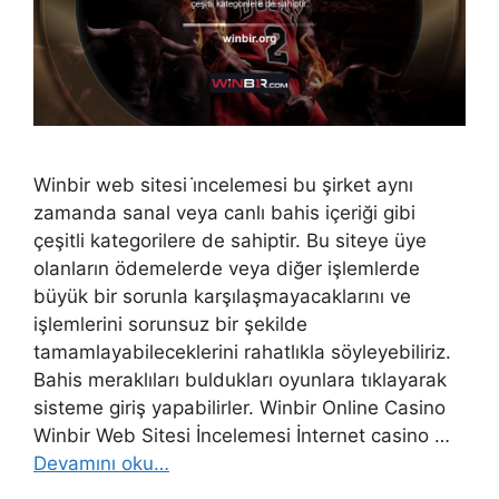
Winbir web sitesi i̇ncelemesi bu şirket aynı
zamanda sanal veya canlı bahis içeriği gibi
çeşitli kategorilere de sahiptir. Bu siteye üye
olanların ödemelerde veya diğer işlemlerde
büyük bir sorunla karşılaşmayacaklarını ve
işlemlerini sorunsuz bir şekilde
tamamlayabileceklerini rahatlıkla söyleyebiliriz.
Bahis meraklıları buldukları oyunlara tıklayarak
sisteme giriş yapabilirler. Winbir Online Casino
Winbir Web Sitesi İncelemesi İnternet casino …
Devamını oku…