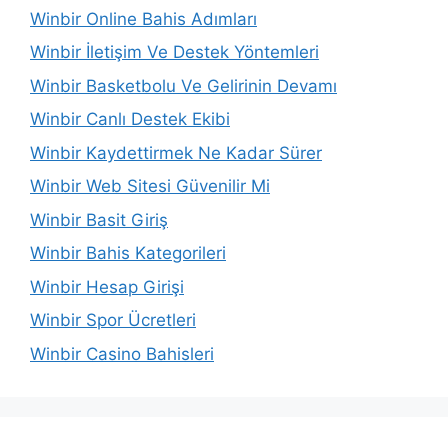
Winbir Online Bahis Adımları
Winbir İletişim Ve Destek Yöntemleri
Winbir Basketbolu Ve Gelirinin Devamı
Winbir Canlı Destek Ekibi
Winbir Kaydettirmek Ne Kadar Sürer
Winbir Web Sitesi Güvenilir Mi
Winbir Basit Giriş
Winbir Bahis Kategorileri
Winbir Hesap Girişi
Winbir Spor Ücretleri
Winbir Casino Bahisleri