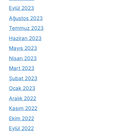
Eylül 2023
Ağustos 2023
Temmuz 2023
Haziran 2023
Mayıs 2023
Nisan 2023
Mart 2023
Şubat 2023
Ocak 2023
Aralık 2022
Kasım 2022
Ekim 2022
Eylül 2022