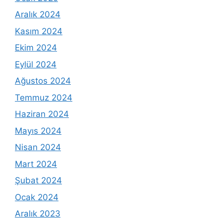
Aralık 2024
Kasım 2024
Ekim 2024
Eylül 2024
Ağustos 2024
Temmuz 2024
Haziran 2024
Mayıs 2024
Nisan 2024
Mart 2024
Şubat 2024
Ocak 2024
Aralık 2023