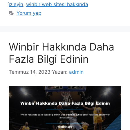
i̇zleyin
,
winbir web sitesi hakkında
Yorum yap
Winbir Hakkında Daha
Fazla Bilgi Edinin
Temmuz 14, 2023
Yazarı:
admin