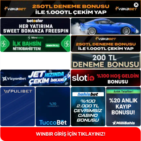
×
WINBIR GİRİŞ İÇİN TIKLAYINIZ!