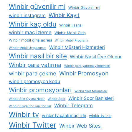
Winbir güvenilir mi
Winbir Güvenlir mi
Winbir Kayıt
winbir instagram
Winbir kaç oldu
Winbir lisansı
winbir maç izleme
Winbir Mobil Giriş
Winbir mobil giriş adresi
Winbir Mobil Programı
Winbir Müşteri Hizmetleri
Winbir Mobil Uygulaması
Winbir nasıl bir site
Winbir Nasıl Üye Olunur
Winbir para yatırma
Winbir para yatırma yöntemleri
Winbir Promosyon
winbir para çekme
winbir promosyon kodu
Winbir promosyonları
Winbir Slot Makineleri
Winbir Spor Bahisleri
Winbir Slot Oyunu Nedir
Winbir Spor
Winbir Telegram
Winbir Sıkça Sorulan Sorular
Winbir tv
winbir tv canli maç izle
winbir tv izle
Winbir Twitter
Winbir Web Sitesi