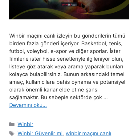
Winbir maçını canlı izleyin bu gönderilerin tümü
birden fazla gönderi içeriyor. Basketbol, ​​tenis,
futbol, ​​voleybol, e-spor ve diğer sporlar. İster
filmlerle ister hisse senetleriyle ilgileniyor olun,
listeye göz atarak veya arama yaparak bunları
kolayca bulabilirsiniz. Bunun arkasındaki temel
amaç, kullanıcılara bahis oynama ve potansiyel
olarak önemli karlar elde etme şansı
sağlamaktır. Bu sebeple sektörde çok …
Devamını oku…
Kategoriler
Winbir
Etiketler
Winbir Güvenlir mi
,
winbir maçını canlı