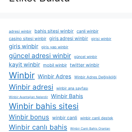
bahis sitesi winbir
canli winbir
adresi winbir
giris adresi winbir
casino sitesi winbir
girisi winbir
giris winbir
giris yap winbir
güncel adresi winbir
güncel winbir
kayit winbir
twitter winbir
mobil winbir
Winbir
Winbir Adres
Winbir Adres Değişikliği
Winbir adresi
winbir ana sayfası
Winbir Bahis
Winbir Avantajları Nelerdir
Winbir bahis sitesi
Winbir bonus
winbir canli
winbir canli destek
Winbir canlı bahis
Winbir Canlı Bahis Oranları