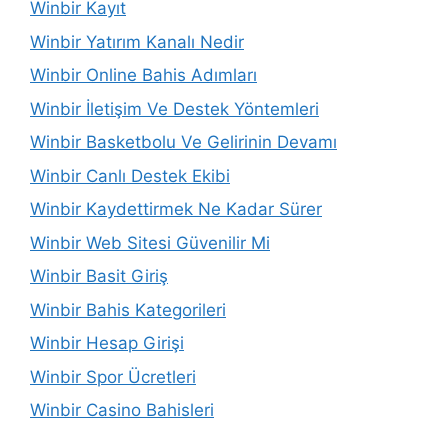
Winbir Kayıt
Winbir Yatırım Kanalı Nedir
Winbir Online Bahis Adımları
Winbir İletişim Ve Destek Yöntemleri
Winbir Basketbolu Ve Gelirinin Devamı
Winbir Canlı Destek Ekibi
Winbir Kaydettirmek Ne Kadar Sürer
Winbir Web Sitesi Güvenilir Mi
Winbir Basit Giriş
Winbir Bahis Kategorileri
Winbir Hesap Girişi
Winbir Spor Ücretleri
Winbir Casino Bahisleri