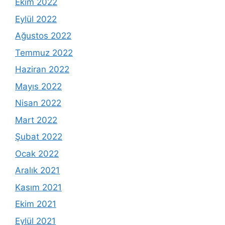
Ekim 2022
Eylül 2022
Ağustos 2022
Temmuz 2022
Haziran 2022
Mayıs 2022
Nisan 2022
Mart 2022
Şubat 2022
Ocak 2022
Aralık 2021
Kasım 2021
Ekim 2021
Eylül 2021