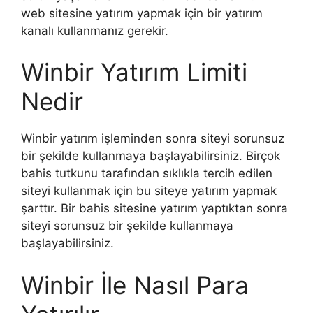
web sitesine yatırım yapmak için bir yatırım
kanalı kullanmanız gerekir.
Winbir Yatırım Limiti
Nedir
Winbir yatırım işleminden sonra siteyi sorunsuz
bir şekilde kullanmaya başlayabilirsiniz. Birçok
bahis tutkunu tarafından sıklıkla tercih edilen
siteyi kullanmak için bu siteye yatırım yapmak
şarttır. Bir bahis sitesine yatırım yaptıktan sonra
siteyi sorunsuz bir şekilde kullanmaya
başlayabilirsiniz.
Winbir İle Nasıl Para