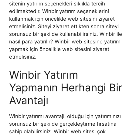
sitenin yatırım seçenekleri sıklıkla tercih
edilmektedir. Winbir yatırım seçeneklerini
kullanmak için öncelikle web sitesini ziyaret
etmelisiniz. Siteyi ziyaret ettikten sonra siteyi
sorunsuz bir şekilde kullanabilirsiniz. Winbir ile
nasıl para yatırılır? Winbir web sitesine yatırım
yapmak için öncelikle web sitesini ziyaret
etmelisiniz.
Winbir Yatırım
Yapmanın Herhangi Bir
Avantajı
Winbir yatırımı avantajlı olduğu için yatırımınızı
sorunsuz bir şekilde gerçekleştirme fırsatına
sahip olabilirsiniz. Winbir web sitesi çok