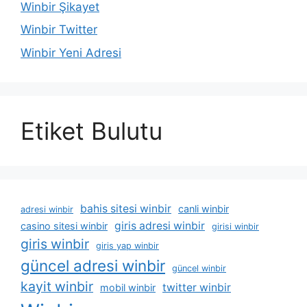
Winbir Şikayet
Winbir Twitter
Winbir Yeni Adresi
Etiket Bulutu
bahis sitesi winbir
canli winbir
adresi winbir
giris adresi winbir
casino sitesi winbir
girisi winbir
giris winbir
giris yap winbir
güncel adresi winbir
güncel winbir
kayit winbir
twitter winbir
mobil winbir