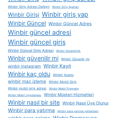
Winbir Giriş Adresi Değişti
Winbir Giriş Ayarları
Winbir giriş yap
Winbir Girişi
Winbir Güncel
Winbir Güncel Adres
Winbir güncel adresi
Winbir güncel giriş
Winbir Güncel Giriş Adresi
Winbir Güvenilirlik
Winbir güvenilir mi
Winbir Güvenlir mi
Winbir Kayıt
winbir instagram
Winbir kaç oldu
Winbir lisansı
winbir maç izleme
Winbir Mobil Giriş
Winbir mobil giriş adresi
Winbir Mobil Programı
Winbir Müşteri Hizmetleri
Winbir Mobil Uygulaması
Winbir nasıl bir site
Winbir Nasıl Üye Olunur
Winbir para yatırma
Winbir para yatırma yöntemleri
Winbir Promosyon