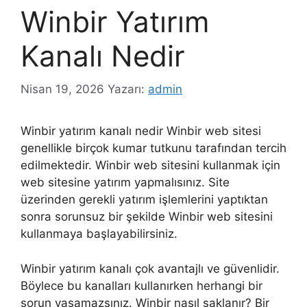
Winbir Yatırım
Kanalı Nedir
Nisan 19, 2026
Yazarı:
admin
Winbir yatırım kanalı nedir Winbir web sitesi
genellikle birçok kumar tutkunu tarafından tercih
edilmektedir. Winbir web sitesini kullanmak için
web sitesine yatırım yapmalısınız. Site
üzerinden gerekli yatırım işlemlerini yaptıktan
sonra sorunsuz bir şekilde Winbir web sitesini
kullanmaya başlayabilirsiniz.
Winbir yatırım kanalı çok avantajlı ve güvenlidir.
Böylece bu kanalları kullanırken herhangi bir
sorun yaşamazsınız. Winbir nasıl saklanır? Bir