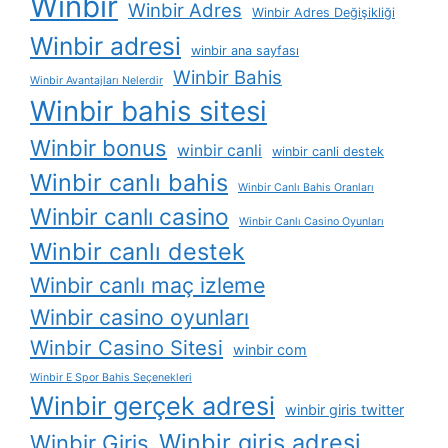
Winbir
Winbir Adres
Winbir Adres Değişikliği
Winbir adresi
winbir ana sayfası
Winbir Bahis
Winbir Avantajları Nelerdir
Winbir bahis sitesi
Winbir bonus
winbir canli
winbir canli destek
Winbir canlı bahis
Winbir Canlı Bahis Oranları
Winbir canlı casino
Winbir Canlı Casino Oyunları
Winbir canlı destek
Winbir canlı maç izleme
Winbir casino oyunları
Winbir Casino Sitesi
winbir com
Winbir E Spor Bahis Seçenekleri
Winbir gerçek adresi
winbir giris twitter
Winbir giriş adresi
Winbir Giriş