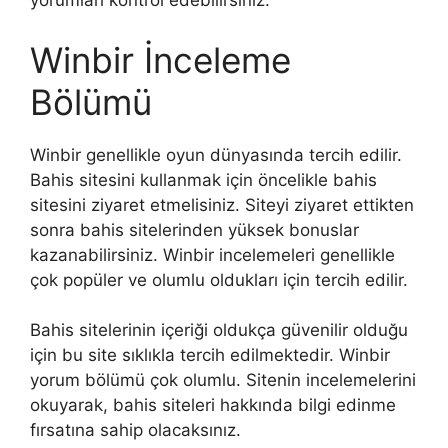
yorumları kontrol edebilirsiniz.
Winbir İnceleme
Bölümü
Winbir genellikle oyun dünyasında tercih edilir.
Bahis sitesini kullanmak için öncelikle bahis
sitesini ziyaret etmelisiniz. Siteyi ziyaret ettikten
sonra bahis sitelerinden yüksek bonuslar
kazanabilirsiniz. Winbir incelemeleri genellikle
çok popüler ve olumlu oldukları için tercih edilir.
Bahis sitelerinin içeriği oldukça güvenilir olduğu
için bu site sıklıkla tercih edilmektedir. Winbir
yorum bölümü çok olumlu. Sitenin incelemelerini
okuyarak, bahis siteleri hakkında bilgi edinme
fırsatına sahip olacaksınız.