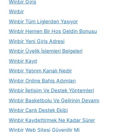
Winbir Giriş
Winbir
Winbir Tüm Liglerden Yaşıyor
Winbir Hemen Bir Hoş Geldin Bonusu
Winbir Yeni Giriş Adresi
Winbir Üyelik İşlemleri Belgeleri
Winbir Kayıt
Winbir Yatırım Kanalı Nedir
Winbir Online Bahis Adımları
Winbir İletişim Ve Destek Yöntemleri
Winbir Basketbolu Ve Gelirinin Devamı
Winbir Canlı Destek Ekibi
Winbir Kaydettirmek Ne Kadar Sürer
Winbir Web Sitesi Güvenilir Mi