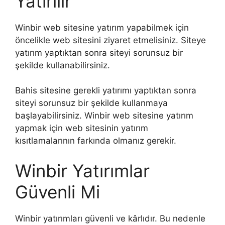
Yatırılır
Winbir web sitesine yatırım yapabilmek için
öncelikle web sitesini ziyaret etmelisiniz. Siteye
yatırım yaptıktan sonra siteyi sorunsuz bir
şekilde kullanabilirsiniz.
Bahis sitesine gerekli yatırımı yaptıktan sonra
siteyi sorunsuz bir şekilde kullanmaya
başlayabilirsiniz. Winbir web sitesine yatırım
yapmak için web sitesinin yatırım
kısıtlamalarının farkında olmanız gerekir.
Winbir Yatırımlar
Güvenli Mi
Winbir yatırımları güvenli ve kârlıdır. Bu nedenle