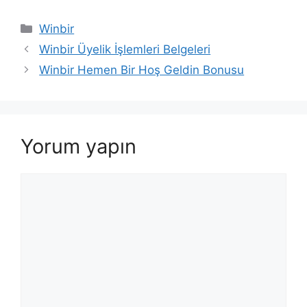
Kategoriler
Winbir
Yazı
Winbir Üyelik İşlemleri Belgeleri
dolaşımı
Winbir Hemen Bir Hoş Geldin Bonusu
Yorum yapın
Yorum