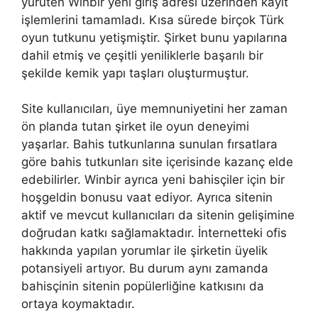
yürüten Winbir yeni giriş adresi üzerinden kayıt
işlemlerini tamamladı. Kısa sürede birçok Türk
oyun tutkunu yetişmiştir. Şirket bunu yapılarına
dahil etmiş ve çeşitli yeniliklerle başarılı bir
şekilde kemik yapı taşları oluşturmuştur.
Site kullanıcıları, üye memnuniyetini her zaman
ön planda tutan şirket ile oyun deneyimi
yaşarlar. Bahis tutkunlarına sunulan fırsatlara
göre bahis tutkunları site içerisinde kazanç elde
edebilirler. Winbir ayrıca yeni bahisçiler için bir
hoşgeldin bonusu vaat ediyor. Ayrıca sitenin
aktif ve mevcut kullanıcıları da sitenin gelişimine
doğrudan katkı sağlamaktadır. İnternetteki ofis
hakkında yapılan yorumlar ile şirketin üyelik
potansiyeli artıyor. Bu durum aynı zamanda
bahisçinin sitenin popülerliğine katkısını da
ortaya koymaktadır.