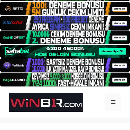
İçeriğe
atla
Menü