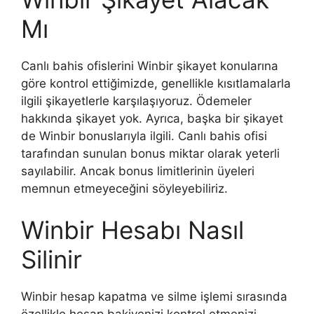
Mı
Canlı bahis ofislerini Winbir şikayet konularına
göre kontrol ettiğimizde, genellikle kısıtlamalarla
ilgili şikayetlerle karşılaşıyoruz. Ödemeler
hakkında şikayet yok. Ayrıca, başka bir şikayet
de Winbir bonuslarıyla ilgili. Canlı bahis ofisi
tarafından sunulan bonus miktar olarak yeterli
sayılabilir. Ancak bonus limitlerinin üyeleri
memnun etmeyeceğini söyleyebiliriz.
Winbir Hesabı Nasıl
Silinir
Winbir hesap kapatma ve silme işlemi sırasında