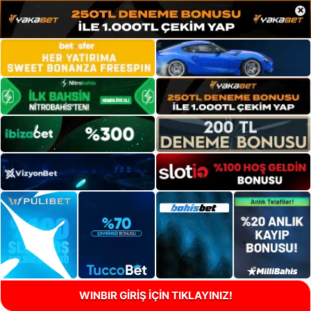
×
WINBIR GİRİŞ İÇİN TIKLAYINIZ!