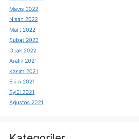
Mayıs 2022
Nisan 2022
Mart 2022
Şubat 2022
Ocak 2022
Aralık 2021
Kasım 2021
Ekim 2021
Eylül 2021
Ağustos 2021
Kategoriler