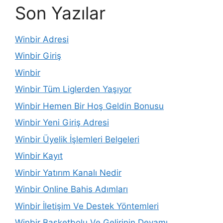
Son Yazılar
Winbir Adresi
Winbir Giriş
Winbir
Winbir Tüm Liglerden Yaşıyor
Winbir Hemen Bir Hoş Geldin Bonusu
Winbir Yeni Giriş Adresi
Winbir Üyelik İşlemleri Belgeleri
Winbir Kayıt
Winbir Yatırım Kanalı Nedir
Winbir Online Bahis Adımları
Winbir İletişim Ve Destek Yöntemleri
Winbir Basketbolu Ve Gelirinin Devamı