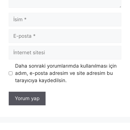
İsim
E-
posta
İnternet
sitesi
Daha sonraki yorumlarımda kullanılması için
adım, e-posta adresim ve site adresim bu
tarayıcıya kaydedilsin.