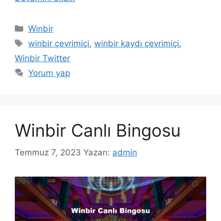
Kategoriler
Winbir
Etiketler
winbir çevrimiçi
,
winbir kaydı çevrimiçi
,
Winbir Twitter
Yorum yap
Winbir Canlı Bingosu
Temmuz 7, 2023
Yazarı:
admin