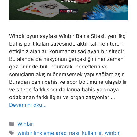
Winbir oyun sayfası Winbir Bahis Sitesi, yenilikçi
bahis politikaları sayesinde aktif kalırken tercih
ettiğiniz alanları korumanızı sağlayan bir sitedir.
Bu alanda da misyonun gerçekliğini her zaman
göz önünde bulundurarak, hedeflerin ve
sonuçların akışını önemsersek yapı sağlamlaşır.
Buradan canlı bahis ve spor bölümüne ulaşabilir
ve sitede farklı spor dallarına bahis yapmaya
odaklanan farklı ligler ve organizasyonlar …
Devamını oku…
Kategoriler
Winbir
Etiketler
winbir linkleme aracı nasıl kullanılır
,
winbir