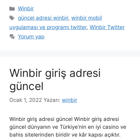
Kategoriler
Winbir
Etiketler
güncel adresi winbir
,
winbir mobil
uygulaması ve programı twitter
,
Winbir Twitter
Yorum yap
Winbir giriş adresi
güncel
Ocak 1, 2022
Yazarı:
winbir
Winbir giriş adresi güncel Winbir giriş adresi
güncel dünyanın ve Türkiye’nin en iyi casino ve
bahis sitelerinden biridir ve kâr kapısı açıktır.