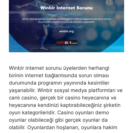
Winbir internet sorunu üyelerden herhangi
birinin internet bağlantısında sorun olması
durumunda programın yayınında kesintiler
yaşanabilir. Winbir sosyal medya platformları ve
canlı casino, gerçek bir casino heyecanına ve
heyecanına kendinizi kaptırabileceğiniz şirketin
oyun kategorileridir. Casino oyunları demo
oyunlar olabileceği gibi gerçek oyunlar da
olabilir. Oyunlardan hoşlanan, oyunlara hakim