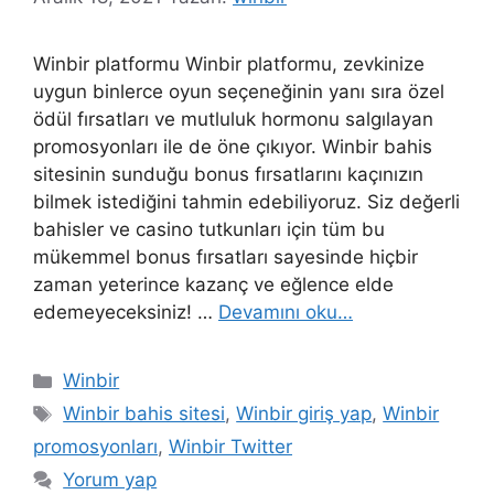
Winbir platformu Winbir platformu, zevkinize
uygun binlerce oyun seçeneğinin yanı sıra özel
ödül fırsatları ve mutluluk hormonu salgılayan
promosyonları ile de öne çıkıyor. Winbir bahis
sitesinin sunduğu bonus fırsatlarını kaçınızın
bilmek istediğini tahmin edebiliyoruz. Siz değerli
bahisler ve casino tutkunları için tüm bu
mükemmel bonus fırsatları sayesinde hiçbir
zaman yeterince kazanç ve eğlence elde
edemeyeceksiniz! …
Devamını oku…
Kategoriler
Winbir
Etiketler
Winbir bahis sitesi
,
Winbir giriş yap
,
Winbir
promosyonları
,
Winbir Twitter
Yorum yap