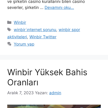
ve şirketin casino kurallarını bilen casino
severler, şirketin …
Devamını oku…
Kategoriler
Winbir
Etiketler
winbir i̇nternet sorunu
,
winbir spor
aktiviteleri
,
Winbir Twitter
Yorum yap
Winbir Yüksek Bahis
Oranları
Aralık 7, 2023
Yazarı:
admin