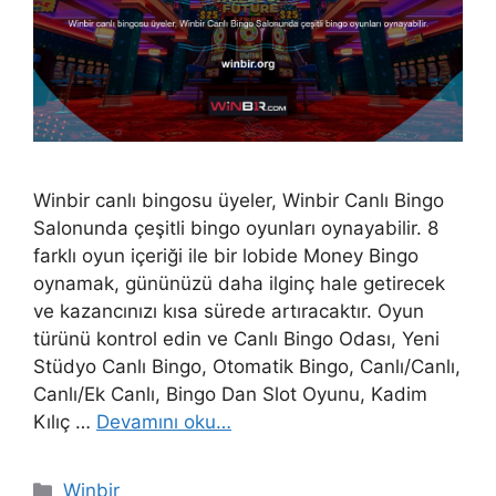
Winbir canlı bingosu üyeler, Winbir Canlı Bingo
Salonunda çeşitli bingo oyunları oynayabilir. 8
farklı oyun içeriği ile bir lobide Money Bingo
oynamak, gününüzü daha ilginç hale getirecek
ve kazancınızı kısa sürede artıracaktır. Oyun
türünü kontrol edin ve Canlı Bingo Odası, Yeni
Stüdyo Canlı Bingo, Otomatik Bingo, Canlı/Canlı,
Canlı/Ek Canlı, Bingo Dan Slot Oyunu, Kadim
Kılıç …
Devamını oku…
Kategoriler
Winbir