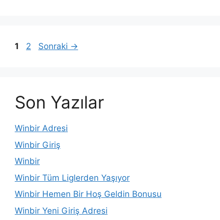
Yazı
Sayfa
Sayfa
1
2
Sonraki
→
dolaşımı
Son Yazılar
Winbir Adresi
Winbir Giriş
Winbir
Winbir Tüm Liglerden Yaşıyor
Winbir Hemen Bir Hoş Geldin Bonusu
Winbir Yeni Giriş Adresi