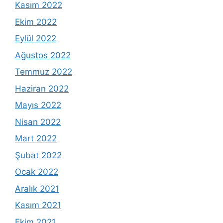
Kasım 2022
Ekim 2022
Eylül 2022
Ağustos 2022
Temmuz 2022
Haziran 2022
Mayıs 2022
Nisan 2022
Mart 2022
Şubat 2022
Ocak 2022
Aralık 2021
Kasım 2021
Ekim 2021