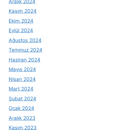
Aralık 2024
Kasım 2024
Ekim 2024
Eylül 2024
Ağustos 2024
Temmuz 2024
Haziran 2024
Mayıs 2024
Nisan 2024
Mart 2024
Şubat 2024
Ocak 2024
Aralık 2023
Kasım 2023