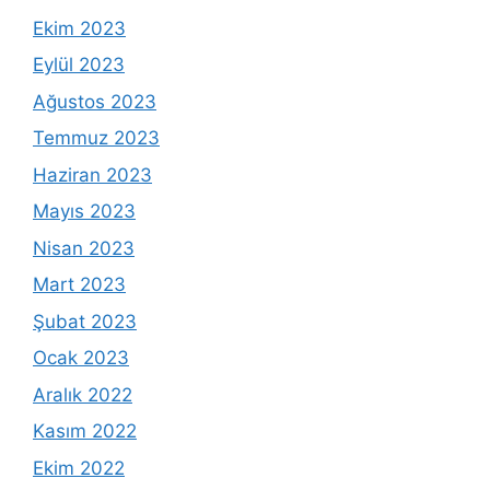
Ekim 2023
Eylül 2023
Ağustos 2023
Temmuz 2023
Haziran 2023
Mayıs 2023
Nisan 2023
Mart 2023
Şubat 2023
Ocak 2023
Aralık 2022
Kasım 2022
Ekim 2022