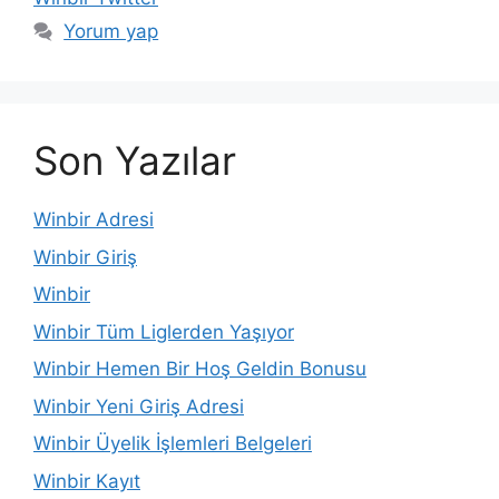
Yorum yap
Son Yazılar
Winbir Adresi
Winbir Giriş
Winbir
Winbir Tüm Liglerden Yaşıyor
Winbir Hemen Bir Hoş Geldin Bonusu
Winbir Yeni Giriş Adresi
Winbir Üyelik İşlemleri Belgeleri
Winbir Kayıt