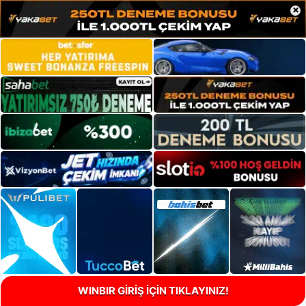
×
WINBIR GİRİŞ İÇİN TIKLAYINIZ!