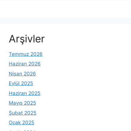
Arşivler
Temmuz 2026
Haziran 2026
Nisan 2026
Eylül 2025
Haziran 2025
Mayıs 2025
Şubat 2025
Ocak 2025