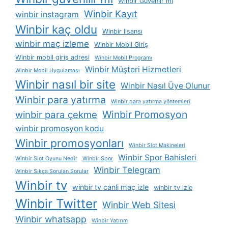
Winbir Güvenlir mi
Winbir Kayıt
winbir instagram
Winbir kaç oldu
Winbir lisansı
winbir maç izleme
Winbir Mobil Giriş
Winbir mobil giriş adresi
Winbir Mobil Programı
Winbir Müşteri Hizmetleri
Winbir Mobil Uygulaması
Winbir nasıl bir site
Winbir Nasıl Üye Olunur
Winbir para yatırma
Winbir para yatırma yöntemleri
Winbir Promosyon
winbir para çekme
winbir promosyon kodu
Winbir promosyonları
Winbir Slot Makineleri
Winbir Spor Bahisleri
Winbir Slot Oyunu Nedir
Winbir Spor
Winbir Telegram
Winbir Sıkça Sorulan Sorular
Winbir tv
winbir tv canli maç izle
winbir tv izle
Winbir Twitter
Winbir Web Sitesi
Winbir whatsapp
Winbir Yatırım