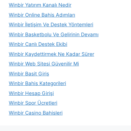
Winbir Yatırım Kanalı Nedir
Winbir Online Bahis Adımları
Winbir İletişim Ve Destek Yöntemleri
Winbir Basketbolu Ve Gelirinin Devamı
Winbir Canlı Destek Ekibi
Winbir Kaydettirmek Ne Kadar Sürer
Winbir Web Sitesi Güvenilir Mi
Winbir Basit Giriş
Winbir Bahis Kategorileri
Winbir Hesap Girişi
Winbir Spor Ücretleri
Winbir Casino Bahisleri