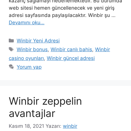
kazanç sağlamayı hedeflemektedir. Bu durumda
web sitesi hemen güncellenecek ve yeni giriş
adresi sayfasında paylaşılacaktır. Winbir şu …
Devamını oku…
Kategoriler
Winbir Yeni Adresi
Etiketler
Winbir bonus
,
Winbir canlı bahis
,
Winbir
casino oyunları
,
Winbir güncel adresi
Yorum yap
Winbir zeppelin
avantajlar
Kasım 18, 2021
Yazarı:
winbir