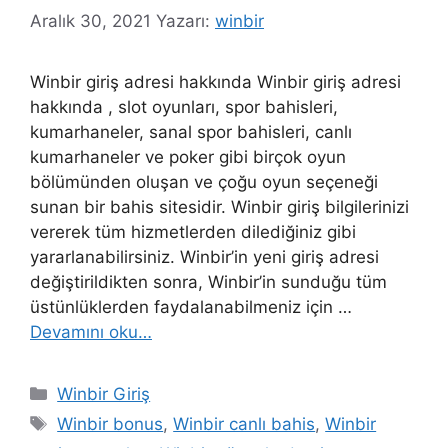
Aralık 30, 2021
Yazarı:
winbir
Winbir giriş adresi hakkında Winbir giriş adresi
hakkında , slot oyunları, spor bahisleri,
kumarhaneler, sanal spor bahisleri, canlı
kumarhaneler ve poker gibi birçok oyun
bölümünden oluşan ve çoğu oyun seçeneği
sunan bir bahis sitesidir. Winbir giriş bilgilerinizi
vererek tüm hizmetlerden dilediğiniz gibi
yararlanabilirsiniz. Winbir’in yeni giriş adresi
değiştirildikten sonra, Winbir’in sunduğu tüm
üstünlüklerden faydalanabilmeniz için …
Devamını oku…
Kategoriler
Winbir Giriş
Etiketler
Winbir bonus
,
Winbir canlı bahis
,
Winbir