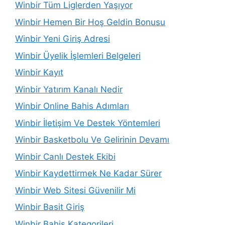
Winbir Tüm Liglerden Yaşıyor
Winbir Hemen Bir Hoş Geldin Bonusu
Winbir Yeni Giriş Adresi
Winbir Üyelik İşlemleri Belgeleri
Winbir Kayıt
Winbir Yatırım Kanalı Nedir
Winbir Online Bahis Adımları
Winbir İletişim Ve Destek Yöntemleri
Winbir Basketbolu Ve Gelirinin Devamı
Winbir Canlı Destek Ekibi
Winbir Kaydettirmek Ne Kadar Sürer
Winbir Web Sitesi Güvenilir Mi
Winbir Basit Giriş
Winbir Bahis Kategorileri