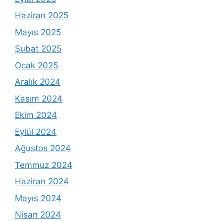
Haziran 2025
Mayıs 2025
Şubat 2025
Ocak 2025
Aralık 2024
Kasım 2024
Ekim 2024
Eylül 2024
Ağustos 2024
Temmuz 2024
Haziran 2024
Mayıs 2024
Nisan 2024