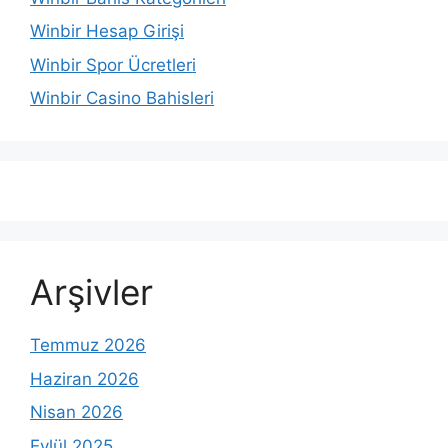
Winbir Hesap Girişi
Winbir Spor Ücretleri
Winbir Casino Bahisleri
Arşivler
Temmuz 2026
Haziran 2026
Nisan 2026
Eylül 2025