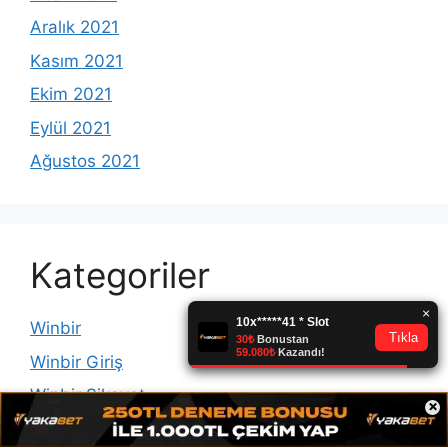
Aralık 2021
Kasım 2021
Ekim 2021
Eylül 2021
Ağustos 2021
Kategoriler
Winbir
Winbir Giriş
Winbir Şikayet
×
Winbir Twitter