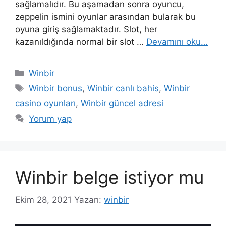
sağlamalıdır. Bu aşamadan sonra oyuncu,
zeppelin ismini oyunlar arasından bularak bu
oyuna giriş sağlamaktadır. Slot, her
kazanıldığında normal bir slot …
Devamını oku…
Kategoriler
Winbir
Etiketler
Winbir bonus
,
Winbir canlı bahis
,
Winbir
casino oyunları
,
Winbir güncel adresi
Yorum yap
Winbir belge istiyor mu
Ekim 28, 2021
Yazarı:
winbir