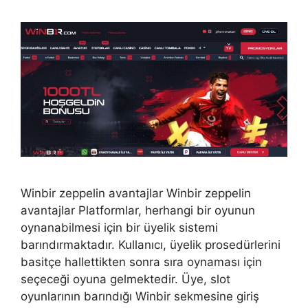
Winbir zeppelin avantajlar Winbir zeppelin
avantajlar Platformlar, herhangi bir oyunun
oynanabilmesi için bir üyelik sistemi
barındırmaktadır. Kullanıcı, üyelik prosedürlerini
basitçe hallettikten sonra sıra oynaması için
seçeceği oyuna gelmektedir. Üye, slot
oyunlarının barındığı Winbir sekmesine giriş