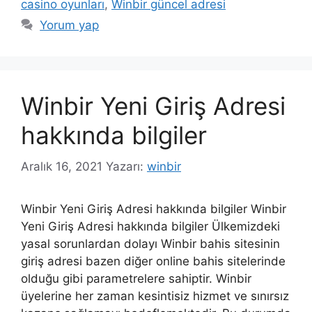
casino oyunları
,
Winbir güncel adresi
Yorum yap
Winbir Yeni Giriş Adresi
hakkında bilgiler
Aralık 16, 2021
Yazarı:
winbir
Winbir Yeni Giriş Adresi hakkında bilgiler Winbir
Yeni Giriş Adresi hakkında bilgiler Ülkemizdeki
yasal sorunlardan dolayı Winbir bahis sitesinin
giriş adresi bazen diğer online bahis sitelerinde
olduğu gibi parametrelere sahiptir. Winbir
üyelerine her zaman kesintisiz hizmet ve sınırsız