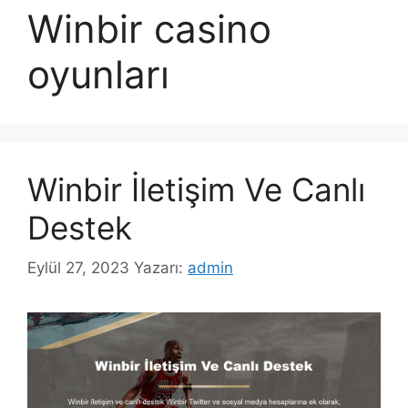
Winbir casino
oyunları
Winbir İletişim Ve Canlı
Destek
Eylül 27, 2023
Yazarı:
admin