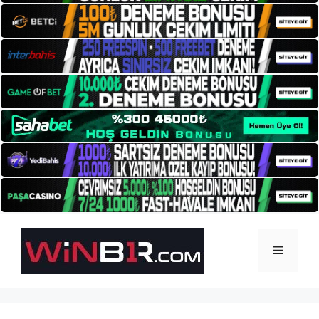
İçeriğe
atla
Menü