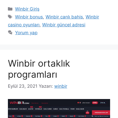
Kategoriler
Winbir Giriş
Etiketler
Winbir bonus
,
Winbir canlı bahis
,
Winbir
casino oyunları
,
Winbir güncel adresi
Yorum yap
Winbir ortaklık
programları
Eylül 23, 2021
Yazarı:
winbir