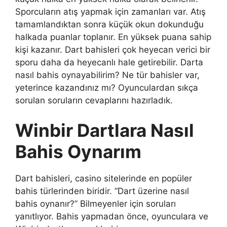
Sporcuların atış yapmak için zamanları var. Atış
tamamlandıktan sonra küçük okun dokunduğu
halkada puanlar toplanır. En yüksek puana sahip
kişi kazanır. Dart bahisleri çok heyecan verici bir
sporu daha da heyecanlı hale getirebilir. Darta
nasıl bahis oynayabilirim? Ne tür bahisler var,
yeterince kazandınız mı? Oyunculardan sıkça
sorulan soruların cevaplarını hazırladık.
Winbir Dartlara Nasıl
Bahis Oynarım
Dart bahisleri, casino sitelerinde en popüler
bahis türlerinden biridir. “Dart üzerine nasıl
bahis oynanır?” Bilmeyenler için soruları
yanıtlıyor. Bahis yapmadan önce, oyunculara ve