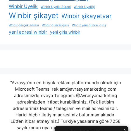
Winbir Üyelik
Winbir Üyelik Süreci
Winbir Üyeliği
Winbir şikayet
Winbir şikayetvar
Wnbir gerçek adresi
Wnbir güncel giriş
Wnbir yeni güncel giriş
yeni adresi winbir
yeni giris winbir
"Avrasya'nın en büyük reklam platformunda olmak için
Microsoft Teams:
reklam@avrasyamarketing.com
adresimizden veya Telegram: @Avrasyamarketing
adresimizden irtibat kurabilirsiniz. (Tek iletişim
adreslerimiz teams / telegram ve mail adresimizdir.
Harici hiçbir iletişim adresimiz bulunmamaktadır.
Lütfen itibar etmeyiniz.) Türkiye yasalarına göre 7258
sayılı kanun uyarınca yasa dışı bahis oynamanın