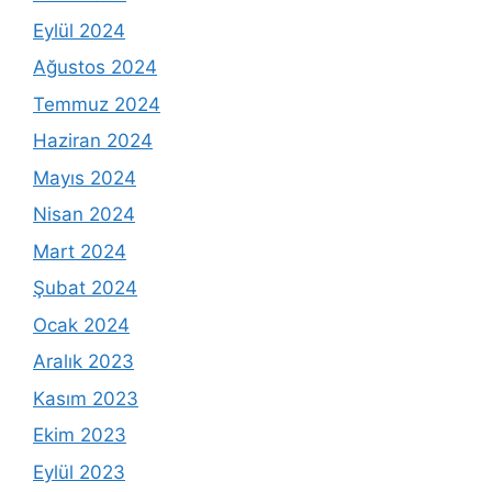
Eylül 2024
Ağustos 2024
Temmuz 2024
Haziran 2024
Mayıs 2024
Nisan 2024
Mart 2024
Şubat 2024
Ocak 2024
Aralık 2023
Kasım 2023
Ekim 2023
Eylül 2023