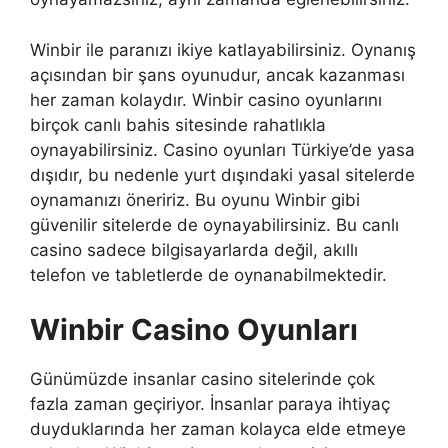
Winbir ile paranızı ikiye katlayabilirsiniz. Oynanış
açısından bir şans oyunudur, ancak kazanması
her zaman kolaydır. Winbir casino oyunlarını
birçok canlı bahis sitesinde rahatlıkla
oynayabilirsiniz. Casino oyunları Türkiye’de yasa
dışıdır, bu nedenle yurt dışındaki yasal sitelerde
oynamanızı öneririz. Bu oyunu Winbir gibi
güvenilir sitelerde de oynayabilirsiniz. Bu canlı
casino sadece bilgisayarlarda değil, akıllı
telefon ve tabletlerde de oynanabilmektedir.
Winbir Casino Oyunları
Günümüzde insanlar casino sitelerinde çok
fazla zaman geçiriyor. İnsanlar paraya ihtiyaç
duyduklarında her zaman kolayca elde etmeye