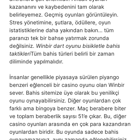
kazananını ve kaybedenini tam olarak
belirleyemez. Geçmiş oyunları görüntüleyin.
Stres yönetimine, şutlara, ödüllere, oyun
istatistiklerine daha yakından bakın… tüm
paranızı tek bir bahse yatırmak zorunda
değilsiniz.
Winbir dart oyunu bisikletle bahis
taktikleri
Tüm bahis türleri belirli bir zaman
diliminde yapılmalıdır.
İnsanlar genellikle piyasaya sürülen piyango
benzeri eğlenceli bir casino oyunu olan Winbir
sever. Bahis sitemize üye olarak bu yenilikçi
oyunu oynayabilirsiniz. Diğer oyunlardan çok
farklı ama bingoya benzer. Maç berabere biter
ve toplam beraberlik sayısı 51’e çıkar. Bu, diğer
casino oyunları arasında en çok para kazandıran
oyunlardan biridir. Bu oyunda sadece bahis
oynayamazsınız, aynı zamanda eğlenebilirsiniz.