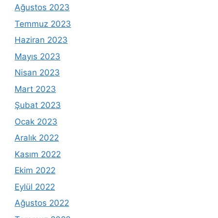
Ağustos 2023
Temmuz 2023
Haziran 2023
Mayıs 2023
Nisan 2023
Mart 2023
Şubat 2023
Ocak 2023
Aralık 2022
Kasım 2022
Ekim 2022
Eylül 2022
Ağustos 2022