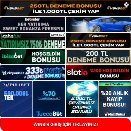
×
WINBIR GİRİŞ İÇİN TIKLAYINIZ!