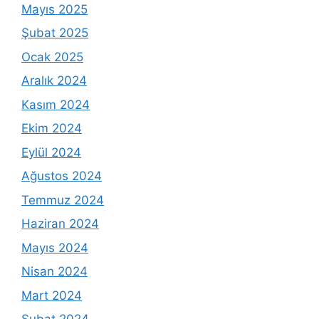
Mayıs 2025
Şubat 2025
Ocak 2025
Aralık 2024
Kasım 2024
Ekim 2024
Eylül 2024
Ağustos 2024
Temmuz 2024
Haziran 2024
Mayıs 2024
Nisan 2024
Mart 2024