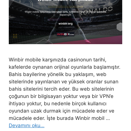
Winbir mobile karşınızda casinonun tarihi,
kafelerde oynanan orijinal oyunlarla başlamıştır.
Bahis bayilerine yönelik bu yaklaşım, web
sitelerinde yayınlanan ve yüksek oranlar sunan
bahis sitelerini tercih eder. Bu web sitelerinin
çoğunun bir bilgisayarı yoktur veya bir VPN’e
ihtiyacı yoktur, bu nedenle birçok kullanıcı
oyundan uzak durmak için mücadele eder ve
mücadele eder. İşte burada Winbir mobil …
Devamını oku…