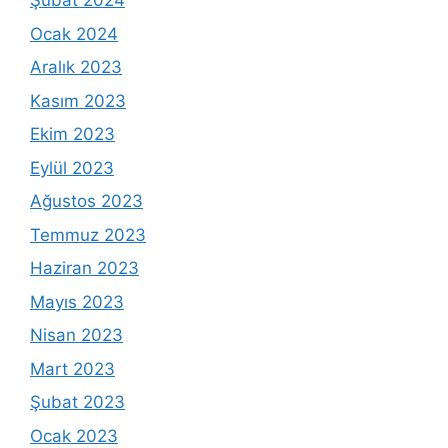
Şubat 2024
Ocak 2024
Aralık 2023
Kasım 2023
Ekim 2023
Eylül 2023
Ağustos 2023
Temmuz 2023
Haziran 2023
Mayıs 2023
Nisan 2023
Mart 2023
Şubat 2023
Ocak 2023