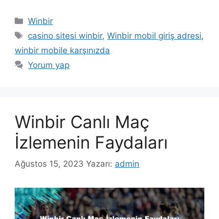
Kategoriler
Winbir
Etiketler
casino sitesi winbir
,
Winbir mobil giriş adresi
,
winbir mobile karşınızda
Yorum yap
Winbir Canlı Maç
İzlemenin Faydaları
Ağustos 15, 2023
Yazarı:
admin