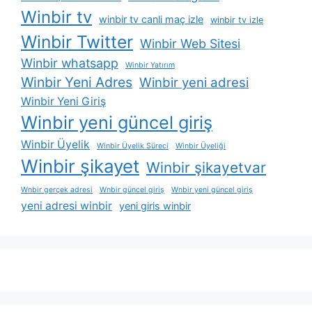
Winbir tv
winbir tv canli maç izle
winbir tv izle
Winbir Twitter
Winbir Web Sitesi
Winbir whatsapp
Winbir Yatırım
Winbir Yeni Adres
Winbir yeni adresi
Winbir Yeni Giriş
Winbir yeni güncel giriş
Winbir Üyelik
Winbir Üyelik Süreci
Winbir Üyeliği
Winbir şikayet
Winbir şikayetvar
Wnbir gerçek adresi
Wnbir güncel giriş
Wnbir yeni güncel giriş
yeni adresi winbir
yeni giris winbir