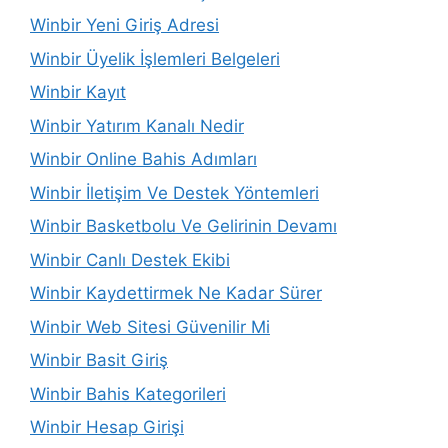
Winbir Yeni Giriş Adresi
Winbir Üyelik İşlemleri Belgeleri
Winbir Kayıt
Winbir Yatırım Kanalı Nedir
Winbir Online Bahis Adımları
Winbir İletişim Ve Destek Yöntemleri
Winbir Basketbolu Ve Gelirinin Devamı
Winbir Canlı Destek Ekibi
Winbir Kaydettirmek Ne Kadar Sürer
Winbir Web Sitesi Güvenilir Mi
Winbir Basit Giriş
Winbir Bahis Kategorileri
Winbir Hesap Girişi