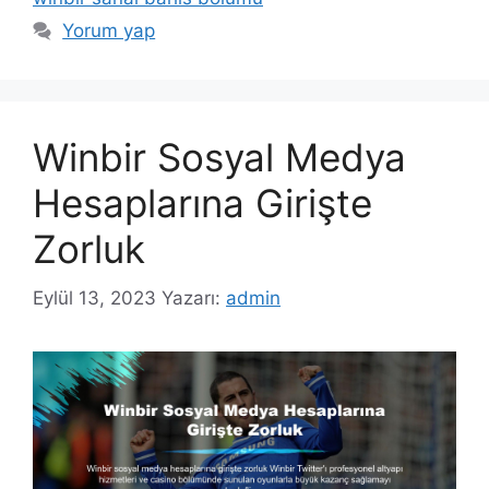
Yorum yap
Winbir Sosyal Medya
Hesaplarına Girişte
Zorluk
Eylül 13, 2023
Yazarı:
admin