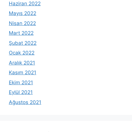
Haziran 2022
Mayıs 2022
Nisan 2022
Mart 2022
Şubat 2022
Ocak 2022
Aralık 2021
Kasım 2021
Ekim 2021
Eylül 2021
Ağustos 2021