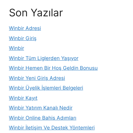
Son Yazılar
Winbir Adresi
Winbir Giriş
Winbir
Winbir Tüm Liglerden Yaşıyor
Winbir Hemen Bir Hoş Geldin Bonusu
Winbir Yeni Giriş Adresi
Winbir Üyelik İşlemleri Belgeleri
Winbir Kayıt
Winbir Yatırım Kanalı Nedir
Winbir Online Bahis Adımları
Winbir İletişim Ve Destek Yöntemleri