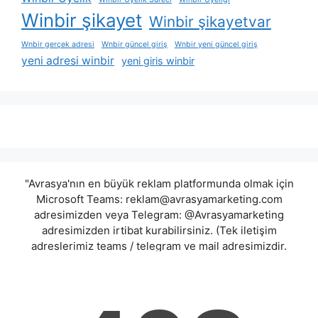
Winbir şikayet
Winbir şikayetvar
Wnbir gerçek adresi
Wnbir güncel giriş
Wnbir yeni güncel giriş
yeni adresi winbir
yeni giris winbir
"Avrasya'nın en büyük reklam platformunda olmak için
Microsoft Teams:
reklam@avrasyamarketing.com
adresimizden veya Telegram: @Avrasyamarketing
adresimizden irtibat kurabilirsiniz. (Tek iletişim
adreslerimiz teams / telegram ve mail adresimizdir.
Harici hiçbir iletişim adresimiz bulunmamaktadır.
Lütfen itibar etmeyiniz.) Türkiye yasalarına göre 7258
sayılı kanun uyarınca yasa dışı bahis oynamanın
cezaları mevcuttur. Şu an bulunduğunuz site hiç bir