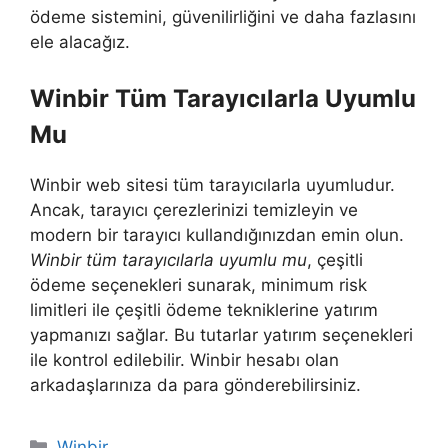
ödeme sistemini, güvenilirliğini ve daha fazlasını
ele alacağız.
Winbir Tüm Tarayıcılarla Uyumlu
Mu
Winbir web sitesi tüm tarayıcılarla uyumludur.
Ancak, tarayıcı çerezlerinizi temizleyin ve
modern bir tarayıcı kullandığınızdan emin olun.
Winbir tüm tarayıcılarla uyumlu mu
, çeşitli
ödeme seçenekleri sunarak, minimum risk
limitleri ile çeşitli ödeme tekniklerine yatırım
yapmanızı sağlar. Bu tutarlar yatırım seçenekleri
ile kontrol edilebilir. Winbir hesabı olan
arkadaşlarınıza da para gönderebilirsiniz.
Kategoriler
Winbir