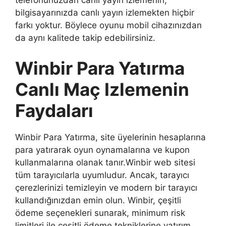
telefonunuzdan canlı yayın izlemenin,
bilgisayarınızda canlı yayın izlemekten hiçbir
farkı yoktur. Böylece oyunu mobil cihazınızdan
da aynı kalitede takip edebilirsiniz.
Winbir Para Yatırma
Canlı Maç Izlemenin
Faydaları
Winbir Para Yatırma, site üyelerinin hesaplarına
para yatırarak oyun oynamalarına ve kupon
kullanmalarına olanak tanır.Winbir web sitesi
tüm tarayıcılarla uyumludur. Ancak, tarayıcı
çerezlerinizi temizleyin ve modern bir tarayıcı
kullandığınızdan emin olun. Winbir, çeşitli
ödeme seçenekleri sunarak, minimum risk
limitleri ile çeşitli ödeme tekniklerine yatırım