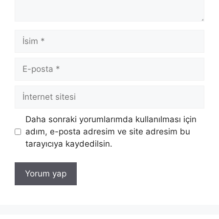
İsim
E-
posta
İnternet
sitesi
Daha sonraki yorumlarımda kullanılması için
adım, e-posta adresim ve site adresim bu
tarayıcıya kaydedilsin.