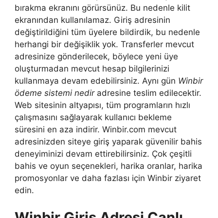
bırakma ekranını görürsünüz. Bu nedenle kilit
ekranından kullanılamaz. Giriş adresinin
değiştirildiğini tüm üyelere bildirdik, bu nedenle
herhangi bir değişiklik yok. Transferler mevcut
adresinize gönderilecek, böylece yeni üye
oluşturmadan mevcut hesap bilgilerinizi
kullanmaya devam edebilirsiniz. Aynı gün
Winbir
ödeme sistemi nedir
adresine teslim edilecektir.
Web sitesinin altyapısı, tüm programların hızlı
çalışmasını sağlayarak kullanıcı bekleme
süresini en aza indirir. Winbir.com mevcut
adresinizden siteye giriş yaparak güvenilir bahis
deneyiminizi devam ettirebilirsiniz. Çok çeşitli
bahis ve oyun seçenekleri, harika oranlar, harika
promosyonlar ve daha fazlası için Winbir ziyaret
edin.
Winbir Giriş Adresi Canlı