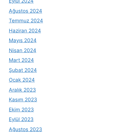
Eylül 2024
Ağustos 2024
Temmuz 2024
Haziran 2024
Mayıs 2024
Nisan 2024
Mart 2024
Şubat 2024
Ocak 2024
Aralık 2023
Kasım 2023
Ekim 2023
Eylül 2023
Ağustos 2023