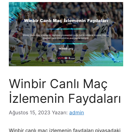
Winbir Canlı Maç
İzlemenin Faydaları
Ağustos 15, 2023
Yazarı:
admin
Winbir canlı maç izlemenin faydaları piyasadaki