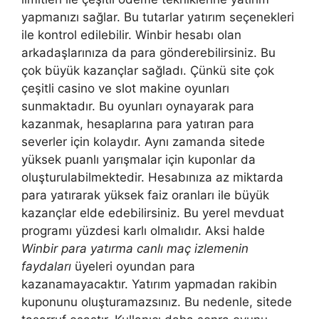
yapmanızı sağlar. Bu tutarlar yatırım seçenekleri
ile kontrol edilebilir. Winbir hesabı olan
arkadaşlarınıza da para gönderebilirsiniz. Bu
çok büyük kazançlar sağladı. Çünkü site çok
çeşitli casino ve slot makine oyunları
sunmaktadır. Bu oyunları oynayarak para
kazanmak, hesaplarına para yatıran para
severler için kolaydır. Aynı zamanda sitede
yüksek puanlı yarışmalar için kuponlar da
oluşturulabilmektedir. Hesabınıza az miktarda
para yatırarak yüksek faiz oranları ile büyük
kazançlar elde edebilirsiniz. Bu yerel mevduat
programı yüzdesi karlı olmalıdır. Aksi halde
Winbir para yatırma canlı maç izlemenin
faydaları
üyeleri oyundan para
kazanamayacaktır. Yatırım yapmadan rakibin
kuponunu oluşturamazsınız. Bu nedenle, sitede