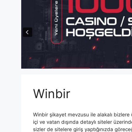
Winbir
Winbir şikayet mevzusu ile alakalı bizlere 
içi ve vatan dışında detaylı siteler üzer
sizler de sitelere giriş yaptığınızda görec