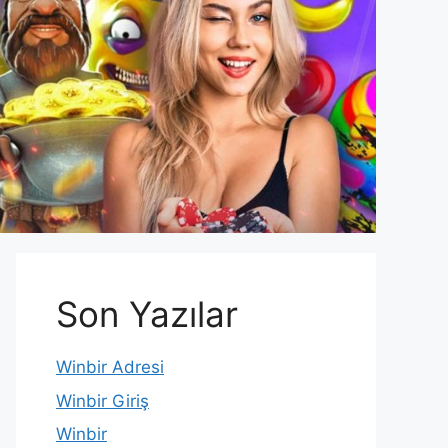
Son Yazılar
Winbir Adresi
Winbir Giriş
Winbir