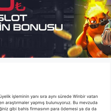
üyelik işleminin yanı sıra aynı sürede Winbir vatan
inden araştırmaler yapmış bulunuyoruz. Bu mevzuda
eğiniz gibi bahis firmasının para ödemesi ya da da