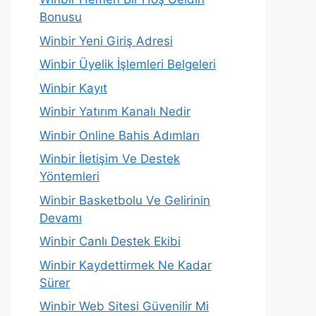
Bonusu
Winbir Yeni Giriş Adresi
Winbir Üyelik İşlemleri Belgeleri
Winbir Kayıt
Winbir Yatırım Kanalı Nedir
Winbir Online Bahis Adımları
Winbir İletişim Ve Destek
Yöntemleri
Winbir Basketbolu Ve Gelirinin
Devamı
Winbir Canlı Destek Ekibi
Winbir Kaydettirmek Ne Kadar
Sürer
Winbir Web Sitesi Güvenilir Mi