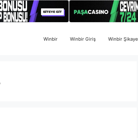
Winbir
Winbir Giriş
Winbir Şikaye
3