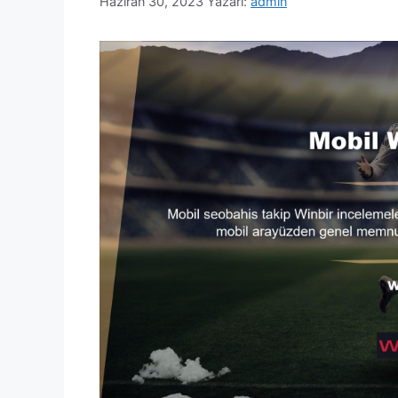
Haziran 30, 2023
Yazarı:
admin