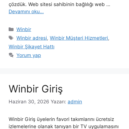
çözdük. Web sitesi sahibinin bağlılığı web …
Devamını oku…
Kategoriler
Winbir
Etiketler
Winbir adresi
,
Winbir Müşteri Hizmetleri
,
Winbir Şikayet Hattı
Yorum yap
Winbir Giriş
Haziran 30, 2026
Yazarı:
admin
Winbir Giriş üyelerin favori takımlarını ücretsiz
izlemelerine olanak tanıyan bir TV uygulamasını