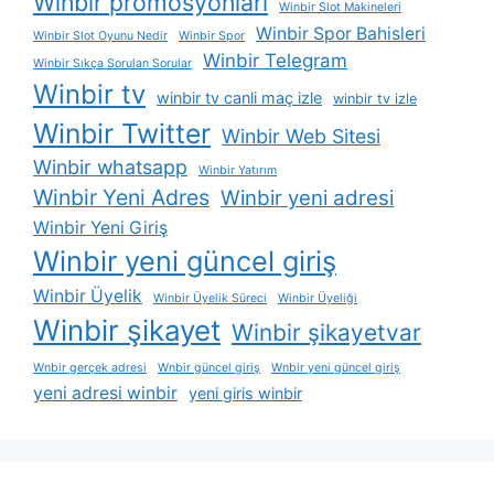
Winbir promosyonları
Winbir Slot Makineleri
Winbir Spor Bahisleri
Winbir Slot Oyunu Nedir
Winbir Spor
Winbir Telegram
Winbir Sıkça Sorulan Sorular
Winbir tv
winbir tv canli maç izle
winbir tv izle
Winbir Twitter
Winbir Web Sitesi
Winbir whatsapp
Winbir Yatırım
Winbir Yeni Adres
Winbir yeni adresi
Winbir Yeni Giriş
Winbir yeni güncel giriş
Winbir Üyelik
Winbir Üyelik Süreci
Winbir Üyeliği
Winbir şikayet
Winbir şikayetvar
Wnbir gerçek adresi
Wnbir güncel giriş
Wnbir yeni güncel giriş
yeni adresi winbir
yeni giris winbir