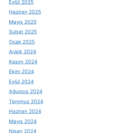
Eylül 2025
Haziran 2025
Mayıs 2025
Şubat 2025
Ocak 2025
Aralık 2024
Kasım 2024
Ekim 2024
Eylül 2024
Ağustos 2024
Temmuz 2024
Haziran 2024
Mayıs 2024
Nisan 2024