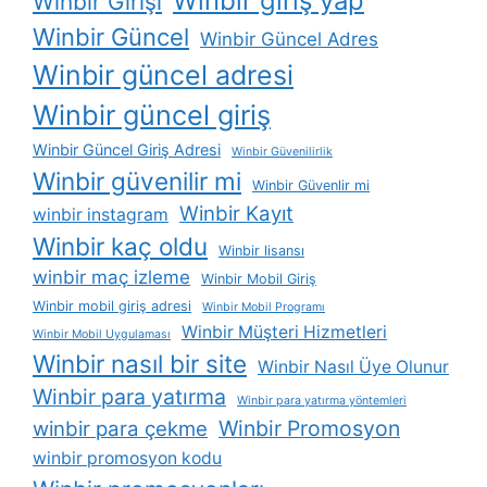
Winbir giriş yap
Winbir Girişi
Winbir Güncel
Winbir Güncel Adres
Winbir güncel adresi
Winbir güncel giriş
Winbir Güncel Giriş Adresi
Winbir Güvenilirlik
Winbir güvenilir mi
Winbir Güvenlir mi
Winbir Kayıt
winbir instagram
Winbir kaç oldu
Winbir lisansı
winbir maç izleme
Winbir Mobil Giriş
Winbir mobil giriş adresi
Winbir Mobil Programı
Winbir Müşteri Hizmetleri
Winbir Mobil Uygulaması
Winbir nasıl bir site
Winbir Nasıl Üye Olunur
Winbir para yatırma
Winbir para yatırma yöntemleri
Winbir Promosyon
winbir para çekme
winbir promosyon kodu