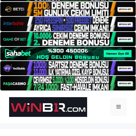
İçeriğe
atla
Menü