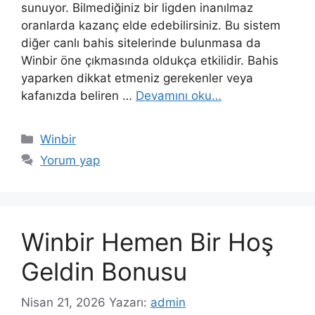
sunuyor. Bilmediğiniz bir ligden inanılmaz
oranlarda kazanç elde edebilirsiniz. Bu sistem
diğer canlı bahis sitelerinde bulunmasa da
Winbir öne çıkmasında oldukça etkilidir. Bahis
yaparken dikkat etmeniz gerekenler veya
kafanızda beliren …
Devamını oku…
Kategoriler
Winbir
Yorum yap
Winbir Hemen Bir Hoş
Geldin Bonusu
Nisan 21, 2026
Yazarı:
admin