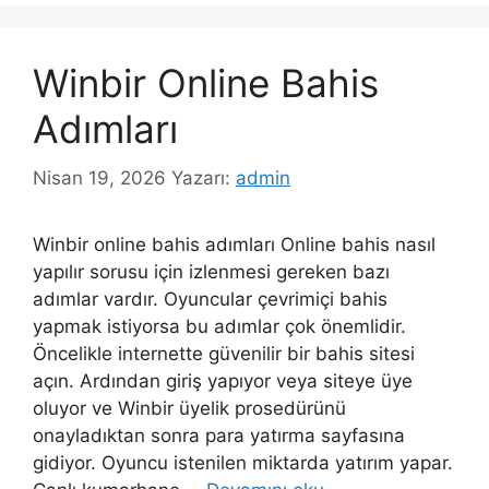
Winbir Online Bahis
Adımları
Nisan 19, 2026
Yazarı:
admin
Winbir online bahis adımları Online bahis nasıl
yapılır sorusu için izlenmesi gereken bazı
adımlar vardır. Oyuncular çevrimiçi bahis
yapmak istiyorsa bu adımlar çok önemlidir.
Öncelikle internette güvenilir bir bahis sitesi
açın. Ardından giriş yapıyor veya siteye üye
oluyor ve Winbir üyelik prosedürünü
onayladıktan sonra para yatırma sayfasına
gidiyor. Oyuncu istenilen miktarda yatırım yapar.