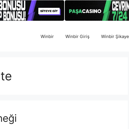
Winbir
Winbir Giriş
Winbir Şikaye
ite
neği