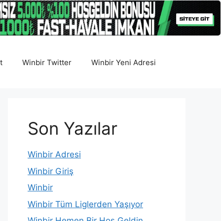
t
Winbir Twitter
Winbir Yeni Adresi
Son Yazılar
Winbir Adresi
Winbir Giriş
Winbir
Winbir Tüm Liglerden Yaşıyor
Winbir Hemen Bir Hoş Geldin