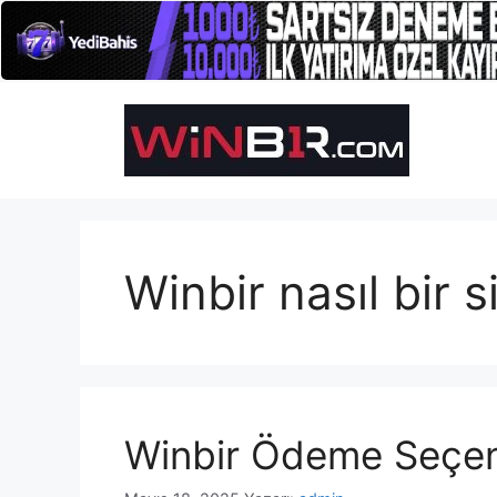
İçeriğe
atla
Winbir nasıl bir s
Winbir Ödeme Seçe