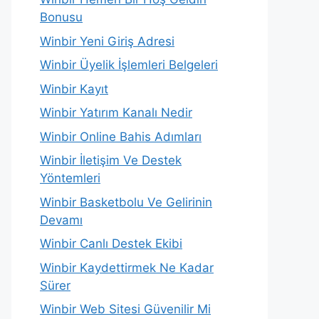
Bonusu
Winbir Yeni Giriş Adresi
Winbir Üyelik İşlemleri Belgeleri
Winbir Kayıt
Winbir Yatırım Kanalı Nedir
Winbir Online Bahis Adımları
Winbir İletişim Ve Destek
Yöntemleri
Winbir Basketbolu Ve Gelirinin
Devamı
Winbir Canlı Destek Ekibi
Winbir Kaydettirmek Ne Kadar
Sürer
Winbir Web Sitesi Güvenilir Mi