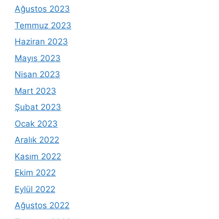
Ağustos 2023
Temmuz 2023
Haziran 2023
Mayıs 2023
Nisan 2023
Mart 2023
Şubat 2023
Ocak 2023
Aralık 2022
Kasım 2022
Ekim 2022
Eylül 2022
Ağustos 2022