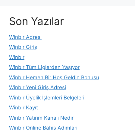
Son Yazılar
Winbir Adresi
Winbir Giriş
Winbir
Winbir Tüm Liglerden Yaşıyor
Winbir Hemen Bir Hoş Geldin Bonusu
Winbir Yeni Giriş Adresi
Winbir Üyelik İşlemleri Belgeleri
Winbir Kayıt
Winbir Yatırım Kanalı Nedir
Winbir Online Bahis Adımları