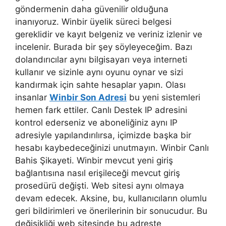
göndermenin daha güvenilir olduğuna
inanıyoruz. Winbir üyelik süreci belgesi
gereklidir ve kayıt belgeniz ve veriniz izlenir ve
incelenir. Burada bir şey söyleyeceğim. Bazı
dolandırıcılar aynı bilgisayarı veya interneti
kullanır ve sizinle aynı oyunu oynar ve sizi
kandırmak için sahte hesaplar yapın. Olası
insanlar
Winbir Son Adresi
bu yeni sistemleri
hemen fark ettiler. Canlı Destek IP adresini
kontrol ederseniz ve aboneliğiniz aynı IP
adresiyle yapılandırılırsa, içimizde başka bir
hesabı kaybedeceğinizi unutmayın. Winbir Canlı
Bahis Şikayeti. Winbir mevcut yeni giriş
bağlantısına nasıl erişileceği mevcut giriş
prosedürü değişti. Web sitesi aynı olmaya
devam edecek. Aksine, bu, kullanıcıların olumlu
geri bildirimleri ve önerilerinin bir sonucudur. Bu
değişikliği web sitesinde bu adreste