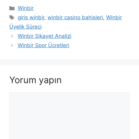
Kategoriler
Winbir
Etiketler
giris winbir
,
winbir casino bahisleri
,
Winbir
Üyelik Süreci
Yazı
Winbir Şikayet Analizi
dolaşımı
Winbir Spor Ücretleri
Yorum yapın
Yorum