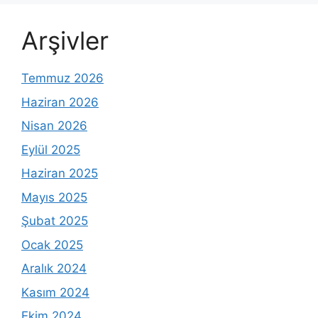
Arşivler
Temmuz 2026
Haziran 2026
Nisan 2026
Eylül 2025
Haziran 2025
Mayıs 2025
Şubat 2025
Ocak 2025
Aralık 2024
Kasım 2024
Ekim 2024