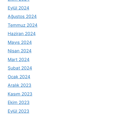
Eylül 2024
Ağustos 2024
Temmuz 2024
Haziran 2024
Mayıs 2024
Nisan 2024
Mart 2024
Şubat 2024
Ocak 2024
Aralık 2023
Kasım 2023
Ekim 2023
Eylül 2023