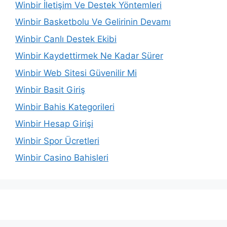
Winbir İletişim Ve Destek Yöntemleri
Winbir Basketbolu Ve Gelirinin Devamı
Winbir Canlı Destek Ekibi
Winbir Kaydettirmek Ne Kadar Sürer
Winbir Web Sitesi Güvenilir Mi
Winbir Basit Giriş
Winbir Bahis Kategorileri
Winbir Hesap Girişi
Winbir Spor Ücretleri
Winbir Casino Bahisleri