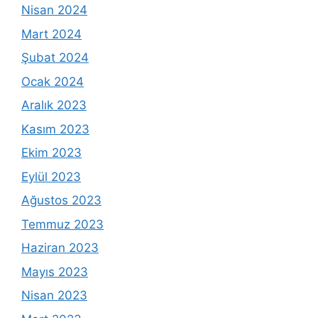
Nisan 2024
Mart 2024
Şubat 2024
Ocak 2024
Aralık 2023
Kasım 2023
Ekim 2023
Eylül 2023
Ağustos 2023
Temmuz 2023
Haziran 2023
Mayıs 2023
Nisan 2023