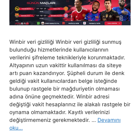
Winbir veri gizliliği Winbir veri gizliliği sunmuş
bulunduğu hizmetlerinde kullanıcılarının
verilerini şifreleme teknikleriyle korunmaktadır.
Altyapının uzun vakittir kullanılması da siteye
artı puan kazandırıyor. Şüpheli durum ile denk
geldiği vakit kullanıcılardan belge isteğinde
bulunup rastgele bir mağduriyetin olmaması
adına önüne geçmektedir. Winbir adresi
değiştiği vakit hesaplarınız ile alakalı rastgele bir
oynama olmamaktadır. Kayıtlı verilerinizi
değiştirmemeniz gerekmektedir. …
Devamını
oku…