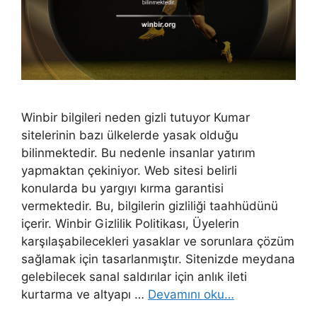
Winbir bilgileri neden gizli tutuyor Kumar
sitelerinin bazı ülkelerde yasak olduğu
bilinmektedir. Bu nedenle insanlar yatırım
yapmaktan çekiniyor. Web sitesi belirli
konularda bu yargıyı kırma garantisi
vermektedir. Bu, bilgilerin gizliliği taahhüdünü
içerir. Winbir Gizlilik Politikası, Üyelerin
karşılaşabilecekleri yasaklar ve sorunlara çözüm
sağlamak için tasarlanmıştır. Sitenizde meydana
gelebilecek sanal saldırılar için anlık ileti
kurtarma ve altyapı …
Devamını oku…