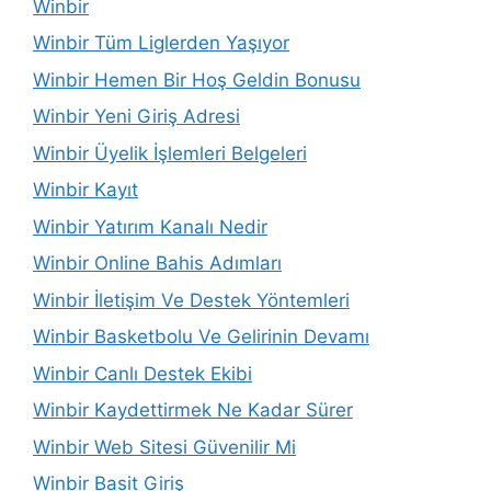
Winbir
Winbir Tüm Liglerden Yaşıyor
Winbir Hemen Bir Hoş Geldin Bonusu
Winbir Yeni Giriş Adresi
Winbir Üyelik İşlemleri Belgeleri
Winbir Kayıt
Winbir Yatırım Kanalı Nedir
Winbir Online Bahis Adımları
Winbir İletişim Ve Destek Yöntemleri
Winbir Basketbolu Ve Gelirinin Devamı
Winbir Canlı Destek Ekibi
Winbir Kaydettirmek Ne Kadar Sürer
Winbir Web Sitesi Güvenilir Mi
Winbir Basit Giriş