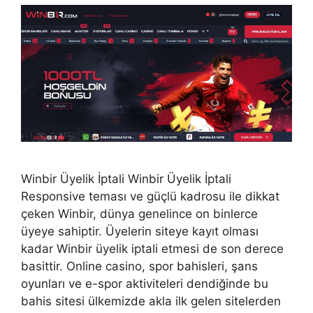
Winbir Üyelik İptali Winbir Üyelik İptali
Responsive teması ve güçlü kadrosu ile dikkat
çeken Winbir, dünya genelince on binlerce
üyeye sahiptir. Üyelerin siteye kayıt olması
kadar Winbir üyelik iptali etmesi de son derece
basittir. Online casino, spor bahisleri, şans
oyunları ve e-spor aktiviteleri dendiğinde bu
bahis sitesi ülkemizde akla ilk gelen sitelerden