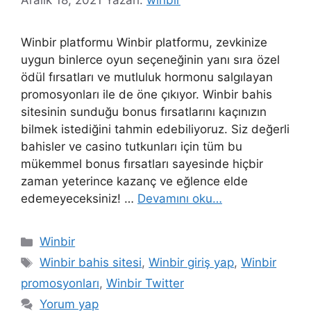
Aralık 18, 2021
Yazarı:
winbir
Winbir platformu Winbir platformu, zevkinize
uygun binlerce oyun seçeneğinin yanı sıra özel
ödül fırsatları ve mutluluk hormonu salgılayan
promosyonları ile de öne çıkıyor. Winbir bahis
sitesinin sunduğu bonus fırsatlarını kaçınızın
bilmek istediğini tahmin edebiliyoruz. Siz değerli
bahisler ve casino tutkunları için tüm bu
mükemmel bonus fırsatları sayesinde hiçbir
zaman yeterince kazanç ve eğlence elde
edemeyeceksiniz! …
Devamını oku…
Kategoriler
Winbir
Etiketler
Winbir bahis sitesi
,
Winbir giriş yap
,
Winbir
promosyonları
,
Winbir Twitter
Yorum yap