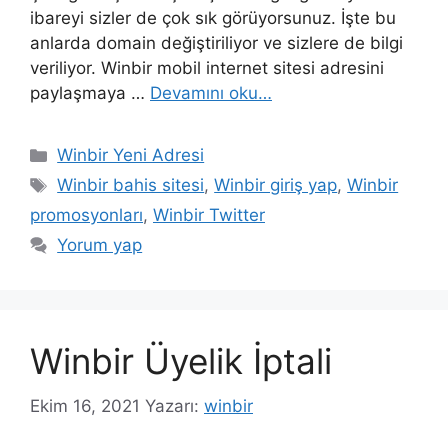
ibareyi sizler de çok sık görüyorsunuz. İşte bu
anlarda domain değiştiriliyor ve sizlere de bilgi
veriliyor. Winbir mobil internet sitesi adresini
paylaşmaya …
Devamını oku…
Kategoriler
Winbir Yeni Adresi
Etiketler
Winbir bahis sitesi
,
Winbir giriş yap
,
Winbir
promosyonları
,
Winbir Twitter
Yorum yap
Winbir Üyelik İptali
Ekim 16, 2021
Yazarı:
winbir