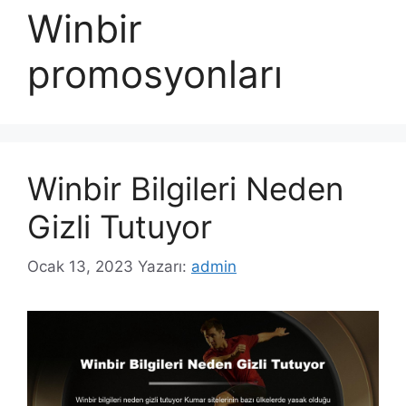
Winbir
promosyonları
Winbir Bilgileri Neden
Gizli Tutuyor
Ocak 13, 2023
Yazarı:
admin