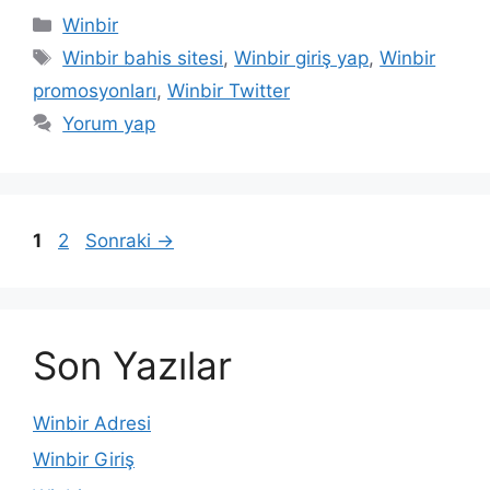
Kategoriler
Winbir
Etiketler
Winbir bahis sitesi
,
Winbir giriş yap
,
Winbir
promosyonları
,
Winbir Twitter
Yorum yap
Yazı
Sayfa
Sayfa
1
2
Sonraki
→
dolaşımı
Son Yazılar
Winbir Adresi
Winbir Giriş