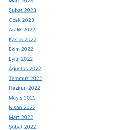
Mart 2023
Şubat 2023
Ocak 2023
Aralık 2022
Kasım 2022
Ekim 2022
Eylül 2022
Ağustos 2022
Temmuz 2022
Haziran 2022
Mayıs 2022
Nisan 2022
Mart 2022
Şubat 2022