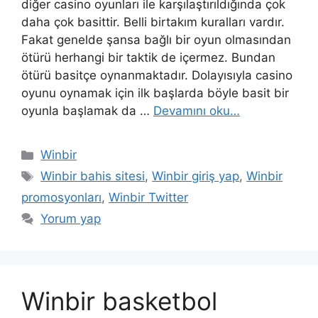
diğer casino oyunları ile karşılaştırıldığında çok
daha çok basittir. Belli birtakım kuralları vardır.
Fakat genelde şansa bağlı bir oyun olmasından
ötürü herhangi bir taktik de içermez. Bundan
ötürü basitçe oynanmaktadır. Dolayısıyla casino
oyunu oynamak için ilk başlarda böyle basit bir
oyunla başlamak da …
Devamını oku…
Kategoriler
Winbir
Etiketler
Winbir bahis sitesi
,
Winbir giriş yap
,
Winbir
promosyonları
,
Winbir Twitter
Yorum yap
Winbir basketbol