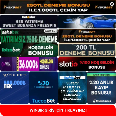
×
WINBIR GİRİŞ İÇİN TIKLAYINIZ!