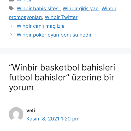
Etiketler
Winbir bahis sitesi
,
Winbir giriş yap
,
Winbir
promosyonları
,
Winbir Twitter
Yazı
Winbir canlı maç izle
dolaşımı
Winbir poker oyun bonusu nedir
“Winbir basketbol bahisleri
futbol bahisler” üzerine bir
yorum
veli
Kasım 8, 2021 1:20 pm