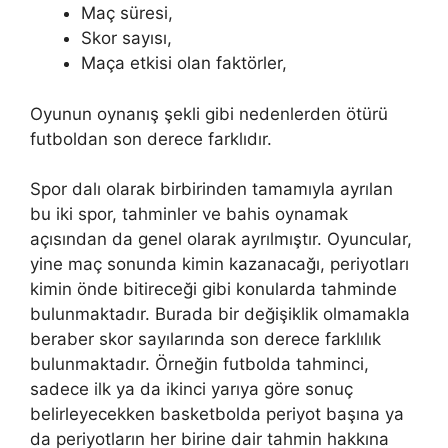
Maç süresi,
Skor sayısı,
Maça etkisi olan faktörler,
Oyunun oynanış şekli gibi nedenlerden ötürü
futboldan son derece farklıdır.
Spor dalı olarak birbirinden tamamıyla ayrılan
bu iki spor, tahminler ve bahis oynamak
açısından da genel olarak ayrılmıştır. Oyuncular,
yine maç sonunda kimin kazanacağı, periyotları
kimin önde bitireceği gibi konularda tahminde
bulunmaktadır. Burada bir değişiklik olmamakla
beraber skor sayılarında son derece farklılık
bulunmaktadır. Örneğin futbolda tahminci,
sadece ilk ya da ikinci yarıya göre sonuç
belirleyecekken basketbolda periyot başına ya
da periyotların her birine dair tahmin hakkına