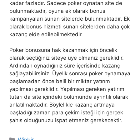
kadar fazladır. Sadece poker oynatan site de
bulunmaktadır, oyuna ek olarak bonus
kampanyaları sunan sitelerde bulunmaktadır. Ek
olarak bonus hizmeti sunan sitelerden daha çok
kazanç elde edilebilmektedir.
Poker bonusuna hak kazanmak için öncelik
olarak seçtiğiniz siteye üye olmanız gereklidir.
Ardından oynadığınız süre içerisinde kazanç
sağlayabilirsiniz. Üyelik sonrası poker oynamaya
başlamadan önce belli bir miktar yatırım
yapılması gereklidir. Yapılması gereken yatırım
tutarı da site içindeki bölümünde ayrıntılı olarak
anlatılmaktadır. Böylelikle kazanç artmaya
başladığı zaman para çekim isteği için gerçek
şahıs olduğunuzu ispat etmeniz gerekecektir.
Kategoriler
Winbir