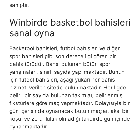
sahiptir.
Winbirde basketbol bahisleri
sanal oyna
Basketbol bahisleri, futbol bahisleri ve diğer
spor bahisleri gibi son derece ilgi gören bir
bahis türüdür. Bahsi bulunan bütün spor
yarışmaları, sınırlı sayıda yapılmaktadır. Bunun
için futbol bahisleri, aşağı yukarı her bahis
hizmeti verilen sitede bulunmaktadır. Her ligde
belirli bir sayıda bulunan takımlar, belirlenmiş
fikstürlere göre maç yapmaktadır. Dolayısıyla bir
gün içerisinde oynanacak bütün maçlar, aksi bir
koşul ve zorunluluk olmadığı takdirde gün içinde
oynanmaktadır.