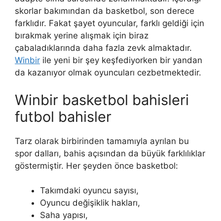
skorlar bakımından da basketbol, son derece
farklıdır. Fakat şayet oyuncular, farklı geldiği için
bırakmak yerine alışmak için biraz
çabaladıklarında daha fazla zevk almaktadır.
Winbir
ile yeni bir şey keşfediyorken bir yandan
da kazanıyor olmak oyuncuları cezbetmektedir.
Winbir basketbol bahisleri
futbol bahisler
Tarz olarak birbirinden tamamıyla ayrılan bu
spor dalları, bahis açısından da büyük farklılıklar
göstermiştir. Her şeyden önce basketbol:
Takımdaki oyuncu sayısı,
Oyuncu değişiklik hakları,
Saha yapısı,