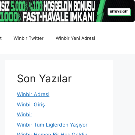
t
Winbir Twitter
Winbir Yeni Adresi
Son Yazılar
Winbir Adresi
Winbir Giriş
Winbir
Winbir Tüm Liglerden Yaşıyor
Winbir Hemen Bir Hoş Geldin