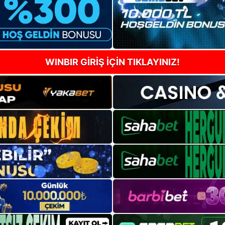
WINBIR GİRİŞ İÇİN TIKLAYINIZ!