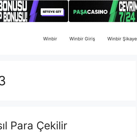
Winbir
Winbir Giriş
Winbir Şikaye
3
l Para Çekilir