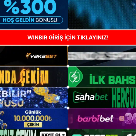
WINBIR GİRİŞ İÇİN TIKLAYINIZ!