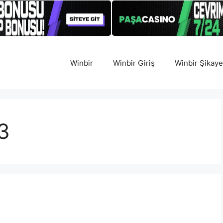
Winbir
Winbir Giriş
Winbir Şikaye
3