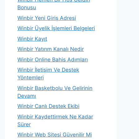
Bonusu
Winbir Yeni Giriş Adresi
Winbir Üyelik İşlemleri Belgeleri
Winbir Kayıt
Winbir Yatırım Kanalı Nedir
Winbir Online Bahis Adımları
Winbir İletişim Ve Destek
Yöntemleri
Winbir Basketbolu Ve Gelirinin
Devamı
Winbir Canlı Destek Ekibi
Winbir Kaydettirmek Ne Kadar
Sürer
Winbir Web Sitesi Güvenilir Mi