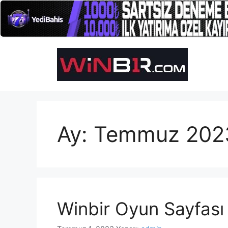
İçeriğe
atla
Ay:
Temmuz 202
Winbir Oyun Sayfası