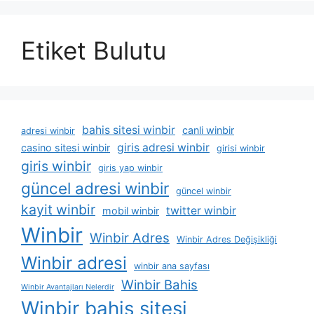
Etiket Bulutu
bahis sitesi winbir
canli winbir
adresi winbir
giris adresi winbir
casino sitesi winbir
girisi winbir
giris winbir
giris yap winbir
güncel adresi winbir
güncel winbir
kayit winbir
twitter winbir
mobil winbir
Winbir
Winbir Adres
Winbir Adres Değişikliği
Winbir adresi
winbir ana sayfası
Winbir Bahis
Winbir Avantajları Nelerdir
Winbir bahis sitesi