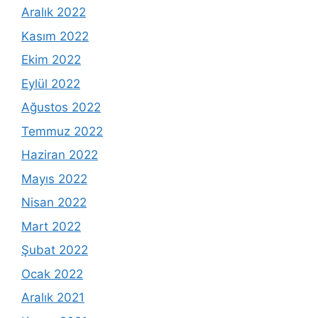
Aralık 2022
Kasım 2022
Ekim 2022
Eylül 2022
Ağustos 2022
Temmuz 2022
Haziran 2022
Mayıs 2022
Nisan 2022
Mart 2022
Şubat 2022
Ocak 2022
Aralık 2021