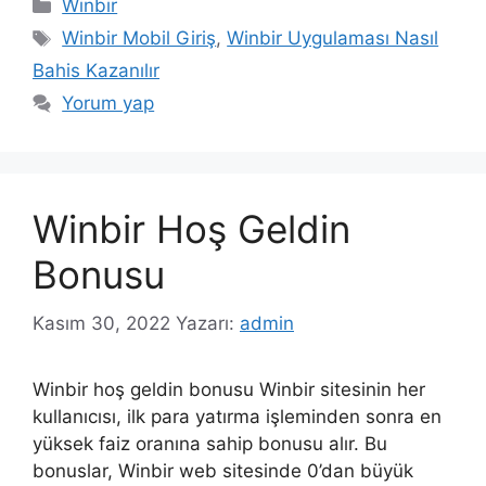
Kategoriler
Winbir
Etiketler
Winbir Mobil Giriş
,
Winbir Uygulaması Nasıl
Bahis Kazanılır
Yorum yap
Winbir Hoş Geldin
Bonusu
Kasım 30, 2022
Yazarı:
admin
Winbir hoş geldin bonusu Winbir sitesinin her
kullanıcısı, ilk para yatırma işleminden sonra en
yüksek faiz oranına sahip bonusu alır. Bu
bonuslar, Winbir web sitesinde 0’dan büyük