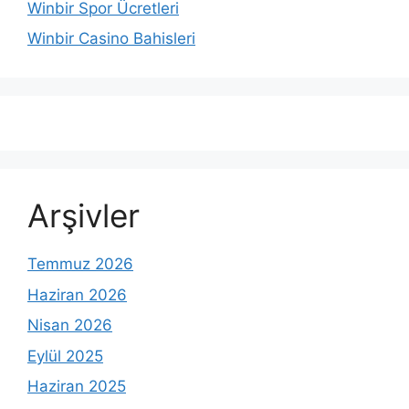
Winbir Spor Ücretleri
Winbir Casino Bahisleri
Arşivler
Temmuz 2026
Haziran 2026
Nisan 2026
Eylül 2025
Haziran 2025