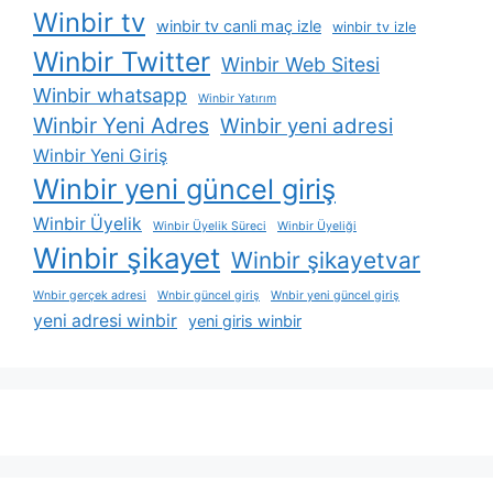
Winbir tv
winbir tv canli maç izle
winbir tv izle
Winbir Twitter
Winbir Web Sitesi
Winbir whatsapp
Winbir Yatırım
Winbir Yeni Adres
Winbir yeni adresi
Winbir Yeni Giriş
Winbir yeni güncel giriş
Winbir Üyelik
Winbir Üyelik Süreci
Winbir Üyeliği
Winbir şikayet
Winbir şikayetvar
Wnbir gerçek adresi
Wnbir güncel giriş
Wnbir yeni güncel giriş
yeni adresi winbir
yeni giris winbir