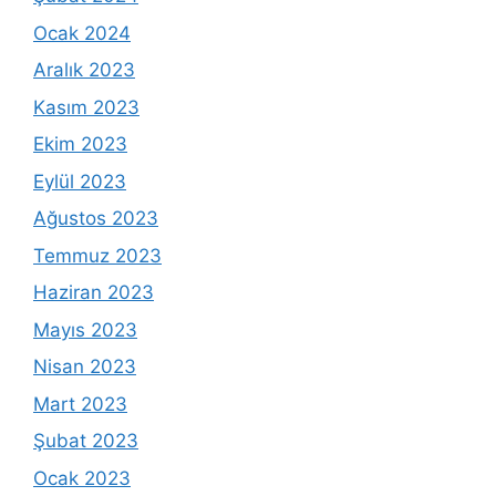
Ocak 2024
Aralık 2023
Kasım 2023
Ekim 2023
Eylül 2023
Ağustos 2023
Temmuz 2023
Haziran 2023
Mayıs 2023
Nisan 2023
Mart 2023
Şubat 2023
Ocak 2023