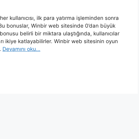
her kullanıcısı, ilk para yatırma işleminden sonra
 Bu bonuslar, Winbir web sitesinde 0’dan büyük
onusu belirli bir miktara ulaştığında, kullanıcılar
rı ikiye katlayabilirler. Winbir web sitesinin oyun
…
Devamını oku…