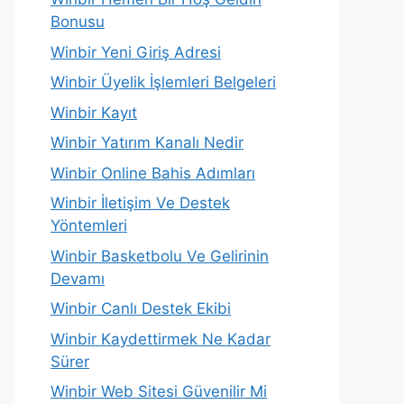
Bonusu
Winbir Yeni Giriş Adresi
Winbir Üyelik İşlemleri Belgeleri
Winbir Kayıt
Winbir Yatırım Kanalı Nedir
Winbir Online Bahis Adımları
Winbir İletişim Ve Destek
Yöntemleri
Winbir Basketbolu Ve Gelirinin
Devamı
Winbir Canlı Destek Ekibi
Winbir Kaydettirmek Ne Kadar
Sürer
Winbir Web Sitesi Güvenilir Mi