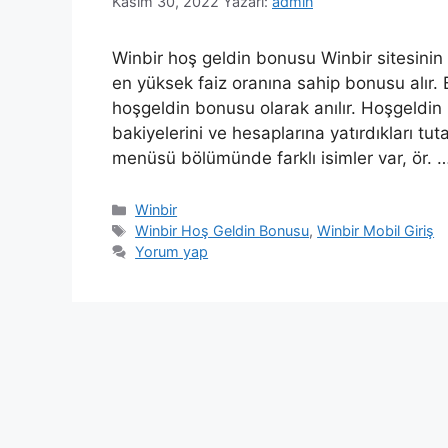
Kasım 30, 2022
Yazarı:
admin
Winbir hoş geldin bonusu Winbir sitesinin 
en yüksek faiz oranına sahip bonusu alır.
hoşgeldin bonusu olarak anılır. Hoşgeldin b
bakiyelerini ve hesaplarına yatırdıkları tuta
menüsü bölümünde farklı isimler var, ör. 
Kategoriler
Winbir
Etiketler
Winbir Hoş Geldin Bonusu
,
Winbir Mobil Giriş
Yorum yap