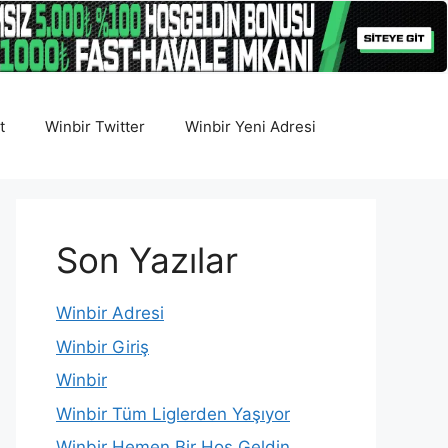
t
Winbir Twitter
Winbir Yeni Adresi
Son Yazılar
Winbir Adresi
Winbir Giriş
Winbir
Winbir Tüm Liglerden Yaşıyor
Winbir Hemen Bir Hoş Geldin