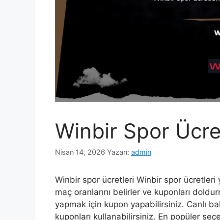
Winbir Spor Ücret
Nisan 14, 2026
Yazarı:
admin
Winbir spor ücretleri Winbir spor ücretleri 
maç oranlarını belirler ve kuponları dold
yapmak için kupon yapabilirsiniz. Canlı ba
kuponları kullanabilirsiniz. En popüler s