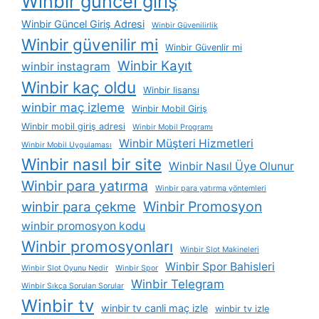
Winbir güncel giriş
Winbir Güncel Giriş Adresi
Winbir Güvenilirlik
Winbir güvenilir mi
Winbir Güvenlir mi
Winbir Kayıt
winbir instagram
Winbir kaç oldu
Winbir lisansı
winbir maç izleme
Winbir Mobil Giriş
Winbir mobil giriş adresi
Winbir Mobil Programı
Winbir Müşteri Hizmetleri
Winbir Mobil Uygulaması
Winbir nasıl bir site
Winbir Nasıl Üye Olunur
Winbir para yatırma
Winbir para yatırma yöntemleri
Winbir Promosyon
winbir para çekme
winbir promosyon kodu
Winbir promosyonları
Winbir Slot Makineleri
Winbir Spor Bahisleri
Winbir Slot Oyunu Nedir
Winbir Spor
Winbir Telegram
Winbir Sıkça Sorulan Sorular
Winbir tv
winbir tv canli maç izle
winbir tv izle