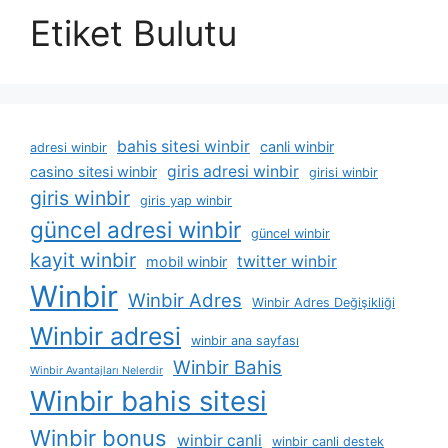
Etiket Bulutu
bahis sitesi winbir
canli winbir
adresi winbir
giris adresi winbir
casino sitesi winbir
girisi winbir
giris winbir
giris yap winbir
güncel adresi winbir
güncel winbir
kayit winbir
twitter winbir
mobil winbir
Winbir
Winbir Adres
Winbir Adres Değişikliği
Winbir adresi
winbir ana sayfası
Winbir Bahis
Winbir Avantajları Nelerdir
Winbir bahis sitesi
Winbir bonus
winbir canli
winbir canli destek