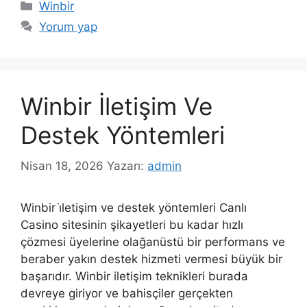
Kategoriler
Winbir
Yorum yap
Winbir İletişim Ve
Destek Yöntemleri
Nisan 18, 2026
Yazarı:
admin
Winbir i̇letişim ve destek yöntemleri Canlı
Casino sitesinin şikayetleri bu kadar hızlı
çözmesi üyelerine olağanüstü bir performans ve
beraber yakın destek hizmeti vermesi büyük bir
başarıdır. Winbir iletişim teknikleri burada
devreye giriyor ve bahisçiler gerçekten