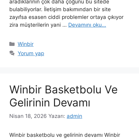
aradıklarının çok daha çoğunu bu sitede
bulabiliyorlar. İletişim bakımından bir site
zayıfsa esasen ciddi problemler ortaya çıkıyor
zira müşterilerin yani …
Devamını oku…
Kategoriler
Winbir
Yorum yap
Winbir Basketbolu Ve
Gelirinin Devamı
Nisan 18, 2026
Yazarı:
admin
Winbir basketbolu ve gelirinin devamı Winbir