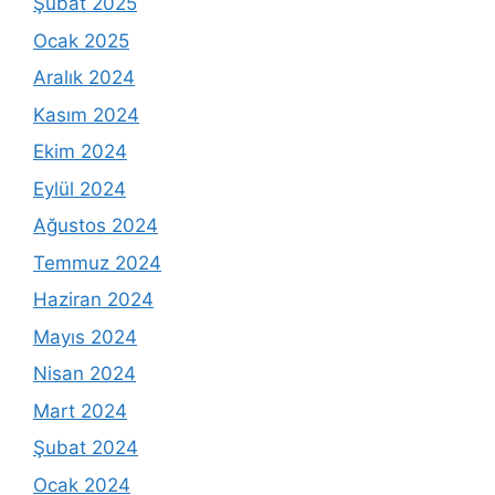
Şubat 2025
Ocak 2025
Aralık 2024
Kasım 2024
Ekim 2024
Eylül 2024
Ağustos 2024
Temmuz 2024
Haziran 2024
Mayıs 2024
Nisan 2024
Mart 2024
Şubat 2024
Ocak 2024