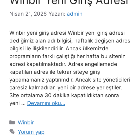
Nisan 21, 2026
Yazarı:
admin
Winbir yeni giriş adresi Winbir yeni giriş adresi
dediğimiz alan adı bilgisi, haftalık değişen adres
bilgisi ile ilişkilendirilir. Ancak ülkemizde
programların farklı çalıştığı her hafta bu sitenin
adresi kapatılmaktadır. Adres engellemede
kapatılan adres ile tekrar siteye giriş
yapamamanız yaptırımdır. Ancak site yöneticileri
çaresiz kalmadılar, yeni bir adrese yerleştiler.
Site ortalama 30 dakika kapatıldıktan sonra
yeni …
Devamını oku…
Kategoriler
Winbir
Yorum yap