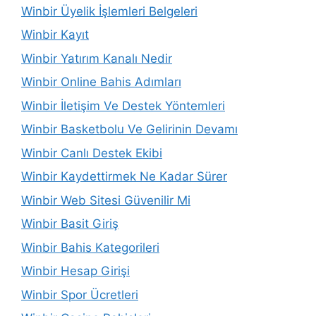
Winbir Üyelik İşlemleri Belgeleri
Winbir Kayıt
Winbir Yatırım Kanalı Nedir
Winbir Online Bahis Adımları
Winbir İletişim Ve Destek Yöntemleri
Winbir Basketbolu Ve Gelirinin Devamı
Winbir Canlı Destek Ekibi
Winbir Kaydettirmek Ne Kadar Sürer
Winbir Web Sitesi Güvenilir Mi
Winbir Basit Giriş
Winbir Bahis Kategorileri
Winbir Hesap Girişi
Winbir Spor Ücretleri