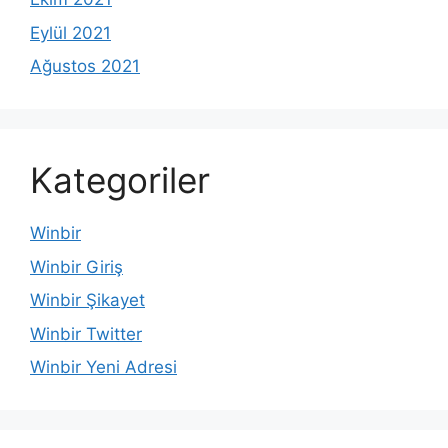
Eylül 2021
Ağustos 2021
Kategoriler
Winbir
Winbir Giriş
Winbir Şikayet
Winbir Twitter
Winbir Yeni Adresi