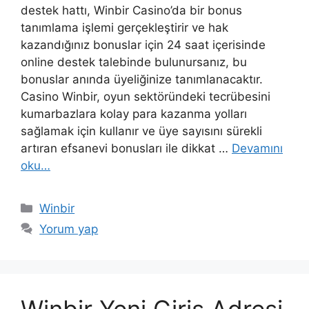
destek hattı, Winbir Casino’da bir bonus
tanımlama işlemi gerçekleştirir ve hak
kazandığınız bonuslar için 24 saat içerisinde
online destek talebinde bulunursanız, bu
bonuslar anında üyeliğinize tanımlanacaktır.
Casino Winbir, oyun sektöründeki tecrübesini
kumarbazlara kolay para kazanma yolları
sağlamak için kullanır ve üye sayısını sürekli
artıran efsanevi bonusları ile dikkat …
Devamını
oku…
Kategoriler
Winbir
Yorum yap
Winbir Yeni Giriş Adresi