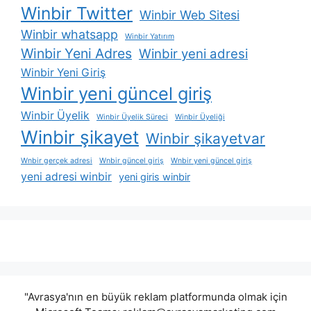
Winbir Twitter
Winbir Web Sitesi
Winbir whatsapp
Winbir Yatırım
Winbir Yeni Adres
Winbir yeni adresi
Winbir Yeni Giriş
Winbir yeni güncel giriş
Winbir Üyelik
Winbir Üyelik Süreci
Winbir Üyeliği
Winbir şikayet
Winbir şikayetvar
Wnbir gerçek adresi
Wnbir güncel giriş
Wnbir yeni güncel giriş
yeni adresi winbir
yeni giris winbir
"Avrasya'nın en büyük reklam platformunda olmak için