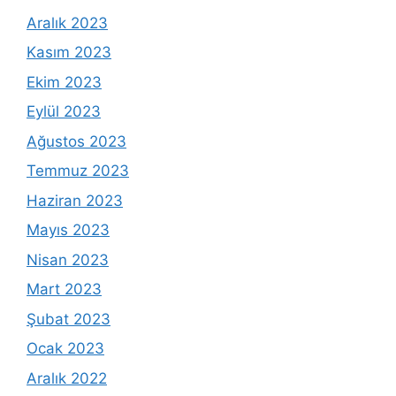
Aralık 2023
Kasım 2023
Ekim 2023
Eylül 2023
Ağustos 2023
Temmuz 2023
Haziran 2023
Mayıs 2023
Nisan 2023
Mart 2023
Şubat 2023
Ocak 2023
Aralık 2022