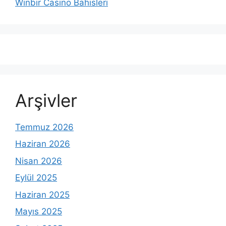
Winbir Casino Bahisleri
Arşivler
Temmuz 2026
Haziran 2026
Nisan 2026
Eylül 2025
Haziran 2025
Mayıs 2025