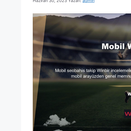
Haziran 30, 2023
Yazarı:
admin