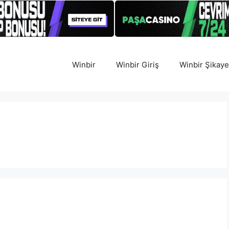
Winbir
Winbir Giriş
Winbir Şikaye