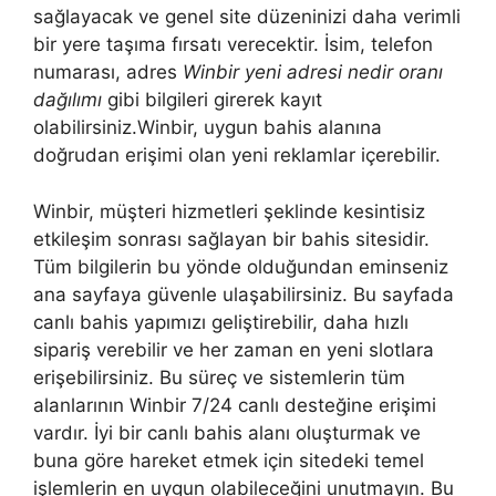
sağlayacak ve genel site düzeninizi daha verimli
bir yere taşıma fırsatı verecektir. İsim, telefon
numarası, adres
Winbir yeni adresi nedir oranı
dağılımı
gibi bilgileri girerek kayıt
olabilirsiniz.Winbir, uygun bahis alanına
doğrudan erişimi olan yeni reklamlar içerebilir.
Winbir, müşteri hizmetleri şeklinde kesintisiz
etkileşim sonrası sağlayan bir bahis sitesidir.
Tüm bilgilerin bu yönde olduğundan eminseniz
ana sayfaya güvenle ulaşabilirsiniz. Bu sayfada
canlı bahis yapımızı geliştirebilir, daha hızlı
sipariş verebilir ve her zaman en yeni slotlara
erişebilirsiniz. Bu süreç ve sistemlerin tüm
alanlarının Winbir 7/24 canlı desteğine erişimi
vardır. İyi bir canlı bahis alanı oluşturmak ve
buna göre hareket etmek için sitedeki temel
işlemlerin en uygun olabileceğini unutmayın. Bu