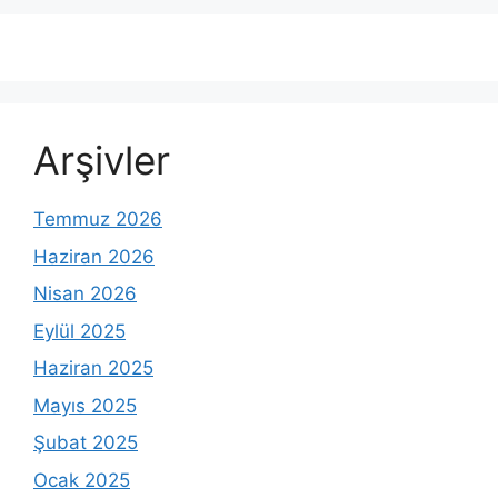
Arşivler
Temmuz 2026
Haziran 2026
Nisan 2026
Eylül 2025
Haziran 2025
Mayıs 2025
Şubat 2025
Ocak 2025