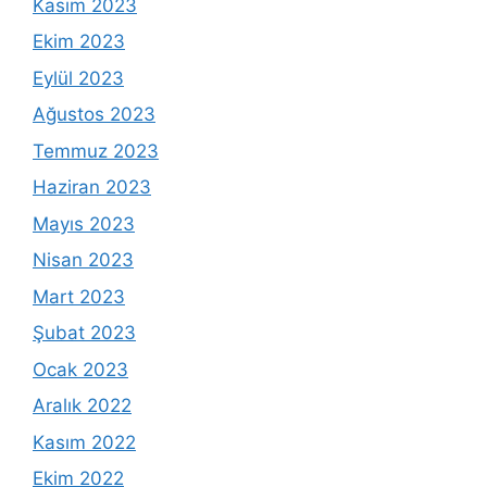
Kasım 2023
Ekim 2023
Eylül 2023
Ağustos 2023
Temmuz 2023
Haziran 2023
Mayıs 2023
Nisan 2023
Mart 2023
Şubat 2023
Ocak 2023
Aralık 2022
Kasım 2022
Ekim 2022