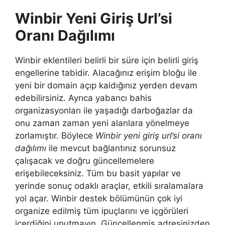
Winbir Yeni Giriş Url’si
Oranı Dağılımı
Winbir eklentileri belirli bir süre için belirli giriş
engellerine tabidir. Alacağınız erişim bloğu ile
yeni bir domain açıp kaldığınız yerden devam
edebilirsiniz. Ayrıca yabancı bahis
organizasyonları ile yaşadığı darboğazlar da
onu zaman zaman yeni alanlara yönelmeye
zorlamıştır. Böylece
Winbir yeni giriş url’si oranı
dağılımı
ile mevcut bağlantınız sorunsuz
çalışacak ve doğru güncellemelere
erişebileceksiniz. Tüm bu basit yapılar ve
yerinde sonuç odaklı araçlar, etkili sıralamalara
yol açar. Winbir destek bölümünün çok iyi
organize edilmiş tüm ipuçlarını ve içgörüleri
içerdiğini unutmayın. Güncellenmiş adresinizden