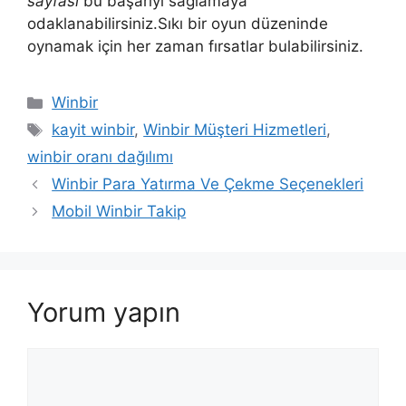
sayfası
bu başarıyı sağlamaya
odaklanabilirsiniz.Sıkı bir oyun düzeninde
oynamak için her zaman fırsatlar bulabilirsiniz.
Kategoriler
Winbir
Etiketler
kayit winbir
,
Winbir Müşteri Hizmetleri
,
winbir oranı dağılımı
Yazı
Winbir Para Yatırma Ve Çekme Seçenekleri
dolaşımı
Mobil Winbir Takip
Yorum yapın
Yorum