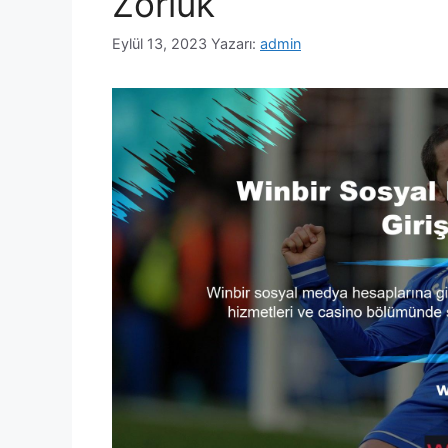
Zorluk
Eylül 13, 2023
Yazarı:
admin