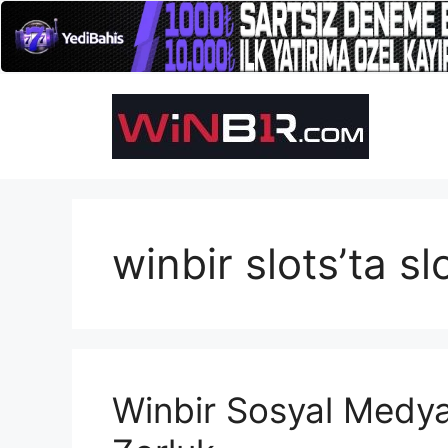
İçeriğe
atla
winbir slots’ta sl
Winbir Sosyal Medya