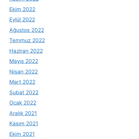
Ekim 2022
Eylül 2022
Ağustos 2022
Temmuz 2022
Haziran 2022
Mayıs 2022
Nisan 2022
Mart 2022
Şubat 2022
Ocak 2022
Aralık 2021
Kasım 2021
Ekim 2021