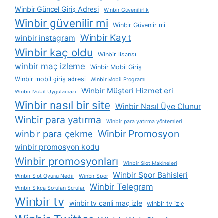
Winbir Güncel Giriş Adresi
Winbir Güvenilirlik
Winbir güvenilir mi
Winbir Güvenlir mi
Winbir Kayıt
winbir instagram
Winbir kaç oldu
Winbir lisansı
winbir maç izleme
Winbir Mobil Giriş
Winbir mobil giriş adresi
Winbir Mobil Programı
Winbir Müşteri Hizmetleri
Winbir Mobil Uygulaması
Winbir nasıl bir site
Winbir Nasıl Üye Olunur
Winbir para yatırma
Winbir para yatırma yöntemleri
Winbir Promosyon
winbir para çekme
winbir promosyon kodu
Winbir promosyonları
Winbir Slot Makineleri
Winbir Spor Bahisleri
Winbir Slot Oyunu Nedir
Winbir Spor
Winbir Telegram
Winbir Sıkça Sorulan Sorular
Winbir tv
winbir tv canli maç izle
winbir tv izle