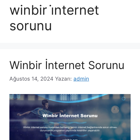
winbir i̇nternet
sorunu
Winbir İnternet Sorunu
Ağustos 14, 2024
Yazarı:
admin