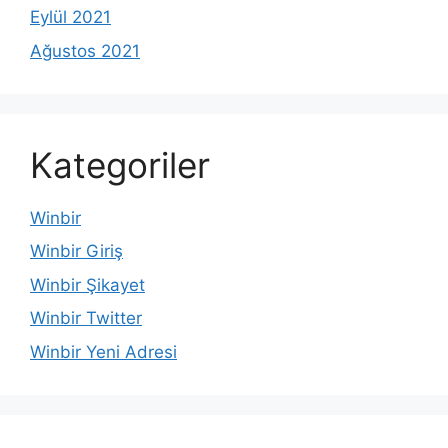
Eylül 2021
Ağustos 2021
Kategoriler
Winbir
Winbir Giriş
Winbir Şikayet
Winbir Twitter
Winbir Yeni Adresi