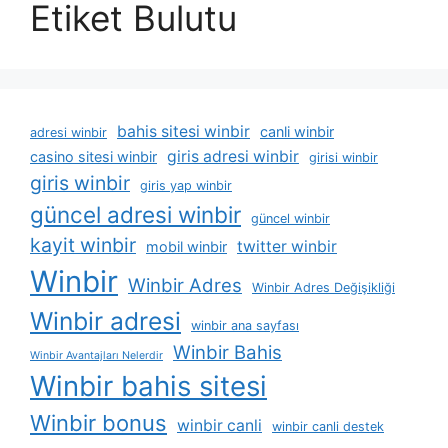
Etiket Bulutu
bahis sitesi winbir
canli winbir
adresi winbir
giris adresi winbir
casino sitesi winbir
girisi winbir
giris winbir
giris yap winbir
güncel adresi winbir
güncel winbir
kayit winbir
twitter winbir
mobil winbir
Winbir
Winbir Adres
Winbir Adres Değişikliği
Winbir adresi
winbir ana sayfası
Winbir Bahis
Winbir Avantajları Nelerdir
Winbir bahis sitesi
Winbir bonus
winbir canli
winbir canli destek