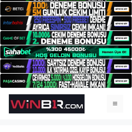
İçeriğe
atla
Menü