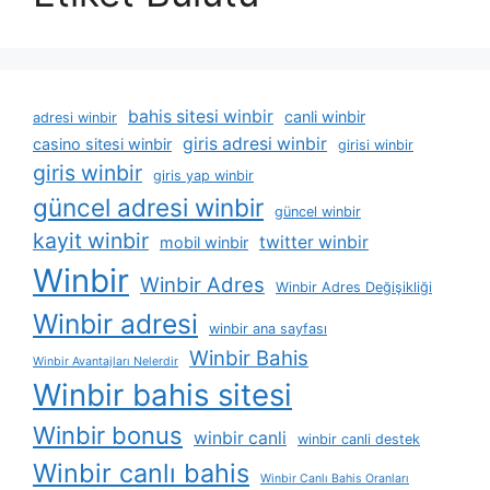
bahis sitesi winbir
canli winbir
adresi winbir
giris adresi winbir
casino sitesi winbir
girisi winbir
giris winbir
giris yap winbir
güncel adresi winbir
güncel winbir
kayit winbir
twitter winbir
mobil winbir
Winbir
Winbir Adres
Winbir Adres Değişikliği
Winbir adresi
winbir ana sayfası
Winbir Bahis
Winbir Avantajları Nelerdir
Winbir bahis sitesi
Winbir bonus
winbir canli
winbir canli destek
Winbir canlı bahis
Winbir Canlı Bahis Oranları