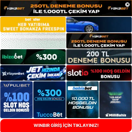
×
WINBIR GİRİŞ İÇİN TIKLAYINIZ!