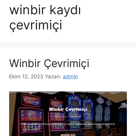
winbir kaydı
çevrimiçi
Winbir Çevrimiçi
Ekim 12, 2023
Yazarı:
admin