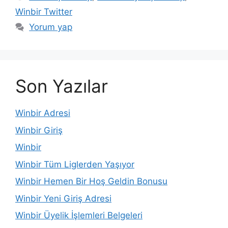
Winbir Twitter
Yorum yap
Son Yazılar
Winbir Adresi
Winbir Giriş
Winbir
Winbir Tüm Liglerden Yaşıyor
Winbir Hemen Bir Hoş Geldin Bonusu
Winbir Yeni Giriş Adresi
Winbir Üyelik İşlemleri Belgeleri