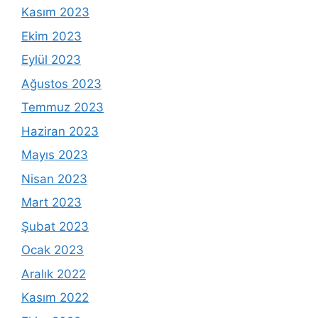
Kasım 2023
Ekim 2023
Eylül 2023
Ağustos 2023
Temmuz 2023
Haziran 2023
Mayıs 2023
Nisan 2023
Mart 2023
Şubat 2023
Ocak 2023
Aralık 2022
Kasım 2022