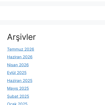
Arşivler
Temmuz 2026
Haziran 2026
Nisan 2026
Eylül 2025
Haziran 2025
Mayıs 2025
Şubat 2025
Ocak 2025