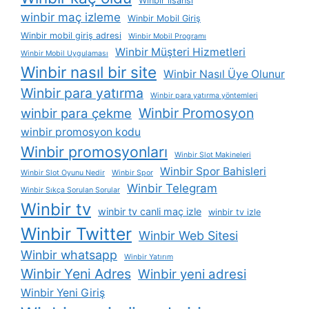
Winbir lisansı
winbir maç izleme
Winbir Mobil Giriş
Winbir mobil giriş adresi
Winbir Mobil Programı
Winbir Müşteri Hizmetleri
Winbir Mobil Uygulaması
Winbir nasıl bir site
Winbir Nasıl Üye Olunur
Winbir para yatırma
Winbir para yatırma yöntemleri
Winbir Promosyon
winbir para çekme
winbir promosyon kodu
Winbir promosyonları
Winbir Slot Makineleri
Winbir Spor Bahisleri
Winbir Slot Oyunu Nedir
Winbir Spor
Winbir Telegram
Winbir Sıkça Sorulan Sorular
Winbir tv
winbir tv canli maç izle
winbir tv izle
Winbir Twitter
Winbir Web Sitesi
Winbir whatsapp
Winbir Yatırım
Winbir Yeni Adres
Winbir yeni adresi
Winbir Yeni Giriş