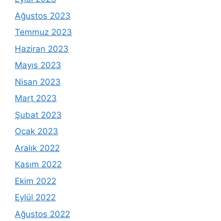
Ağustos 2023
Temmuz 2023
Haziran 2023
Mayıs 2023
Nisan 2023
Mart 2023
Şubat 2023
Ocak 2023
Aralık 2022
Kasım 2022
Ekim 2022
Eylül 2022
Ağustos 2022