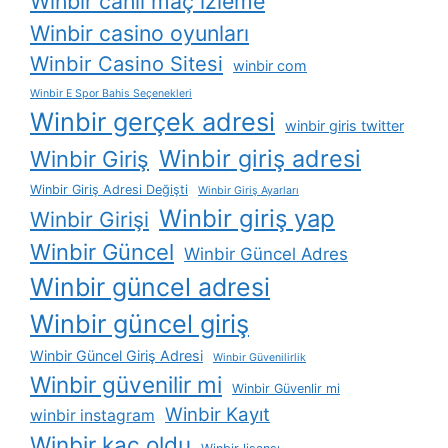
Winbir canlı maç izleme
Winbir casino oyunları
Winbir Casino Sitesi
winbir com
Winbir E Spor Bahis Seçenekleri
Winbir gerçek adresi
winbir giris twitter
Winbir giriş adresi
Winbir Giriş
Winbir Giriş Adresi Değişti
Winbir Giriş Ayarları
Winbir giriş yap
Winbir Girişi
Winbir Güncel
Winbir Güncel Adres
Winbir güncel adresi
Winbir güncel giriş
Winbir Güncel Giriş Adresi
Winbir Güvenilirlik
Winbir güvenilir mi
Winbir Güvenlir mi
Winbir Kayıt
winbir instagram
Winbir kaç oldu