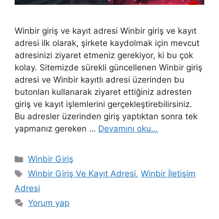
Winbir giriş ve kayıt adresi Winbir giriş ve kayıt
adresi ilk olarak, şirkete kaydolmak için mevcut
adresinizi ziyaret etmeniz gerekiyor, ki bu çok
kolay. Sitemizde sürekli güncellenen Winbir giriş
adresi ve Winbir kayıtlı adresi üzerinden bu
butonları kullanarak ziyaret ettiğiniz adresten
giriş ve kayıt işlemlerini gerçekleştirebilirsiniz.
Bu adresler üzerinden giriş yaptıktan sonra tek
yapmanız gereken …
Devamını oku…
Kategoriler
Winbir Giriş
Etiketler
Winbir Giriş Ve Kayıt Adresi
,
Winbir İletişim
Adresi
Yorum yap