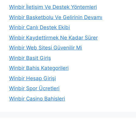
Winbir İletişim Ve Destek Yöntemleri
Winbir Basketbolu Ve Gelirinin Devamı
Winbir Canlı Destek Ekibi
Winbir Kaydettirmek Ne Kadar Sürer
Winbir Web Sitesi Güvenilir Mi
Winbir Basit Giriş
Winbir Bahis Kategorileri
Winbir Hesap Girişi
Winbir Spor Ücretleri
Winbir Casino Bahisleri