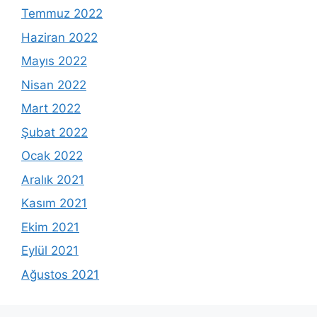
Temmuz 2022
Haziran 2022
Mayıs 2022
Nisan 2022
Mart 2022
Şubat 2022
Ocak 2022
Aralık 2021
Kasım 2021
Ekim 2021
Eylül 2021
Ağustos 2021