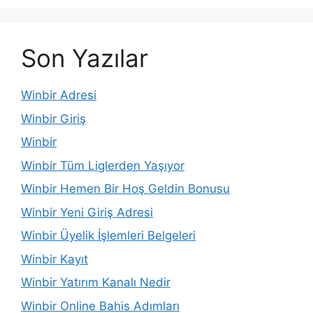
Son Yazılar
Winbir Adresi
Winbir Giriş
Winbir
Winbir Tüm Liglerden Yaşıyor
Winbir Hemen Bir Hoş Geldin Bonusu
Winbir Yeni Giriş Adresi
Winbir Üyelik İşlemleri Belgeleri
Winbir Kayıt
Winbir Yatırım Kanalı Nedir
Winbir Online Bahis Adımları