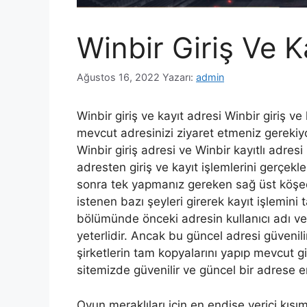
Winbir Giriş Ve K
Ağustos 16, 2022
Yazarı:
admin
Winbir giriş ve kayıt adresi Winbir giriş ve
mevcut adresinizi ziyaret etmeniz gerekiyo
Winbir giriş adresi ve Winbir kayıtlı adresi
adresten giriş ve kayıt işlemlerini gerçekle
sonra tek yapmanız gereken sağ üst köşed
istenen bazı şeyleri girerek kayıt işlemini 
bölümünde önceki adresin kullanıcı adı ve 
yeterlidir. Ancak bu güncel adresi güvenili
şirketlerin tam kopyalarını yapıp mevcut g
sitemizde güvenilir ve güncel bir adrese eri
Oyun meraklıları için en endişe verici kısım