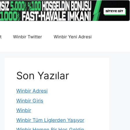
t
Winbir Twitter
Winbir Yeni Adresi
Son Yazılar
Winbir Adresi
Winbir Giriş
Winbir
Winbir Tüm Liglerden Yaşıyor
Winbir Hemen Bir Hoş Geldin