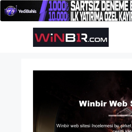
İçeriğe
atla