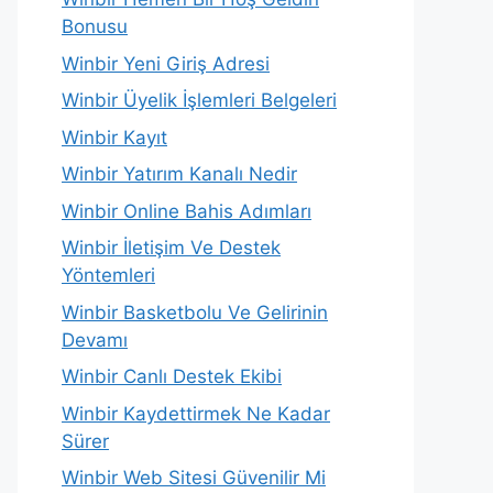
Bonusu
Winbir Yeni Giriş Adresi
Winbir Üyelik İşlemleri Belgeleri
Winbir Kayıt
Winbir Yatırım Kanalı Nedir
Winbir Online Bahis Adımları
Winbir İletişim Ve Destek
Yöntemleri
Winbir Basketbolu Ve Gelirinin
Devamı
Winbir Canlı Destek Ekibi
Winbir Kaydettirmek Ne Kadar
Sürer
Winbir Web Sitesi Güvenilir Mi