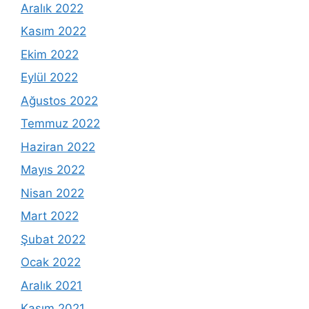
Aralık 2022
Kasım 2022
Ekim 2022
Eylül 2022
Ağustos 2022
Temmuz 2022
Haziran 2022
Mayıs 2022
Nisan 2022
Mart 2022
Şubat 2022
Ocak 2022
Aralık 2021
Kasım 2021