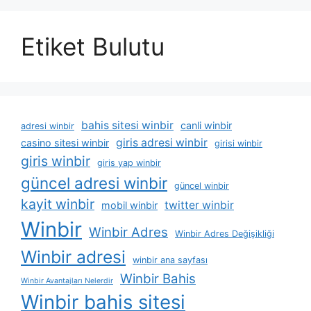
Etiket Bulutu
bahis sitesi winbir
canli winbir
adresi winbir
giris adresi winbir
casino sitesi winbir
girisi winbir
giris winbir
giris yap winbir
güncel adresi winbir
güncel winbir
kayit winbir
twitter winbir
mobil winbir
Winbir
Winbir Adres
Winbir Adres Değişikliği
Winbir adresi
winbir ana sayfası
Winbir Bahis
Winbir Avantajları Nelerdir
Winbir bahis sitesi