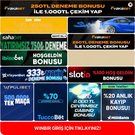
×
WINBIR GİRİŞ İÇİN TIKLAYINIZ!