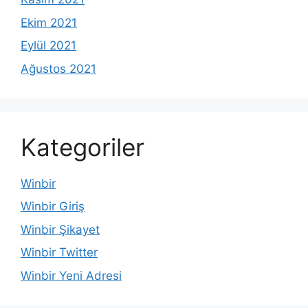
Ekim 2021
Eylül 2021
Ağustos 2021
Kategoriler
Winbir
Winbir Giriş
Winbir Şikayet
Winbir Twitter
Winbir Yeni Adresi