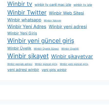
Winbir tv
winbir tv canli maç izle
winbir tv izle
Winbir Twitter
Winbir Web Sitesi
Winbir whatsapp
Winbir Yatırım
Winbir Yeni Adres
Winbir yeni adresi
Winbir Yeni Giriş
Winbir yeni güncel giriş
Winbir Üyelik
Winbir Üyelik Süreci
Winbir Üyeliği
Winbir şikayet
Winbir şikayetvar
Wnbir gerçek adresi
Wnbir güncel giriş
Wnbir yeni güncel giriş
yeni adresi winbir
yeni giris winbir