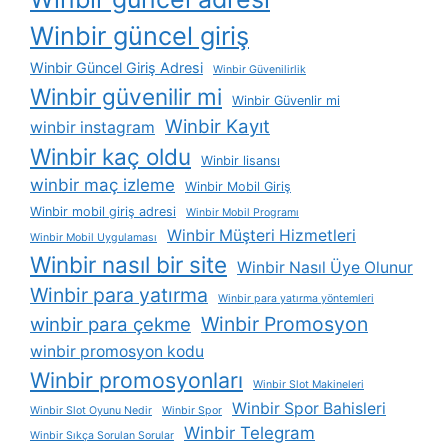
Winbir güncel giriş
Winbir Güncel Giriş Adresi
Winbir Güvenilirlik
Winbir güvenilir mi
Winbir Güvenlir mi
Winbir Kayıt
winbir instagram
Winbir kaç oldu
Winbir lisansı
winbir maç izleme
Winbir Mobil Giriş
Winbir mobil giriş adresi
Winbir Mobil Programı
Winbir Müşteri Hizmetleri
Winbir Mobil Uygulaması
Winbir nasıl bir site
Winbir Nasıl Üye Olunur
Winbir para yatırma
Winbir para yatırma yöntemleri
Winbir Promosyon
winbir para çekme
winbir promosyon kodu
Winbir promosyonları
Winbir Slot Makineleri
Winbir Spor Bahisleri
Winbir Slot Oyunu Nedir
Winbir Spor
Winbir Telegram
Winbir Sıkça Sorulan Sorular