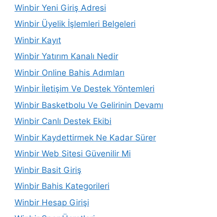
Winbir Yeni Giriş Adresi
Winbir Üyelik İşlemleri Belgeleri
Winbir Kayıt
Winbir Yatırım Kanalı Nedir
Winbir Online Bahis Adımları
Winbir İletişim Ve Destek Yöntemleri
Winbir Basketbolu Ve Gelirinin Devamı
Winbir Canlı Destek Ekibi
Winbir Kaydettirmek Ne Kadar Sürer
Winbir Web Sitesi Güvenilir Mi
Winbir Basit Giriş
Winbir Bahis Kategorileri
Winbir Hesap Girişi