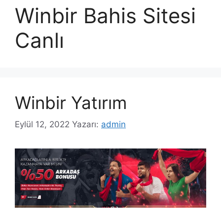
Winbir Bahis Sitesi
Canlı
Winbir Yatırım
Eylül 12, 2022
Yazarı:
admin