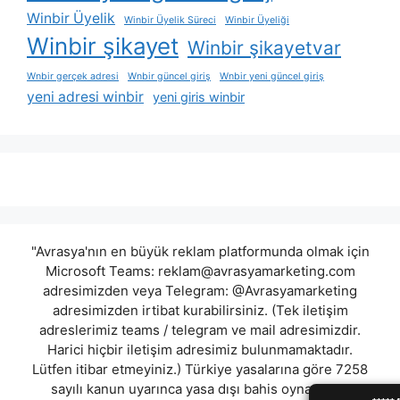
Winbir Üyelik
Winbir Üyelik Süreci
Winbir Üyeliği
Winbir şikayet
Winbir şikayetvar
Wnbir gerçek adresi
Wnbir güncel giriş
Wnbir yeni güncel giriş
yeni adresi winbir
yeni giris winbir
"Avrasya'nın en büyük reklam platformunda olmak için
Microsoft Teams:
reklam@avrasyamarketing.com
adresimizden veya Telegram: @Avrasyamarketing
adresimizden irtibat kurabilirsiniz. (Tek iletişim
adreslerimiz teams / telegram ve mail adresimizdir.
Harici hiçbir iletişim adresimiz bulunmamaktadır.
Lütfen itibar etmeyiniz.) Türkiye yasalarına göre 7258
sayılı kanun uyarınca yasa dışı bahis oynamanın