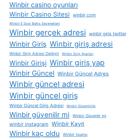
Winbir casino oyunları
Winbir Casino Sitesi
winbir com
Winbir E Spor Bahis Seçenekleri
Winbir gerçek adresi
winbir giris twitter
Winbir giriş adresi
Winbir Giriş
Winbir Giriş Adresi Değişti
Winbir Giriş Ayarları
Winbir giriş yap
Winbir Girişi
Winbir Güncel
Winbir Güncel Adres
Winbir güncel adresi
Winbir güncel giriş
Winbir Güncel Giriş Adresi
Winbir Güvenilirlik
Winbir güvenilir mi
Winbir Güvenlir mi
Winbir Kayıt
winbir instagram
Winbir kaç oldu
Winbir lisansı