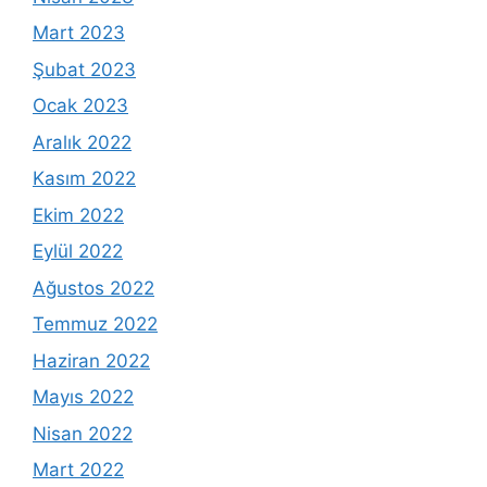
Mart 2023
Şubat 2023
Ocak 2023
Aralık 2022
Kasım 2022
Ekim 2022
Eylül 2022
Ağustos 2022
Temmuz 2022
Haziran 2022
Mayıs 2022
Nisan 2022
Mart 2022