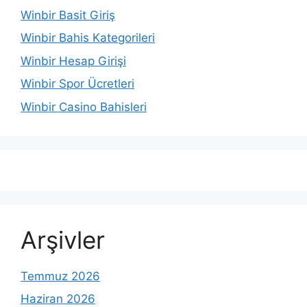
Winbir Basit Giriş
Winbir Bahis Kategorileri
Winbir Hesap Girişi
Winbir Spor Ücretleri
Winbir Casino Bahisleri
Arşivler
Temmuz 2026
Haziran 2026