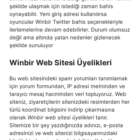
şekilde ulaşmak için istediği zaman bahis
oynayabilir. Yeni giriş adresi kullanılırsa
oyuncular Winbir Twitter bahis seçenekleriyle
ilerlemelerine devam edebilirler. Durum olumsuz
değil ama altında yatan nedenler gizlenecek
şekilde sunuluyor
Winbir Web Sitesi Üyelikleri
Bu web sitesindeki spam yorumları tanımlamak
için yorum formundan, IP adresi metninden ve
tarayıcı mesaj hacminden veri topluyoruz. Web
siteniz, ziyaretçilerin sitenizdeki resimlerden her
türlü koordinat bilgisini indirip çıkarmasına
olanak
Winbir web sitesi üyelikleri
tanır.
Sitemize bir şey yazdığınızda adınızı, e-posta
adresinizi ve web sitenizi bilgisayarınızdaki