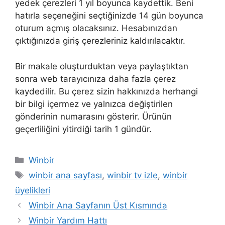
yedek çerezleri 1 yıl boyunca kaydettik. Beni
hatırla seçeneğini seçtiğinizde 14 gün boyunca
oturum açmış olacaksınız. Hesabınızdan
çıktığınızda giriş çerezleriniz kaldırılacaktır.
Bir makale oluşturduktan veya paylaştıktan
sonra web tarayıcınıza daha fazla çerez
kaydedilir. Bu çerez sizin hakkınızda herhangi
bir bilgi içermez ve yalnızca değiştirilen
gönderinin numarasını gösterir. Ürünün
geçerliliğini yitirdiği tarih 1 gündür.
Kategoriler
Winbir
Etiketler
winbir ana sayfası
,
winbir tv izle
,
winbir
üyelikleri
Yazı
Winbir Ana Sayfanın Üst Kısmında
dolaşımı
Winbir Yardım Hattı