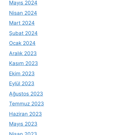
Mayıs 2024
Nisan 2024
Mart 2024
Şubat 2024
Ocak 2024
Aralık 2023
Kasım 2023
Ekim 2023
Eylül 2023
Ağustos 2023
Temmuz 2023
Haziran 2023
Mayıs 2023
Nisan 2023