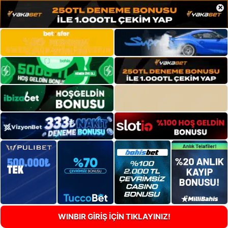
×
WINBIR GİRİŞ İÇİN TIKLAYINIZ!