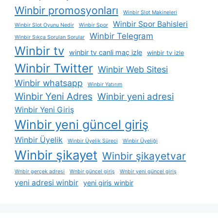
Winbir promosyonları
Winbir Slot Makineleri
Winbir Spor Bahisleri
Winbir Slot Oyunu Nedir
Winbir Spor
Winbir Telegram
Winbir Sıkça Sorulan Sorular
Winbir tv
winbir tv canli maç izle
winbir tv izle
Winbir Twitter
Winbir Web Sitesi
Winbir whatsapp
Winbir Yatırım
Winbir Yeni Adres
Winbir yeni adresi
Winbir Yeni Giriş
Winbir yeni güncel giriş
Winbir Üyelik
Winbir Üyelik Süreci
Winbir Üyeliği
Winbir şikayet
Winbir şikayetvar
Wnbir gerçek adresi
Wnbir güncel giriş
Wnbir yeni güncel giriş
yeni adresi winbir
yeni giris winbir