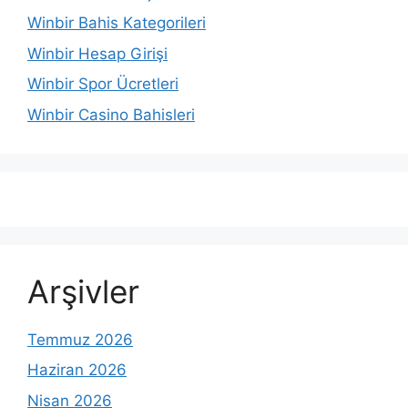
Winbir Bahis Kategorileri
Winbir Hesap Girişi
Winbir Spor Ücretleri
Winbir Casino Bahisleri
Arşivler
Temmuz 2026
Haziran 2026
Nisan 2026