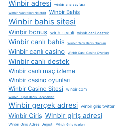
Winbir adresi
winbir ana sayfası
Winbir Bahis
Winbir Avantajları Nelerdir
Winbir bahis sitesi
Winbir bonus
winbir canli
winbir canli destek
Winbir canlı bahis
Winbir Canlı Bahis Oranları
Winbir canlı casino
Winbir Canlı Casino Oyunları
Winbir canlı destek
Winbir canlı maç izleme
Winbir casino oyunları
Winbir Casino Sitesi
winbir com
Winbir E Spor Bahis Seçenekleri
Winbir gerçek adresi
winbir giris twitter
Winbir giriş adresi
Winbir Giriş
Winbir Giriş Adresi Değişti
Winbir Giriş Ayarları