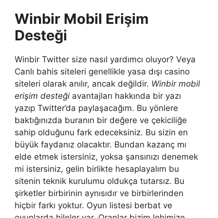
Winbir Mobil Erişim
Desteği
Winbir Twitter size nasıl yardımcı oluyor? Veya
Canlı bahis siteleri genellikle yasa dışı casino
siteleri olarak anılır, ancak değildir.
Winbir mobil
erişim desteği
avantajları hakkında bir yazı
yazıp Twitter’da paylaşacağım. Bu yönlere
baktığınızda buranın bir değere ve çekiciliğe
sahip olduğunu fark edeceksiniz. Bu sizin en
büyük faydanız olacaktır. Bundan kazanç mı
elde etmek istersiniz, yoksa şansınızı denemek
mi istersiniz, gelin birlikte hesaplayalım bu
sitenin teknik kurulumu oldukça tutarsız. Bu
şirketler birbirinin aynısıdır ve birbirlerinden
hiçbir farkı yoktur. Oyun listesi berbat ve
oyunlarda hileler var. Oranlar bizim lehimize