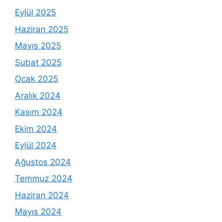
Eylül 2025
Haziran 2025
Mayıs 2025
Şubat 2025
Ocak 2025
Aralık 2024
Kasım 2024
Ekim 2024
Eylül 2024
Ağustos 2024
Temmuz 2024
Haziran 2024
Mayıs 2024