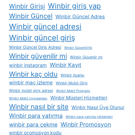
Winbir giriş yap
Winbir Girişi
Winbir Güncel
Winbir Güncel Adres
Winbir güncel adresi
Winbir güncel giriş
Winbir Güncel Giriş Adresi
Winbir Güvenilirlik
Winbir güvenilir mi
Winbir Güvenlir mi
Winbir Kayıt
winbir instagram
Winbir kaç oldu
Winbir lisansı
winbir maç izleme
Winbir Mobil Giriş
Winbir mobil giriş adresi
Winbir Mobil Programı
Winbir Müşteri Hizmetleri
Winbir Mobil Uygulaması
Winbir nasıl bir site
Winbir Nasıl Üye Olunur
Winbir para yatırma
Winbir para yatırma yöntemleri
Winbir Promosyon
winbir para çekme
winbir promosyon kodu