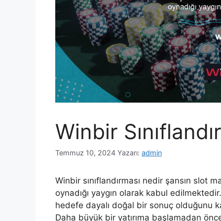
Winbir Sınıflandı
Temmuz 10, 2024
Yazarı:
admin
Winbir sınıflandırması nedir şansın slot m
oynadığı yaygın olarak kabul edilmektedi
hedefe dayalı doğal bir sonuç olduğunu k
Daha büyük bir yatırıma başlamadan önce 