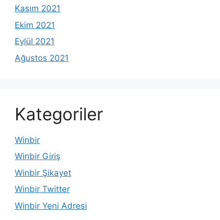
Kasım 2021
Ekim 2021
Eylül 2021
Ağustos 2021
Kategoriler
Winbir
Winbir Giriş
Winbir Şikayet
Winbir Twitter
Winbir Yeni Adresi