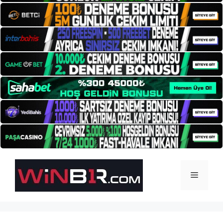
İçeriğe
atla
Menü