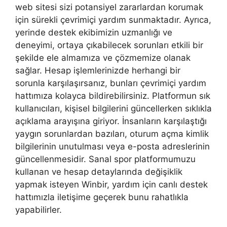
web sitesi sizi potansiyel zararlardan korumak
için sürekli çevrimiçi yardım sunmaktadır. Ayrıca,
yerinde destek ekibimizin uzmanlığı ve
deneyimi, ortaya çıkabilecek sorunları etkili bir
şekilde ele almamıza ve çözmemize olanak
sağlar. Hesap işlemlerinizde herhangi bir
sorunla karşılaşırsanız, bunları çevrimiçi yardım
hattımıza kolayca bildirebilirsiniz. Platformun sık
kullanıcıları, kişisel bilgilerini güncellerken sıklıkla
açıklama arayışına giriyor. İnsanların karşılaştığı
yaygın sorunlardan bazıları, oturum açma kimlik
bilgilerinin unutulması veya e-posta adreslerinin
güncellenmesidir. Sanal spor platformumuzu
kullanan ve hesap detaylarında değişiklik
yapmak isteyen Winbir, yardım için canlı destek
hattımızla iletişime geçerek bunu rahatlıkla
yapabilirler.