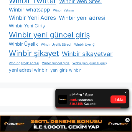
Winbir Twitter
Winbir Web Sitesi
Winbir whatsapp
Winbir Yatırım
Winbir Yeni Adres
Winbir yeni adresi
Winbir Yeni Giriş
Winbir yeni güncel giriş
Winbir Üyelik
Winbir Üyelik Süreci
Winbir Üyeliği
Winbir şikayet
Winbir şikayetvar
Wnbir gerçek adresi
Wnbir güncel giriş
Wnbir yeni güncel giriş
yeni adresi winbir
yeni giris winbir
×
"Avrasya'nın en büyük reklam platformunda olmak için
Microsoft Teams:
reklam@avrasyamarketing.com