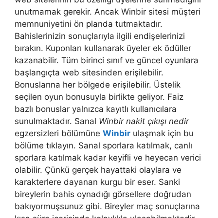
unutmamak gerekir. Ancak Winbir sitesi müşteri
memnuniyetini ön planda tutmaktadır.
Bahislerinizin sonuçlarıyla ilgili endişelerinizi
bırakın. Kuponları kullanarak üyeler ek ödüller
kazanabilir. Tüm birinci sınıf ve güncel oyunlara
başlangıçta web sitesinden erişilebilir.
Bonuslarına her bölgede erişilebilir. Üstelik
seçilen oyun bonusuyla birlikte geliyor. Faiz
bazlı bonuslar yalnızca kayıtlı kullanıcılara
sunulmaktadır. Sanal
Winbir nakit çıkışı nedir
egzersizleri bölümüne
Winbir
ulaşmak için bu
bölüme tıklayın. Sanal sporlara katılmak, canlı
sporlara katılmak kadar keyifli ve heyecan verici
olabilir. Çünkü gerçek hayattaki olaylara ve
karakterlere dayanan kurgu bir eser. Sanki
bireylerin bahis oynadığı görsellere doğrudan
bakıyormuşsunuz gibi. Bireyler maç sonuçlarına