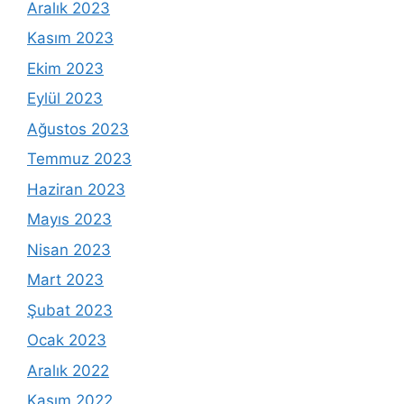
Aralık 2023
Kasım 2023
Ekim 2023
Eylül 2023
Ağustos 2023
Temmuz 2023
Haziran 2023
Mayıs 2023
Nisan 2023
Mart 2023
Şubat 2023
Ocak 2023
Aralık 2022
Kasım 2022