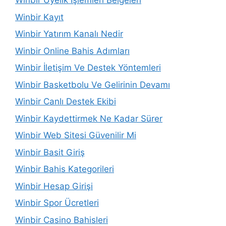
Winbir Üyelik İşlemleri Belgeleri
Winbir Kayıt
Winbir Yatırım Kanalı Nedir
Winbir Online Bahis Adımları
Winbir İletişim Ve Destek Yöntemleri
Winbir Basketbolu Ve Gelirinin Devamı
Winbir Canlı Destek Ekibi
Winbir Kaydettirmek Ne Kadar Sürer
Winbir Web Sitesi Güvenilir Mi
Winbir Basit Giriş
Winbir Bahis Kategorileri
Winbir Hesap Girişi
Winbir Spor Ücretleri
Winbir Casino Bahisleri