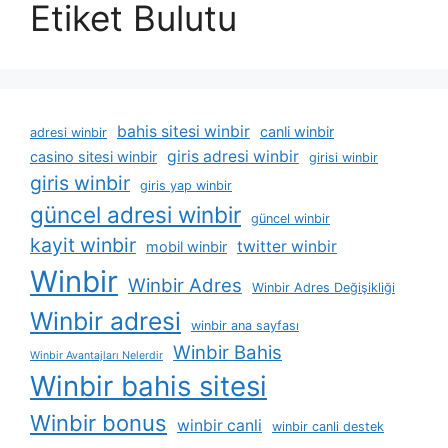
Etiket Bulutu
bahis sitesi winbir
canli winbir
adresi winbir
giris adresi winbir
casino sitesi winbir
girisi winbir
giris winbir
giris yap winbir
güncel adresi winbir
güncel winbir
kayit winbir
twitter winbir
mobil winbir
Winbir
Winbir Adres
Winbir Adres Değişikliği
Winbir adresi
winbir ana sayfası
Winbir Bahis
Winbir Avantajları Nelerdir
Winbir bahis sitesi
Winbir bonus
winbir canli
winbir canli destek