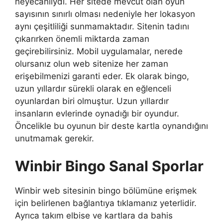
heyecanlıydı. Her sitede mevcut olan oyun
sayısının sınırlı olması nedeniyle her lokasyon
aynı çeşitliliği sunmamaktadır. Sitenin tadını
çıkarırken önemli miktarda zaman
geçirebilirsiniz. Mobil uygulamalar, nerede
olursanız olun web sitenize her zaman
erişebilmenizi garanti eder. Ek olarak bingo,
uzun yıllardır sürekli olarak en eğlenceli
oyunlardan biri olmuştur. Uzun yıllardır
insanların evlerinde oynadığı bir oyundur.
Öncelikle bu oyunun bir deste kartla oynandığını
unutmamak gerekir.
Winbir Bingo Sanal Sporlar
Winbir web sitesinin bingo bölümüne erişmek
için belirlenen bağlantıya tıklamanız yeterlidir.
Ayrıca takım elbise ve kartlara da bahis