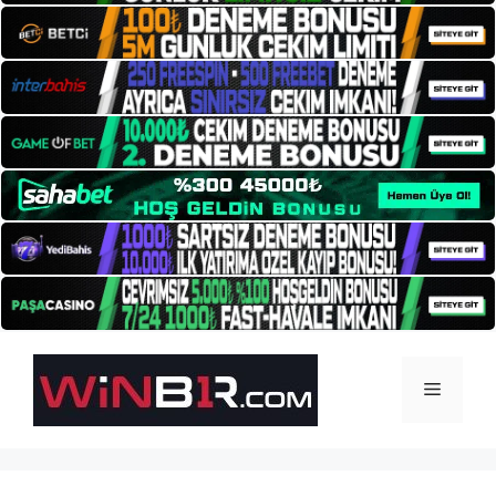
İçeriğe
atla
Menü