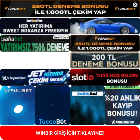
×
WINBIR GİRİŞ İÇİN TIKLAYINIZ!