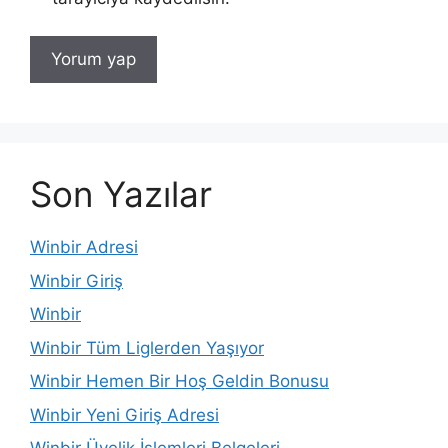
Son Yazılar
Winbir Adresi
Winbir Giriş
Winbir
Winbir Tüm Liglerden Yaşıyor
Winbir Hemen Bir Hoş Geldin Bonusu
Winbir Yeni Giriş Adresi