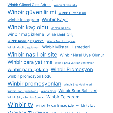
Winbir Güncel Giriş Adresi
Winbir Güvenilirlik
Winbir güvenilir mi
Winbir Güvenlir mi
Winbir Kayıt
winbir instagram
Winbir kaç oldu
Winbir lisansı
winbir maç izleme
Winbir Mobil Giriş
Winbir mobil giriş adresi
Winbir Mobil Programı
Winbir Müşteri Hizmetleri
Winbir Mobil Uygulaması
Winbir nasıl bir site
Winbir Nasıl Üye Olunur
Winbir para yatırma
Winbir para yatırma yöntemleri
Winbir Promosyon
winbir para çekme
winbir promosyon kodu
Winbir promosyonları
Winbir Slot Makineleri
Winbir Spor Bahisleri
Winbir Slot Oyunu Nedir
Winbir Spor
Winbir Telegram
Winbir Sıkça Sorulan Sorular
Winbir tv
winbir tv canli maç izle
winbir tv izle