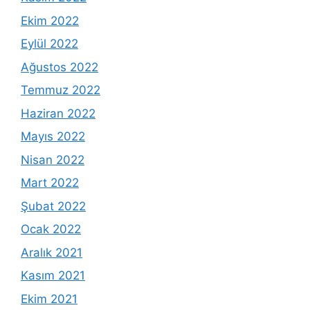
Ekim 2022
Eylül 2022
Ağustos 2022
Temmuz 2022
Haziran 2022
Mayıs 2022
Nisan 2022
Mart 2022
Şubat 2022
Ocak 2022
Aralık 2021
Kasım 2021
Ekim 2021