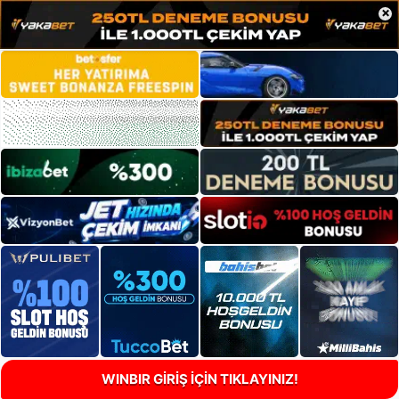
×
WINBIR GİRİŞ İÇİN TIKLAYINIZ!