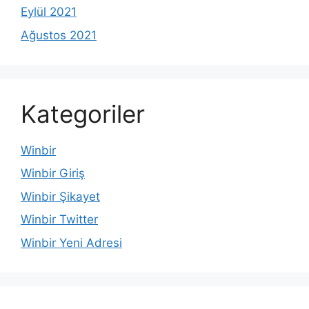
Eylül 2021
Ağustos 2021
Kategoriler
Winbir
Winbir Giriş
Winbir Şikayet
Winbir Twitter
Winbir Yeni Adresi