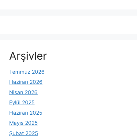
Arşivler
Temmuz 2026
Haziran 2026
Nisan 2026
Eylül 2025
Haziran 2025
Mayıs 2025
Şubat 2025