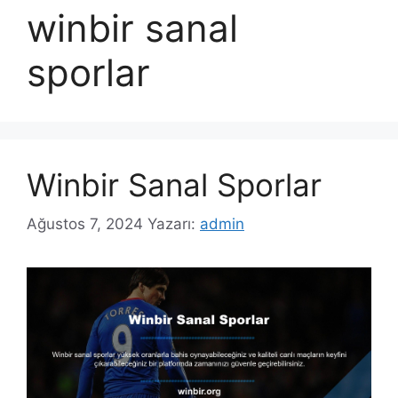
winbir sanal
sporlar
Winbir Sanal Sporlar
Ağustos 7, 2024
Yazarı:
admin