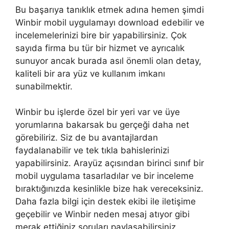
Bu başarıya tanıklık etmek adına hemen şimdi
Winbir mobil uygulamayı download edebilir ve
incelemelerinizi bire bir yapabilirsiniz. Çok
sayıda firma bu tür bir hizmet ve ayrıcalık
sunuyor ancak burada asıl önemli olan detay,
kaliteli bir ara yüz ve kullanım imkanı
sunabilmektir.
Winbir bu işlerde özel bir yeri var ve üye
yorumlarına bakarsak bu gerçeği daha net
görebiliriz. Siz de bu avantajlardan
faydalanabilir ve tek tıkla bahislerinizi
yapabilirsiniz. Arayüz açısından birinci sınıf bir
mobil uygulama tasarladılar ve bir inceleme
bıraktığınızda kesinlikle bize hak vereceksiniz.
Daha fazla bilgi için destek ekibi ile iletişime
geçebilir ve Winbir neden mesaj atıyor gibi
merak ettiğiniz soruları paylaşabilirsiniz.