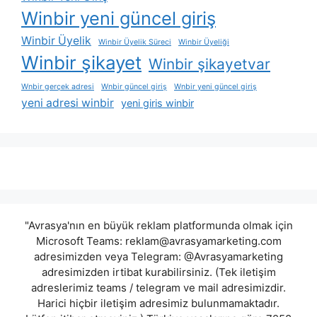
Winbir yeni güncel giriş
Winbir Üyelik
Winbir Üyelik Süreci
Winbir Üyeliği
Winbir şikayet
Winbir şikayetvar
Wnbir gerçek adresi
Wnbir güncel giriş
Wnbir yeni güncel giriş
yeni adresi winbir
yeni giris winbir
"Avrasya'nın en büyük reklam platformunda olmak için
Microsoft Teams:
reklam@avrasyamarketing.com
adresimizden veya Telegram: @Avrasyamarketing
adresimizden irtibat kurabilirsiniz. (Tek iletişim
adreslerimiz teams / telegram ve mail adresimizdir.
Harici hiçbir iletişim adresimiz bulunmamaktadır.