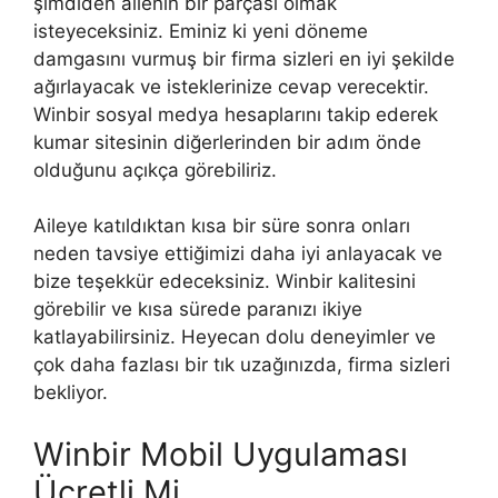
şimdiden ailenin bir parçası olmak
isteyeceksiniz. Eminiz ki yeni döneme
damgasını vurmuş bir firma sizleri en iyi şekilde
ağırlayacak ve isteklerinize cevap verecektir.
Winbir sosyal medya hesaplarını takip ederek
kumar sitesinin diğerlerinden bir adım önde
olduğunu açıkça görebiliriz.
Aileye katıldıktan kısa bir süre sonra onları
neden tavsiye ettiğimizi daha iyi anlayacak ve
bize teşekkür edeceksiniz. Winbir kalitesini
görebilir ve kısa sürede paranızı ikiye
katlayabilirsiniz. Heyecan dolu deneyimler ve
çok daha fazlası bir tık uzağınızda, firma sizleri
bekliyor.
Winbir Mobil Uygulaması
Ücretli Mi