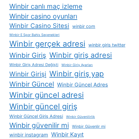
Winbir canlı maç izleme
Winbir casino oyunları
Winbir Casino Sitesi
winbir com
Winbir E Spor Bahis Seçenekleri
Winbir gerçek adresi
winbir giris twitter
Winbir giriş adresi
Winbir Giriş
Winbir Giriş Adresi Değişti
Winbir Giriş Ayarları
Winbir giriş yap
Winbir Girişi
Winbir Güncel
Winbir Güncel Adres
Winbir güncel adresi
Winbir güncel giriş
Winbir Güncel Giriş Adresi
Winbir Güvenilirlik
Winbir güvenilir mi
Winbir Güvenlir mi
Winbir Kayıt
winbir instagram