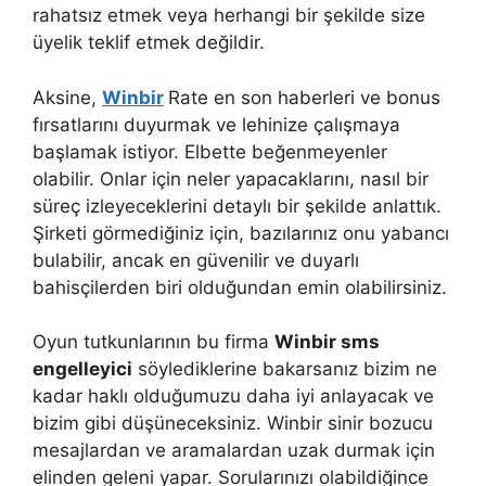
rahatsız etmek veya herhangi bir şekilde size
üyelik teklif etmek değildir.
Aksine,
Winbir
Rate en son haberleri ve bonus
fırsatlarını duyurmak ve lehinize çalışmaya
başlamak istiyor. Elbette beğenmeyenler
olabilir. Onlar için neler yapacaklarını, nasıl bir
süreç izleyeceklerini detaylı bir şekilde anlattık.
Şirketi görmediğiniz için, bazılarınız onu yabancı
bulabilir, ancak en güvenilir ve duyarlı
bahisçilerden biri olduğundan emin olabilirsiniz.
Oyun tutkunlarının bu firma
Winbir sms
engelleyici
söylediklerine bakarsanız bizim ne
kadar haklı olduğumuzu daha iyi anlayacak ve
bizim gibi düşüneceksiniz. Winbir sinir bozucu
mesajlardan ve aramalardan uzak durmak için
elinden geleni yapar. Sorularınızı olabildiğince