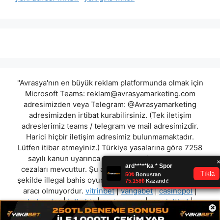
"Avrasya'nın en büyük reklam platformunda olmak için
Microsoft Teams:
reklam@avrasyamarketing.com
adresimizden veya Telegram: @Avrasyamarketing
adresimizden irtibat kurabilirsiniz. (Tek iletişim
adreslerimiz teams / telegram ve mail adresimizdir.
Harici hiçbir iletişim adresimiz bulunmamaktadır.
Lütfen itibar etmeyiniz.) Türkiye yasalarına göre 7258
sayılı kanun uyarınca yasa dışı bahis oynamanın
cezaları mevcuttur. Şu an bulunduğunuz site hiç bir
şekilde illegal bahis oyunları oynatmıyor ve oynamaya
aracı olmuyordur.
vitrinbet
|
vangabet
|
casinopol
|
betvestaa
|
jetbahis
|
casinomega
|
marriottbet
|
×
betper
"