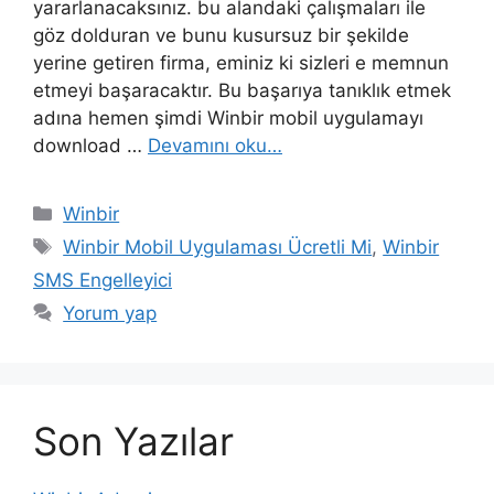
yararlanacaksınız. bu alandaki çalışmaları ile
göz dolduran ve bunu kusursuz bir şekilde
yerine getiren firma, eminiz ki sizleri e memnun
etmeyi başaracaktır. Bu başarıya tanıklık etmek
adına hemen şimdi Winbir mobil uygulamayı
download …
Devamını oku…
Kategoriler
Winbir
Etiketler
Winbir Mobil Uygulaması Ücretli Mi
,
Winbir
SMS Engelleyici
Yorum yap
Son Yazılar