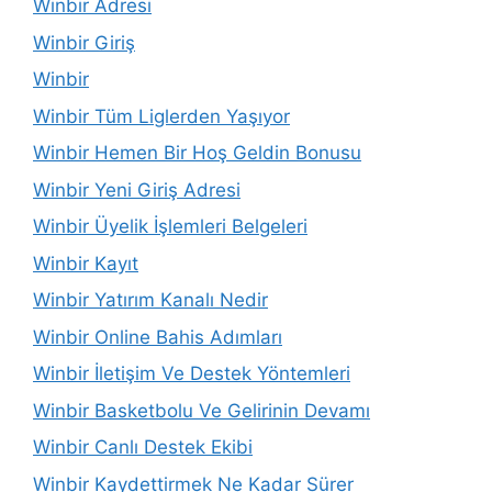
Winbir Adresi
Winbir Giriş
Winbir
Winbir Tüm Liglerden Yaşıyor
Winbir Hemen Bir Hoş Geldin Bonusu
Winbir Yeni Giriş Adresi
Winbir Üyelik İşlemleri Belgeleri
Winbir Kayıt
Winbir Yatırım Kanalı Nedir
Winbir Online Bahis Adımları
Winbir İletişim Ve Destek Yöntemleri
Winbir Basketbolu Ve Gelirinin Devamı
Winbir Canlı Destek Ekibi
Winbir Kaydettirmek Ne Kadar Sürer