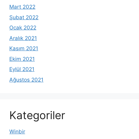
Mart 2022
Şubat 2022
Ocak 2022
Aralık 2021
Kasım 2021
Ekim 2021
Eylül 2021
Ağustos 2021
Kategoriler
Winbir