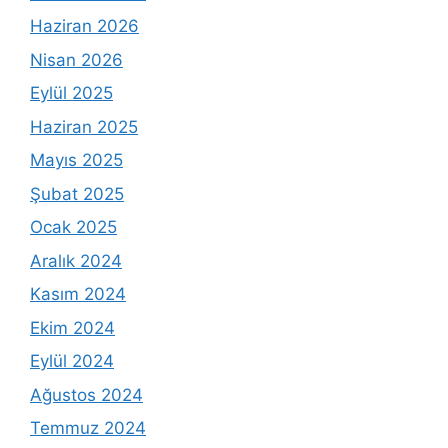
Haziran 2026
Nisan 2026
Eylül 2025
Haziran 2025
Mayıs 2025
Şubat 2025
Ocak 2025
Aralık 2024
Kasım 2024
Ekim 2024
Eylül 2024
Ağustos 2024
Temmuz 2024