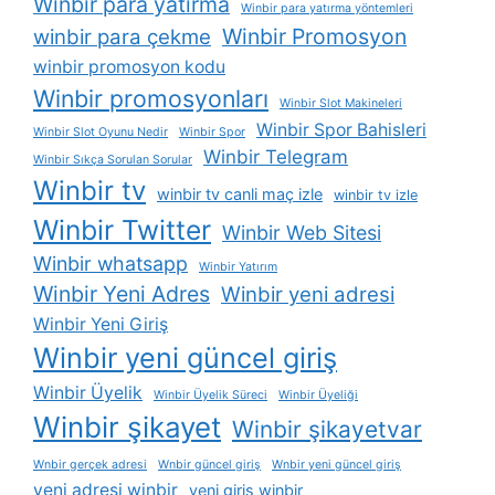
Winbir para yatırma
Winbir para yatırma yöntemleri
Winbir Promosyon
winbir para çekme
winbir promosyon kodu
Winbir promosyonları
Winbir Slot Makineleri
Winbir Spor Bahisleri
Winbir Slot Oyunu Nedir
Winbir Spor
Winbir Telegram
Winbir Sıkça Sorulan Sorular
Winbir tv
winbir tv canli maç izle
winbir tv izle
Winbir Twitter
Winbir Web Sitesi
Winbir whatsapp
Winbir Yatırım
Winbir Yeni Adres
Winbir yeni adresi
Winbir Yeni Giriş
Winbir yeni güncel giriş
Winbir Üyelik
Winbir Üyelik Süreci
Winbir Üyeliği
Winbir şikayet
Winbir şikayetvar
Wnbir gerçek adresi
Wnbir güncel giriş
Wnbir yeni güncel giriş
yeni adresi winbir
yeni giris winbir