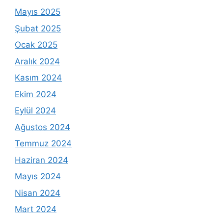
Mayıs 2025
Şubat 2025
Ocak 2025
Aralık 2024
Kasım 2024
Ekim 2024
Eylül 2024
Ağustos 2024
Temmuz 2024
Haziran 2024
Mayıs 2024
Nisan 2024
Mart 2024