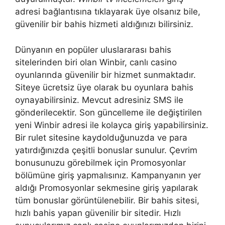
adresi bağlantısına tıklayarak üye olsanız bile,
güvenilir bir bahis hizmeti aldığınızı bilirsiniz.
Dünyanın en popüler uluslararası bahis
sitelerinden biri olan Winbir, canlı casino
oyunlarında güvenilir bir hizmet sunmaktadır.
Siteye ücretsiz üye olarak bu oyunlara bahis
oynayabilirsiniz. Mevcut adresiniz SMS ile
gönderilecektir. Son güncelleme ile değiştirilen
yeni Winbir adresi ile kolayca giriş yapabilirsiniz.
Bir rulet sitesine kaydolduğunuzda ve para
yatırdığınızda çeşitli bonuslar sunulur. Çevrim
bonusunuzu görebilmek için Promosyonlar
bölümüne giriş yapmalısınız. Kampanyanın yer
aldığı Promosyonlar sekmesine giriş yapılarak
tüm bonuslar görüntülenebilir. Bir bahis sitesi,
hızlı bahis yapan güvenilir bir sitedir. Hızlı