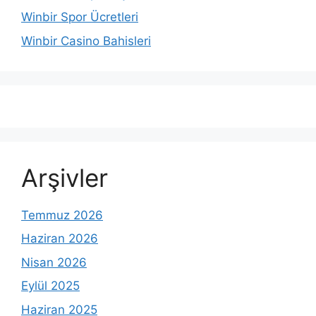
Winbir Spor Ücretleri
Winbir Casino Bahisleri
Arşivler
Temmuz 2026
Haziran 2026
Nisan 2026
Eylül 2025
Haziran 2025