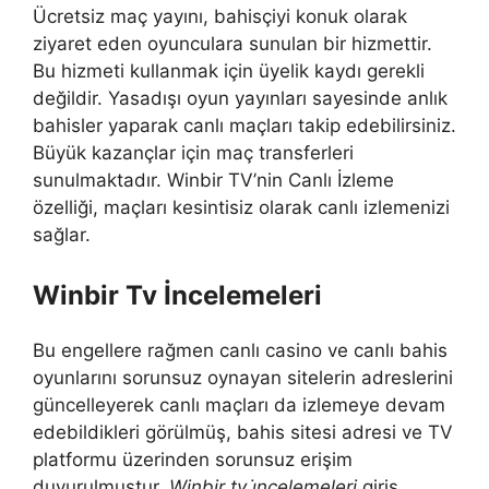
Ücretsiz maç yayını, bahisçiyi konuk olarak
ziyaret eden oyunculara sunulan bir hizmettir.
Bu hizmeti kullanmak için üyelik kaydı gerekli
değildir. Yasadışı oyun yayınları sayesinde anlık
bahisler yaparak canlı maçları takip edebilirsiniz.
Büyük kazançlar için maç transferleri
sunulmaktadır. Winbir TV’nin Canlı İzleme
özelliği, maçları kesintisiz olarak canlı izlemenizi
sağlar.
Winbir Tv İncelemeleri
Bu engellere rağmen canlı casino ve canlı bahis
oyunlarını sorunsuz oynayan sitelerin adreslerini
güncelleyerek canlı maçları da izlemeye devam
edebildikleri görülmüş, bahis sitesi adresi ve TV
platformu üzerinden sorunsuz erişim
duyurulmuştur.
Winbir tv i̇ncelemeleri
giriş