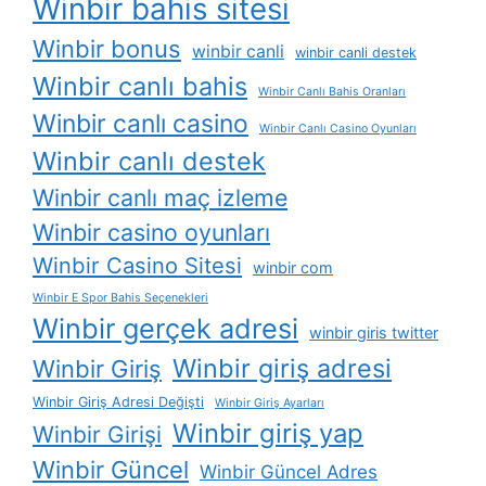
Winbir bahis sitesi
Winbir bonus
winbir canli
winbir canli destek
Winbir canlı bahis
Winbir Canlı Bahis Oranları
Winbir canlı casino
Winbir Canlı Casino Oyunları
Winbir canlı destek
Winbir canlı maç izleme
Winbir casino oyunları
Winbir Casino Sitesi
winbir com
Winbir E Spor Bahis Seçenekleri
Winbir gerçek adresi
winbir giris twitter
Winbir giriş adresi
Winbir Giriş
Winbir Giriş Adresi Değişti
Winbir Giriş Ayarları
Winbir giriş yap
Winbir Girişi
Winbir Güncel
Winbir Güncel Adres