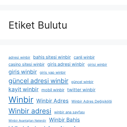
Etiket Bulutu
bahis sitesi winbir
canli winbir
adresi winbir
giris adresi winbir
casino sitesi winbir
girisi winbir
giris winbir
giris yap winbir
güncel adresi winbir
güncel winbir
kayit winbir
twitter winbir
mobil winbir
Winbir
Winbir Adres
Winbir Adres Değişikliği
Winbir adresi
winbir ana sayfası
Winbir Bahis
Winbir Avantajları Nelerdir