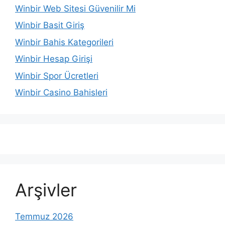
Winbir Web Sitesi Güvenilir Mi
Winbir Basit Giriş
Winbir Bahis Kategorileri
Winbir Hesap Girişi
Winbir Spor Ücretleri
Winbir Casino Bahisleri
Arşivler
Temmuz 2026