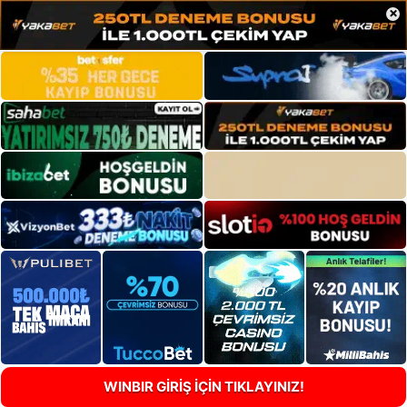
×
WINBIR GİRİŞ İÇİN TIKLAYINIZ!