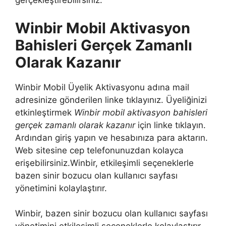
gerçekleştirebilirsiniz.
Winbir Mobil Aktivasyon
Bahisleri Gerçek Zamanlı
Olarak Kazanır
Winbir Mobil Üyelik Aktivasyonu adına mail
adresinize gönderilen linke tıklayınız. Üyeliğinizi
etkinleştirmek
Winbir mobil aktivasyon bahisleri
gerçek zamanlı olarak kazanır
için linke tıklayın.
Ardından giriş yapın ve hesabınıza para aktarın.
Web sitesine cep telefonunuzdan kolayca
erişebilirsiniz.Winbir, etkileşimli seçeneklerle
bazen sinir bozucu olan kullanıcı sayfası
yönetimini kolaylaştırır.
Winbir, bazen sinir bozucu olan kullanıcı sayfası