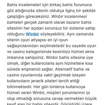
Bahis incelemeleri için birkaç bahis forumuna
göz attığınızda sitenin oldukça ilginç bir şekilde
çalıştığını göreceksiniz.
Winbir i̇ncelenmesi
bahisleri gerçek zamanlı olarak kazanır
bahis
sitesinin her açıdan sorunsuz bir sisteme sahip
olduğunu
Winbir
söyleyebiliriz. Aynı zamanda
sitenin oyun altyapısı en iyi oyun
sağlayıcılarından seçilmektedir bu sayede oyun
ve casino kategorisinde kesintisiz hizmet alma
imkanına sahipsiniz. Winbir bahis sitesine üye
olmak, diğer kullanıcılarla aynı hizmetlere kısa
sürede erişmenizi sağlar. Alternatif bahis ve
casino oyunlarında vakit geçirmek isteyen
kullanıcıların jenerik siteleri tercih ettiği
bilinmektedir. Her gün binlerce kullanıcıya
hizmet veren Winbir, müşteri yorumlarının iyi
olup olmadığı sorusuna cevap vermekten büyük
keyif alan bir bahis sitesidir. Görüldüğü üzere