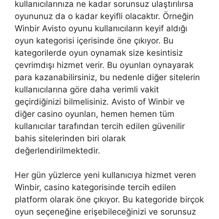
kullanıcılarınıza ne kadar sorunsuz ulaştırılırsa
oyununuz da o kadar keyifli olacaktır. Örneğin
Winbir Avisto oyunu kullanıcıların keyif aldığı
oyun kategorisi içerisinde öne çıkıyor. Bu
kategorilerde oyun oynamak size kesintisiz
çevrimdışı hizmet verir. Bu oyunları oynayarak
para kazanabilirsiniz, bu nedenle diğer sitelerin
kullanıcılarına göre daha verimli vakit
geçirdiğinizi bilmelisiniz. Avisto of Winbir ve
diğer casino oyunları, hemen hemen tüm
kullanıcılar tarafından tercih edilen güvenilir
bahis sitelerinden biri olarak
değerlendirilmektedir.
Her gün yüzlerce yeni kullanıcıya hizmet veren
Winbir, casino kategorisinde tercih edilen
platform olarak öne çıkıyor. Bu kategoride birçok
oyun seçeneğine erişebileceğinizi ve sorunsuz