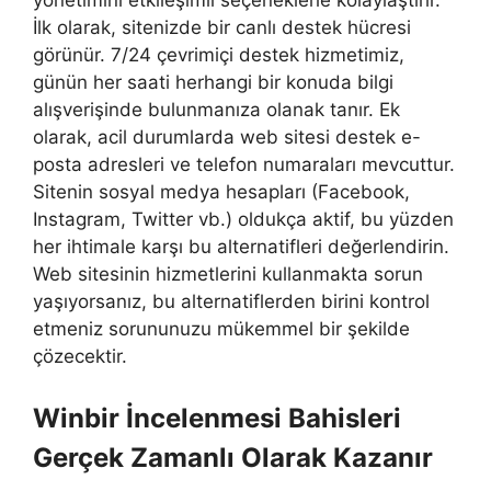
yönetimini etkileşimli seçeneklerle kolaylaştırır.
İlk olarak, sitenizde bir canlı destek hücresi
görünür. 7/24 çevrimiçi destek hizmetimiz,
günün her saati herhangi bir konuda bilgi
alışverişinde bulunmanıza olanak tanır. Ek
olarak, acil durumlarda web sitesi destek e-
posta adresleri ve telefon numaraları mevcuttur.
Sitenin sosyal medya hesapları (Facebook,
Instagram, Twitter vb.) oldukça aktif, bu yüzden
her ihtimale karşı bu alternatifleri değerlendirin.
Web sitesinin hizmetlerini kullanmakta sorun
yaşıyorsanız, bu alternatiflerden birini kontrol
etmeniz sorununuzu mükemmel bir şekilde
çözecektir.
Winbir İncelenmesi Bahisleri
Gerçek Zamanlı Olarak Kazanır