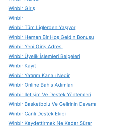
Winbir Giriş
Winbir
Winbir Tüm Liglerden Yaşıyor
Winbir Hemen Bir Hoş Geldin Bonusu
Winbir Yeni Giriş Adresi
Winbir Üyelik İşlemleri Belgeleri
Winbir Kayıt
Winbir Yatırım Kanalı Nedir
Winbir Online Bahis Adımları
Winbir İletişim Ve Destek Yöntemleri
Winbir Basketbolu Ve Gelirinin Devamı
Winbir Canlı Destek Ekibi
Winbir Kaydettirmek Ne Kadar Sürer