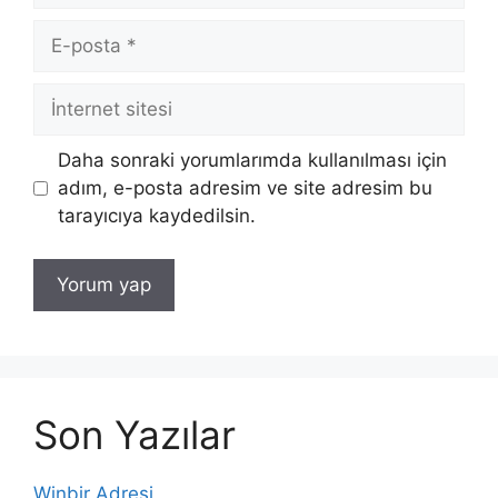
E-
posta
İnternet
sitesi
Daha sonraki yorumlarımda kullanılması için
adım, e-posta adresim ve site adresim bu
tarayıcıya kaydedilsin.
Son Yazılar
Winbir Adresi