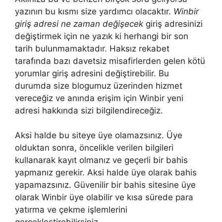
yazının bu kısmı size yardımcı olacaktır.
Winbir
giriş adresi ne zaman değişecek
giriş adresinizi
değiştirmek için ne yazık ki herhangi bir son
tarih bulunmamaktadır. Haksız rekabet
tarafında bazı davetsiz misafirlerden gelen kötü
yorumlar giriş adresini değiştirebilir. Bu
durumda size blogumuz üzerinden hizmet
vereceğiz ve anında erişim için Winbir yeni
adresi hakkında sizi bilgilendireceğiz.
Aksi halde bu siteye üye olamazsınız. Üye
olduktan sonra, öncelikle verilen bilgileri
kullanarak kayıt olmanız ve geçerli bir bahis
yapmanız gerekir. Aksi halde üye olarak bahis
yapamazsınız. Güvenilir bir bahis sitesine üye
olarak Winbir üye olabilir ve kısa sürede para
yatırma ve çekme işlemlerini