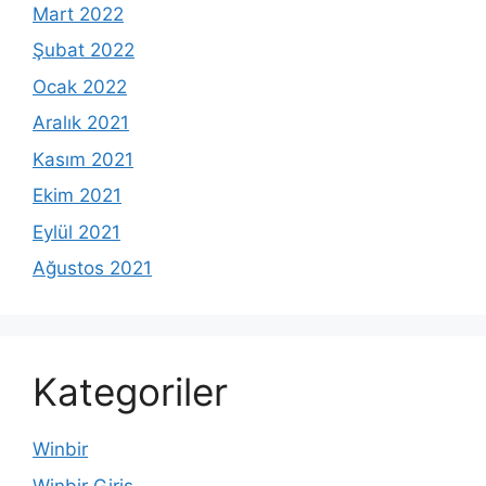
Mart 2022
Şubat 2022
Ocak 2022
Aralık 2021
Kasım 2021
Ekim 2021
Eylül 2021
Ağustos 2021
Kategoriler
Winbir
Winbir Giriş