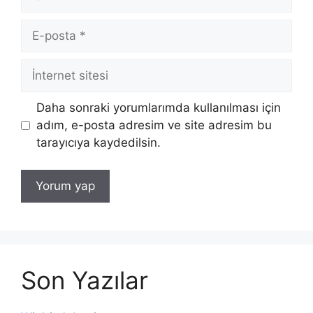
E-
posta
İnternet
sitesi
Daha sonraki yorumlarımda kullanılması için
adım, e-posta adresim ve site adresim bu
tarayıcıya kaydedilsin.
Son Yazılar