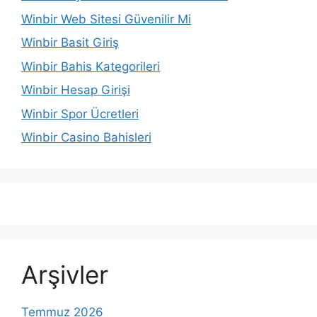
Winbir Web Sitesi Güvenilir Mi
Winbir Basit Giriş
Winbir Bahis Kategorileri
Winbir Hesap Girişi
Winbir Spor Ücretleri
Winbir Casino Bahisleri
Arşivler
Temmuz 2026