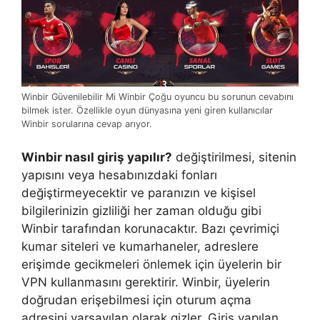
Winbir Güvenilebilir Mi Winbir Çoğu oyuncu bu sorunun cevabını
bilmek ister. Özellikle oyun dünyasına yeni giren kullanıcılar
Winbir sorularına cevap arıyor.
Winbir nasıl giriş yapılır?
değiştirilmesi, sitenin
yapısını veya hesabınızdaki fonları
değiştirmeyecektir ve paranızın ve kişisel
bilgilerinizin gizliliği her zaman olduğu gibi
Winbir tarafından korunacaktır. Bazı çevrimiçi
kumar siteleri ve kumarhaneler, adreslere
erişimde gecikmeleri önlemek için üyelerin bir
VPN kullanmasını gerektirir. Winbir, üyelerin
doğrudan erişebilmesi için oturum açma
adresini varsayılan olarak gizler. Giriş yapılan