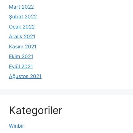
Mart 2022
Şubat 2022
Ocak 2022
Aralık 2021
Kasım 2021
Ekim 2021
Eylül 2021
Ağustos 2021
Kategoriler
Winbir