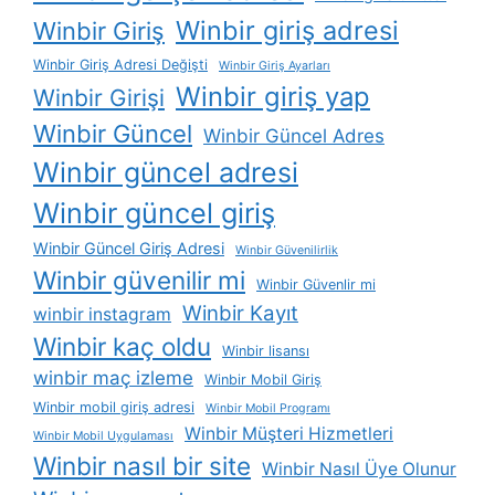
Winbir giriş adresi
Winbir Giriş
Winbir Giriş Adresi Değişti
Winbir Giriş Ayarları
Winbir giriş yap
Winbir Girişi
Winbir Güncel
Winbir Güncel Adres
Winbir güncel adresi
Winbir güncel giriş
Winbir Güncel Giriş Adresi
Winbir Güvenilirlik
Winbir güvenilir mi
Winbir Güvenlir mi
Winbir Kayıt
winbir instagram
Winbir kaç oldu
Winbir lisansı
winbir maç izleme
Winbir Mobil Giriş
Winbir mobil giriş adresi
Winbir Mobil Programı
Winbir Müşteri Hizmetleri
Winbir Mobil Uygulaması
Winbir nasıl bir site
Winbir Nasıl Üye Olunur