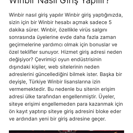
Winbir Nasıl Giriş Yapılır?
Winbir nasıl giriş yapılır Winbir giriş yaptığınızda,
sizin için bir Winbir hesabı açmak sadece 5
dakika sürer. Winbir, özellikle virüs salgını
sonrasında üyelerine evde daha fazla zaman
geçirmelerine yardımcı olmak için bonuslar ve
özel teklifler sunuyor. Hizmet giriş adresi neden
değişiyor? Çevrimiçi oyun endüstrisinin
dışındaki kişiler, web sitelerinin neden
adreslerini güncellediğini bilmek ister. Başka bir
deyişle, Türkiye Winbir lisanslarına izin
vermemektedir. Bu nedenle bu sitenin erişim
adresi ülke tarafından engellenmiştir. Üyeler,
siteye erişimi engellemeden para kazanmak için
ön kayıt yaptırıp siteye giriş adresini bloke eder
ve ardından yeni bir giriş adresine geçer.