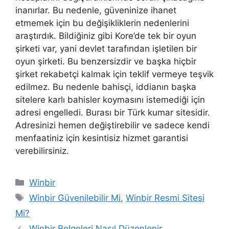
inanırlar. Bu nedenle, güveninize ihanet
etmemek için bu değişikliklerin nedenlerini
araştırdık. Bildiğiniz gibi Kore’de tek bir oyun
şirketi var, yani devlet tarafından işletilen bir
oyun şirketi. Bu benzersizdir ve başka hiçbir
şirket rekabetçi kalmak için teklif vermeye teşvik
edilmez. Bu nedenle bahisçi, iddianın başka
sitelere karlı bahisler koymasını istemediği için
adresi engelledi. Burası bir Türk kumar sitesidir.
Adresinizi hemen değiştirebilir ve sadece kendi
menfaatiniz için kesintisiz hizmet garantisi
verebilirsiniz.
Kategoriler
Winbir
Etiketler
Winbir Güvenilebilir Mi
,
Winbir Resmi Sitesi
Mi?
Yazı
Winbir Belgeleri Nasıl Düzenlenir