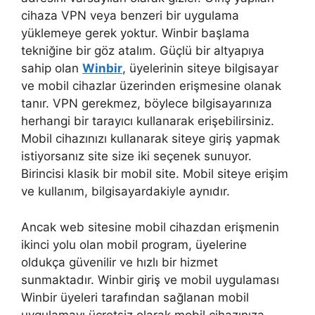
cihaza VPN veya benzeri bir uygulama
yüklemeye gerek yoktur. Winbir başlama
tekniğine bir göz atalım. Güçlü bir altyapıya
sahip olan
Winbir
, üyelerinin siteye bilgisayar
ve mobil cihazlar üzerinden erişmesine olanak
tanır. VPN gerekmez, böylece bilgisayarınıza
herhangi bir tarayıcı kullanarak erişebilirsiniz.
Mobil cihazınızı kullanarak siteye giriş yapmak
istiyorsanız site size iki seçenek sunuyor.
Birincisi klasik bir mobil site. Mobil siteye erişim
ve kullanım, bilgisayardakiyle aynıdır.
Ancak web sitesine mobil cihazdan erişmenin
ikinci yolu olan mobil program, üyelerine
oldukça güvenilir ve hızlı bir hizmet
sunmaktadır. Winbir giriş ve mobil uygulaması
Winbir üyeleri tarafından sağlanan mobil
uygulamayı ücretsiz olarak mobil cihazınıza