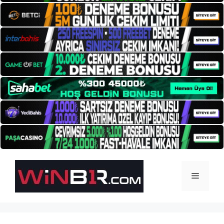
İçeriğe
atla
Menü