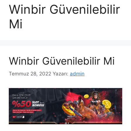
Winbir Güvenilebilir
Mi
Winbir Güvenilebilir Mi
Temmuz 28, 2022
Yazarı:
admin