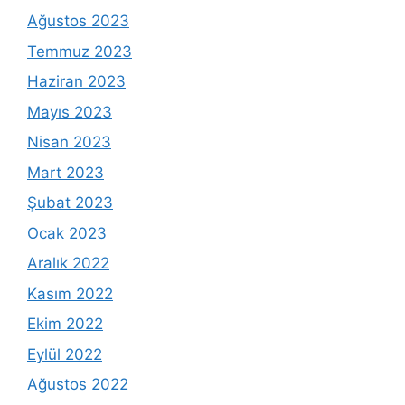
Ağustos 2023
Temmuz 2023
Haziran 2023
Mayıs 2023
Nisan 2023
Mart 2023
Şubat 2023
Ocak 2023
Aralık 2022
Kasım 2022
Ekim 2022
Eylül 2022
Ağustos 2022