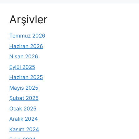
Arşivler
Temmuz 2026
Haziran 2026
Nisan 2026
Eylül 2025
Haziran 2025
Mayıs 2025
Şubat 2025
Ocak 2025
Aralık 2024
Kasım 2024