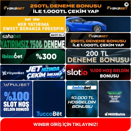
×
WINBIR GİRİŞ İÇİN TIKLAYINIZ!