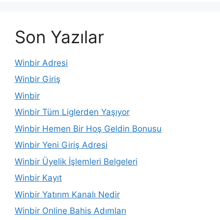
Son Yazılar
Winbir Adresi
Winbir Giriş
Winbir
Winbir Tüm Liglerden Yaşıyor
Winbir Hemen Bir Hoş Geldin Bonusu
Winbir Yeni Giriş Adresi
Winbir Üyelik İşlemleri Belgeleri
Winbir Kayıt
Winbir Yatırım Kanalı Nedir
Winbir Online Bahis Adımları