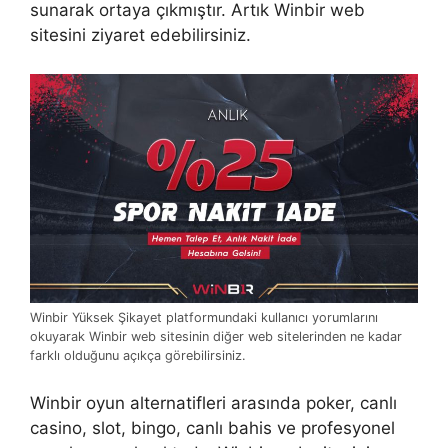
sunarak ortaya çıkmıştır. Artık Winbir web
sitesini ziyaret edebilirsiniz.
Winbir Yüksek Şikayet platformundaki kullanıcı yorumlarını
okuyarak Winbir web sitesinin diğer web sitelerinden ne kadar
farklı olduğunu açıkça görebilirsiniz.
Winbir oyun alternatifleri arasında poker, canlı
casino, slot, bingo, canlı bahis ve profesyonel