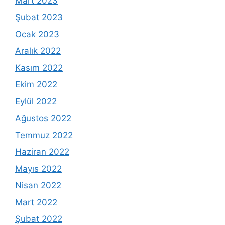
Mart 2023
Şubat 2023
Ocak 2023
Aralık 2022
Kasım 2022
Ekim 2022
Eylül 2022
Ağustos 2022
Temmuz 2022
Haziran 2022
Mayıs 2022
Nisan 2022
Mart 2022
Şubat 2022