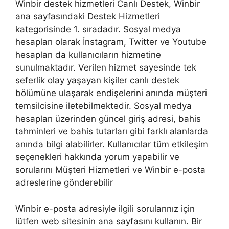
Winbir destek hizmetleri Canlı Destek, Winbir
ana sayfasındaki Destek Hizmetleri
kategorisinde 1. sıradadır. Sosyal medya
hesapları olarak İnstagram, Twitter ve Youtube
hesapları da kullanıcıların hizmetine
sunulmaktadır. Verilen hizmet sayesinde tek
seferlik olay yaşayan kişiler canlı destek
bölümüne ulaşarak endişelerini anında müşteri
temsilcisine iletebilmektedir. Sosyal medya
hesapları üzerinden güncel giriş adresi, bahis
tahminleri ve bahis tutarları gibi farklı alanlarda
anında bilgi alabilirler. Kullanıcılar tüm etkileşim
seçenekleri hakkında yorum yapabilir ve
sorularını Müşteri Hizmetleri ve Winbir e-posta
adreslerine gönderebilir
Winbir e-posta adresiyle ilgili sorularınız için
lütfen web sitesinin ana sayfasını kullanın. Bir