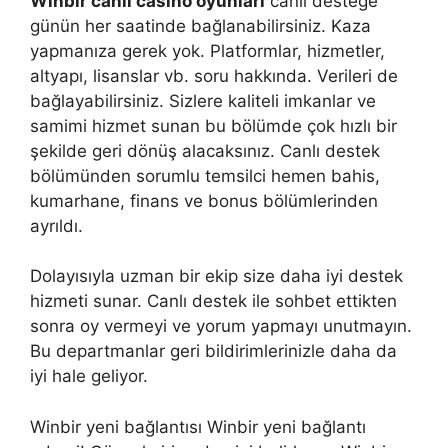
Winbir canlı casino oyunları
canlı desteğe
günün her saatinde bağlanabilirsiniz. Kaza
yapmanıza gerek yok. Platformlar, hizmetler,
altyapı, lisanslar vb. soru hakkında. Verileri de
bağlayabilirsiniz. Sizlere kaliteli imkanlar ve
samimi hizmet sunan bu bölümde çok hızlı bir
şekilde geri dönüş alacaksınız. Canlı destek
bölümünden sorumlu temsilci hemen bahis,
kumarhane, finans ve bonus bölümlerinden
ayrıldı.
Dolayısıyla uzman bir ekip size daha iyi destek
hizmeti sunar. Canlı destek ile sohbet ettikten
sonra oy vermeyi ve yorum yapmayı unutmayın.
Bu departmanlar geri bildirimlerinizle daha da
iyi hale geliyor.
Winbir yeni bağlantısı Winbir yeni bağlantı