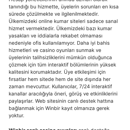
tanındığı bu hizmette, üyelerin sorunları en kısa
sürede çözülmekte ve ilgilenilmektedir.
Ülkemizdeki online kumar siteleri sadece sanal
hizmet vermektedir. Ülkemizdeki bazı kumar
yasakları ve iddialarla rekabet olmaması
nedeniyle ofis kullanılamıyor. Daha iyi bahis
hizmetleri ve casino oyunları sunmak ve
üyelerinin talihsizliklerini mümkün olduğunca
çözmek için tüm interaktif bölümlerinin yüksek
kalitesini korumaktadır. Üye etkileşimi için
fırsatlar hem sitede hem de site dışında her
zaman mevcuttur. Kullanıcılar, 7/24 interaktif
kanallar aracılığıyla öneri, görüş ve etkinliklerini
paylaşırlar. Web sitesinin canlı destek hattına
bağlanmak için Winbir kayıt olmanıza gerek
yoktur.