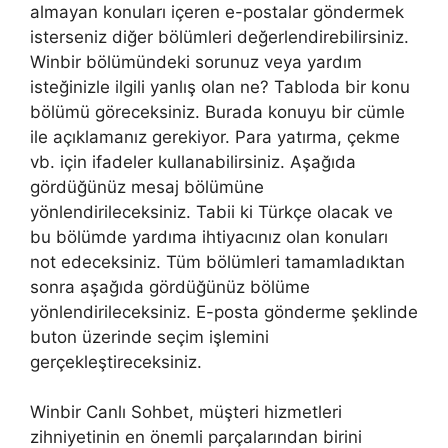
almayan konuları içeren e-postalar göndermek
isterseniz diğer bölümleri değerlendirebilirsiniz.
Winbir bölümündeki sorunuz veya yardım
isteğinizle ilgili yanlış olan ne? Tabloda bir konu
bölümü göreceksiniz. Burada konuyu bir cümle
ile açıklamanız gerekiyor. Para yatırma, çekme
vb. için ifadeler kullanabilirsiniz. Aşağıda
gördüğünüz mesaj bölümüne
yönlendirileceksiniz. Tabii ki Türkçe olacak ve
bu bölümde yardıma ihtiyacınız olan konuları
not edeceksiniz. Tüm bölümleri tamamladıktan
sonra aşağıda gördüğünüz bölüme
yönlendirileceksiniz. E-posta gönderme şeklinde
buton üzerinde seçim işlemini
gerçekleştireceksiniz.
Winbir Canlı Sohbet, müşteri hizmetleri
zihniyetinin en önemli parçalarından birini