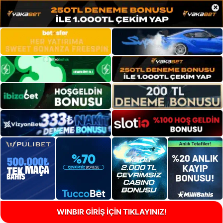
×
WINBIR GİRİŞ İÇİN TIKLAYINIZ!