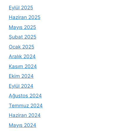
Eylül 2025
Haziran 2025
Mayıs 2025
Şubat 2025
Ocak 2025
Aralık 2024
Kasım 2024
Ekim 2024
Eylül 2024
Ağustos 2024
Temmuz 2024
Haziran 2024
Mayıs 2024