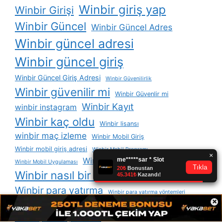
Winbir giriş yap
Winbir Girişi
Winbir Güncel
Winbir Güncel Adres
Winbir güncel adresi
Winbir güncel giriş
Winbir Güncel Giriş Adresi
Winbir Güvenilirlik
Winbir güvenilir mi
Winbir Güvenlir mi
Winbir Kayıt
winbir instagram
Winbir kaç oldu
Winbir lisansı
winbir maç izleme
Winbir Mobil Giriş
Winbir mobil giriş adresi
Winbir Mobil Programı
Winbir Müşteri Hizmetleri
Winbir Mobil Uygulaması
Winbir nasıl bir site
Winbir Nasıl Üye Olunur
Winbir para yatırma
Winbir para yatırma yöntemleri
×
Winbir Promosyon
winbir para çekme
winbir promosyon kodu