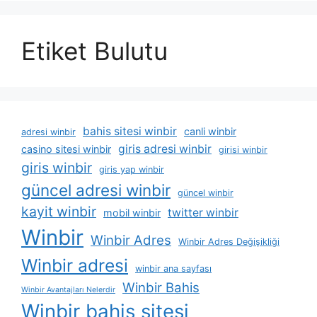
Etiket Bulutu
bahis sitesi winbir
canli winbir
adresi winbir
giris adresi winbir
casino sitesi winbir
girisi winbir
giris winbir
giris yap winbir
güncel adresi winbir
güncel winbir
kayit winbir
twitter winbir
mobil winbir
Winbir
Winbir Adres
Winbir Adres Değişikliği
Winbir adresi
winbir ana sayfası
Winbir Bahis
Winbir Avantajları Nelerdir
Winbir bahis sitesi