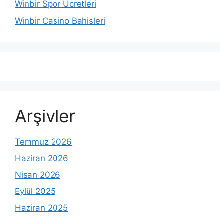
Winbir Spor Ücretleri
Winbir Casino Bahisleri
Arşivler
Temmuz 2026
Haziran 2026
Nisan 2026
Eylül 2025
Haziran 2025