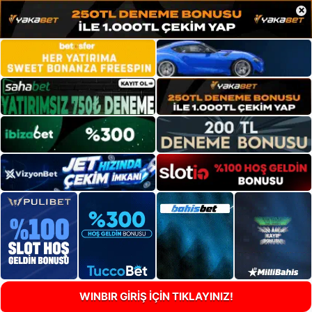
×
WINBIR GİRİŞ İÇİN TIKLAYINIZ!