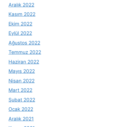
Aralık 2022
Kasım 2022
Ekim 2022
Eylül 2022
Ağustos 2022
Temmuz 2022
Haziran 2022
Mayıs 2022
Nisan 2022
Mart 2022
Şubat 2022
Ocak 2022
Aralık 2021