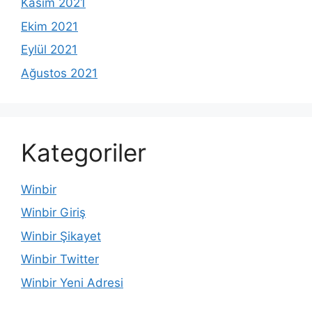
Kasım 2021
Ekim 2021
Eylül 2021
Ağustos 2021
Kategoriler
Winbir
Winbir Giriş
Winbir Şikayet
Winbir Twitter
Winbir Yeni Adresi