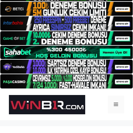
İçeriğe
atla
Menü