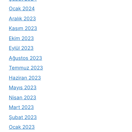
Ocak 2024
Aralık 2023
Kasım 2023
Ekim 2023
Eylül 2023
Ağustos 2023
Temmuz 2023
Haziran 2023
Mayıs 2023
Nisan 2023
Mart 2023
Şubat 2023
Ocak 2023