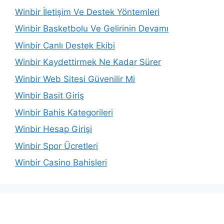
Winbir İletişim Ve Destek Yöntemleri
Winbir Basketbolu Ve Gelirinin Devamı
Winbir Canlı Destek Ekibi
Winbir Kaydettirmek Ne Kadar Sürer
Winbir Web Sitesi Güvenilir Mi
Winbir Basit Giriş
Winbir Bahis Kategorileri
Winbir Hesap Girişi
Winbir Spor Ücretleri
Winbir Casino Bahisleri