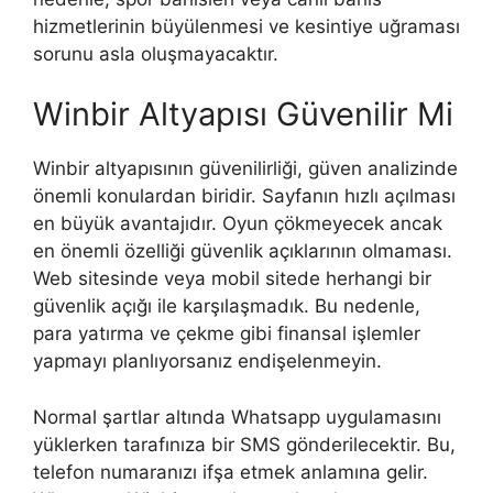
hizmetlerinin büyülenmesi ve kesintiye uğraması
sorunu asla oluşmayacaktır.
Winbir Altyapısı Güvenilir Mi
Winbir altyapısının güvenilirliği, güven analizinde
önemli konulardan biridir. Sayfanın hızlı açılması
en büyük avantajıdır. Oyun çökmeyecek ancak
en önemli özelliği güvenlik açıklarının olmaması.
Web sitesinde veya mobil sitede herhangi bir
güvenlik açığı ile karşılaşmadık. Bu nedenle,
para yatırma ve çekme gibi finansal işlemler
yapmayı planlıyorsanız endişelenmeyin.
Normal şartlar altında Whatsapp uygulamasını
yüklerken tarafınıza bir SMS gönderilecektir. Bu,
telefon numaranızı ifşa etmek anlamına gelir.