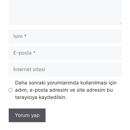
İsim
E-
posta
İnternet
sitesi
Daha sonraki yorumlarımda kullanılması için
adım, e-posta adresim ve site adresim bu
tarayıcıya kaydedilsin.