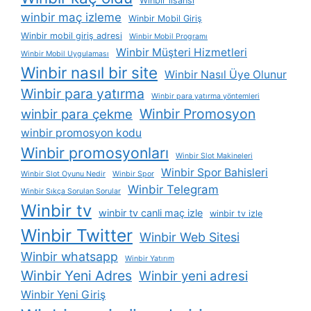
Winbir lisansı
winbir maç izleme
Winbir Mobil Giriş
Winbir mobil giriş adresi
Winbir Mobil Programı
Winbir Müşteri Hizmetleri
Winbir Mobil Uygulaması
Winbir nasıl bir site
Winbir Nasıl Üye Olunur
Winbir para yatırma
Winbir para yatırma yöntemleri
Winbir Promosyon
winbir para çekme
winbir promosyon kodu
Winbir promosyonları
Winbir Slot Makineleri
Winbir Spor Bahisleri
Winbir Slot Oyunu Nedir
Winbir Spor
Winbir Telegram
Winbir Sıkça Sorulan Sorular
Winbir tv
winbir tv canli maç izle
winbir tv izle
Winbir Twitter
Winbir Web Sitesi
Winbir whatsapp
Winbir Yatırım
Winbir Yeni Adres
Winbir yeni adresi
Winbir Yeni Giriş