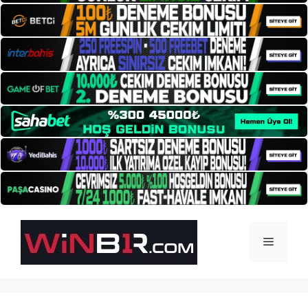
İçeriğe
atla
Menü