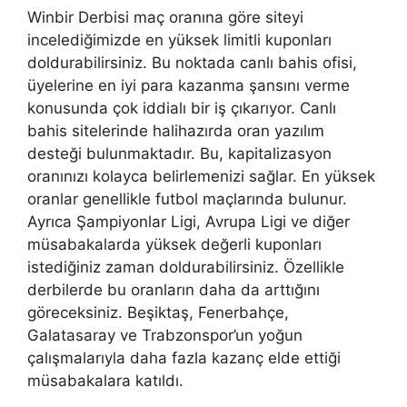
Winbir Derbisi maç oranına göre siteyi
incelediğimizde en yüksek limitli kuponları
doldurabilirsiniz. Bu noktada canlı bahis ofisi,
üyelerine en iyi para kazanma şansını verme
konusunda çok iddialı bir iş çıkarıyor. Canlı
bahis sitelerinde halihazırda oran yazılım
desteği bulunmaktadır. Bu, kapitalizasyon
oranınızı kolayca belirlemenizi sağlar. En yüksek
oranlar genellikle futbol maçlarında bulunur.
Ayrıca Şampiyonlar Ligi, Avrupa Ligi ve diğer
müsabakalarda yüksek değerli kuponları
istediğiniz zaman doldurabilirsiniz. Özellikle
derbilerde bu oranların daha da arttığını
göreceksiniz. Beşiktaş, Fenerbahçe,
Galatasaray ve Trabzonspor’un yoğun
çalışmalarıyla daha fazla kazanç elde ettiği
müsabakalara katıldı.