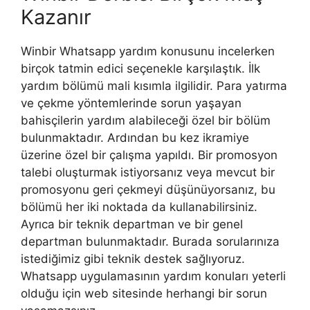
Kazanır
Winbir Whatsapp yardım konusunu incelerken
birçok tatmin edici seçenekle karşılaştık. İlk
yardım bölümü mali kısımla ilgilidir. Para yatırma
ve çekme yöntemlerinde sorun yaşayan
bahisçilerin yardım alabileceği özel bir bölüm
bulunmaktadır. Ardından bu kez ikramiye
üzerine özel bir çalışma yapıldı. Bir promosyon
talebi oluşturmak istiyorsanız veya mevcut bir
promosyonu geri çekmeyi düşünüyorsanız, bu
bölümü her iki noktada da kullanabilirsiniz.
Ayrıca bir teknik departman ve bir genel
departman bulunmaktadır. Burada sorularınıza
istediğimiz gibi teknik destek sağlıyoruz.
Whatsapp uygulamasının yardım konuları yeterli
olduğu için web sitesinde herhangi bir sorun