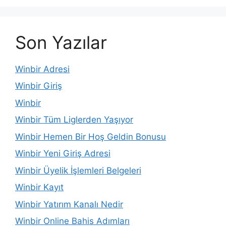
Son Yazılar
Winbir Adresi
Winbir Giriş
Winbir
Winbir Tüm Liglerden Yaşıyor
Winbir Hemen Bir Hoş Geldin Bonusu
Winbir Yeni Giriş Adresi
Winbir Üyelik İşlemleri Belgeleri
Winbir Kayıt
Winbir Yatırım Kanalı Nedir
Winbir Online Bahis Adımları