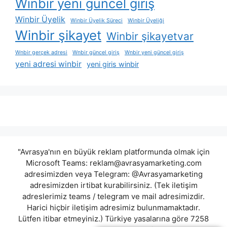
Winbir yeni güncel giriş
Winbir Üyelik
Winbir Üyelik Süreci
Winbir Üyeliği
Winbir şikayet
Winbir şikayetvar
Wnbir gerçek adresi
Wnbir güncel giriş
Wnbir yeni güncel giriş
yeni adresi winbir
yeni giris winbir
"Avrasya'nın en büyük reklam platformunda olmak için
Microsoft Teams:
reklam@avrasyamarketing.com
adresimizden veya Telegram: @Avrasyamarketing
adresimizden irtibat kurabilirsiniz. (Tek iletişim
adreslerimiz teams / telegram ve mail adresimizdir.
Harici hiçbir iletişim adresimiz bulunmamaktadır.
Lütfen itibar etmeyiniz.) Türkiye yasalarına göre 7258