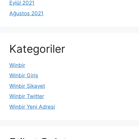
Eylül 2021
Ağustos 2021
Kategoriler
Winbir
Winbir Giriş
Winbir Şikayet
Winbir Twitter
Winbir Yeni Adresi