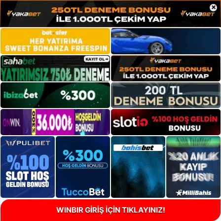
×
WINBIR GİRİŞ İÇİN TIKLAYINIZ!