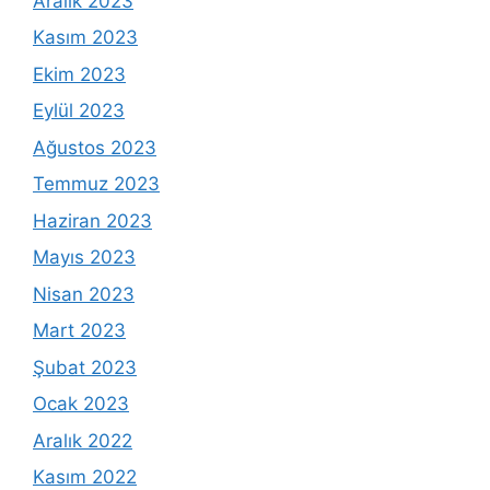
Aralık 2023
Kasım 2023
Ekim 2023
Eylül 2023
Ağustos 2023
Temmuz 2023
Haziran 2023
Mayıs 2023
Nisan 2023
Mart 2023
Şubat 2023
Ocak 2023
Aralık 2022
Kasım 2022