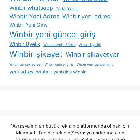
Winbir whatsapp
Winbir Yatırım
Winbir Yeni Adres
Winbir yeni adresi
Winbir Yeni Giriş
Winbir yeni güncel giriş
Winbir Üyelik
Winbir Üyelik Süreci
Winbir Üyeliği
Winbir şikayet
Winbir şikayetvar
Wnbir gerçek adresi
Wnbir güncel giriş
Wnbir yeni güncel giriş
yeni adresi winbir
yeni giris winbir
"Avrasya'nın en büyük reklam platformunda olmak için
Microsoft Teams:
reklam@avrasyamarketing.com
adresimizden veya Telegram: @Avrasyamarketing