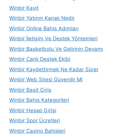
Winbir Kayıt
Winbir Yatırım Kanalı Nedir
Winbir Online Bahis Adımları
Winbir İletişim Ve Destek Yöntemleri
Winbir Basketbolu Ve Gelirinin Devamı
Winbir Canlı Destek Ekibi
Winbir Kaydettirmek Ne Kadar Sürer
Winbir Web Sitesi Güvenilir Mi
Winbir Basit Giriş
Winbir Bahis Kategorileri
Winbir Hesap Girişi
Winbir Spor Ücretleri
Winbir Casino Bahisleri