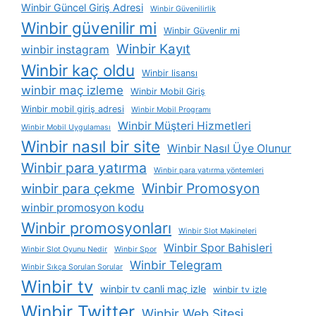
Winbir Güncel Giriş Adresi
Winbir Güvenilirlik
Winbir güvenilir mi
Winbir Güvenlir mi
Winbir Kayıt
winbir instagram
Winbir kaç oldu
Winbir lisansı
winbir maç izleme
Winbir Mobil Giriş
Winbir mobil giriş adresi
Winbir Mobil Programı
Winbir Müşteri Hizmetleri
Winbir Mobil Uygulaması
Winbir nasıl bir site
Winbir Nasıl Üye Olunur
Winbir para yatırma
Winbir para yatırma yöntemleri
Winbir Promosyon
winbir para çekme
winbir promosyon kodu
Winbir promosyonları
Winbir Slot Makineleri
Winbir Spor Bahisleri
Winbir Slot Oyunu Nedir
Winbir Spor
Winbir Telegram
Winbir Sıkça Sorulan Sorular
Winbir tv
winbir tv canli maç izle
winbir tv izle
Winbir Twitter
Winbir Web Sitesi